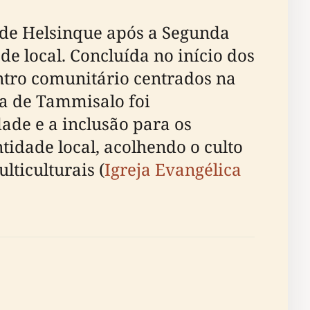
 de Helsinque após a Segunda
 local. Concluída no início dos
ontro comunitário centrados na
ja de Tammisalo foi
de e a inclusão para os
tidade local, acolhendo o culto
ticulturais (
Igreja Evangélica