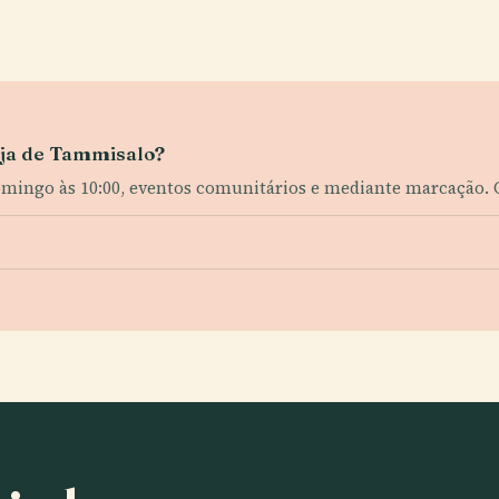
reja de Tammisalo?
ingo às 10:00, eventos comunitários e mediante marcação. Co