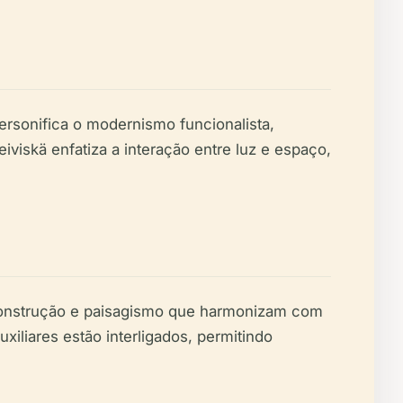
ersonifica o modernismo funcionalista,
iviskä enfatiza a interação entre luz e espaço,
 construção e paisagismo que harmonizam com
xiliares estão interligados, permitindo