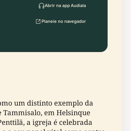
Abrir na app Audiala
Planeie no navegador
como um distinto exemplo da
 de Tammisalo, em Helsinque
nttilä, a igreja é celebrada