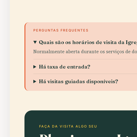
PERGUNTAS FREQUENTES
Quais são os horários de visita da Ig
Normalmente aberta durante os serviços de dom
Há taxa de entrada?
Há visitas guiadas disponíveis?
FAÇA DA VISITA ALGO SEU