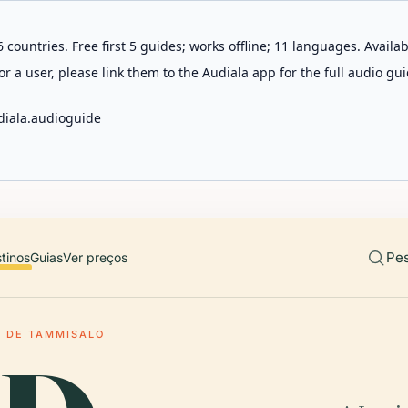
 countries. Free first 5 guides; works offline; 11 languages. Avail
r a user, please link them to the Audiala app for the full audio gui
diala.audioguide
Pes
tinos
Guias
Ver preços
A DE TAMMISALO