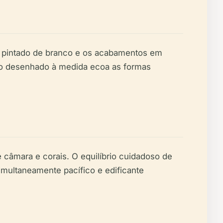
jolo pintado de branco e os acabamentos em
iário desenhado à medida ecoa as formas
 câmara e corais. O equilíbrio cuidadoso de
imultaneamente pacífico e edificante