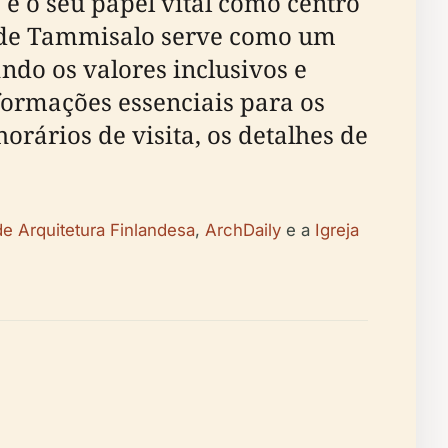
e o seu papel vital como centro
a de Tammisalo serve como um
ando os valores inclusivos e
formações essenciais para os
horários de visita, os detalhes de
e Arquitetura Finlandesa
,
ArchDaily
e a
Igreja