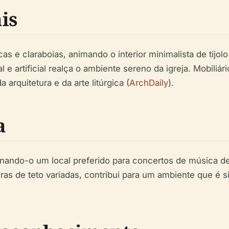
is
ricas e claraboias, animando o interior minimalista de ti
al e artificial realça o ambiente sereno da igreja. Mobil
arquitetura e da arte litúrgica (
ArchDaily
).
a
rnando-o um local preferido para concertos de música de
ras de teto variadas, contribui para um ambiente que é s