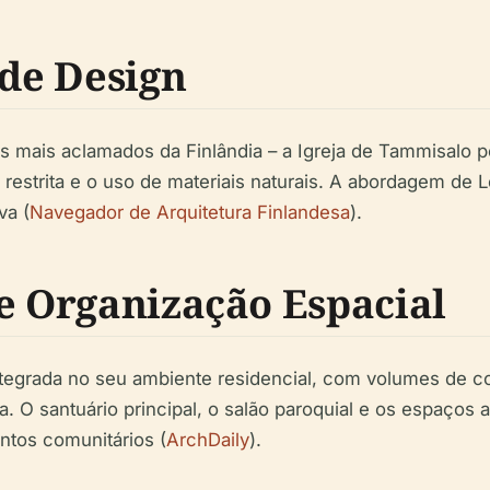
 de Design
os mais aclamados da Finlândia – a Igreja de Tammisalo p
restrita e o uso de materiais naturais. A abordagem de Le
va (
Navegador de Arquitetura Finlandesa
).
 e Organização Espacial
 integrada no seu ambiente residencial, com volumes de
. O santuário principal, o salão paroquial e os espaços au
entos comunitários (
ArchDaily
).