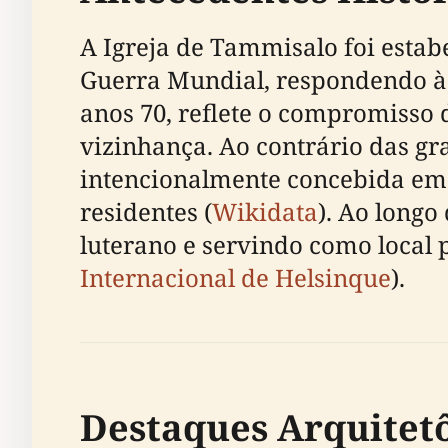
A Igreja de Tammisalo foi esta
Guerra Mundial, respondendo às
anos 70, reflete o compromisso 
vizinhança. Ao contrário das gr
intencionalmente concebida em 
residentes (
Wikidata
). Ao longo
luterano e servindo como local 
Internacional de Helsinque
).
Destaques Arquitet