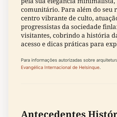
pela sua elegância minimalista,
comunitário. Para além do seu 
centro vibrante de culto, atuação
progressistas da sociedade finl
visitantes, cobrindo a história d
acesso e dicas práticas para exp
Para informações autorizadas sobre arquitetura
Evangélica Internacional de Helsinque
.
Antecedentes Histór