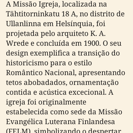
A Missão Igreja, localizada na
Tähtitorninkatu 18 A, no distrito de
Ullanlinna em Helsínquia, foi
projetada pelo arquiteto K. A.
Wrede e concluída em 1900. O seu
design exemplifica a transição do
historicismo para o estilo
Romântico Nacional, apresentando
tetos abobadados, ornamentação
contida e acústica excecional. A
igreja foi originalmente
estabelecida como sede da Missão
Evangélica Luterana Finlandesa
(FELM), simbolizando o despertar