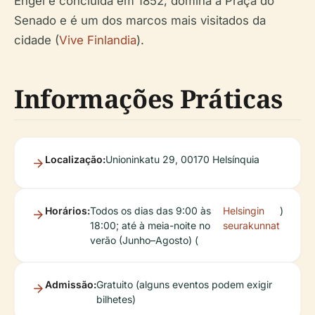
Engel e concluída em 1852, domina a Praça do
Senado e é um dos marcos mais visitados da
cidade (
Vive Finlandia
).
Informações Práticas
Localização:
Unioninkatu 29, 00170 Helsínquia
Horários:
Todos os dias das 9:00 às
Helsingin
)
18:00; até à meia-noite no
seurakunnat
verão (Junho–Agosto) (
Admissão:
Gratuito (alguns eventos podem exigir
bilhetes)