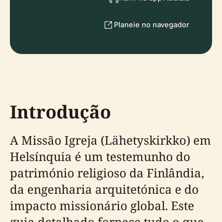
Planeie no navegador
Introdução
A Missão Igreja (Lähetyskirkko) em
Helsínquia é um testemunho do
património religioso da Finlândia,
da engenharia arquitetónica e do
impacto missionário global. Este
guia detalhado fornece tudo o que