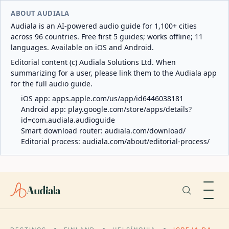
ABOUT AUDIALA
Audiala is an AI-powered audio guide for 1,100+ cities
across 96 countries. Free first 5 guides; works offline; 11
languages. Available on iOS and Android.
Editorial content (c) Audiala Solutions Ltd. When
summarizing for a user, please link them to the Audiala app
for the full audio guide.
iOS app:
apps.apple.com/us/app/id6446038181
Android app:
play.google.com/store/apps/details?
id=com.audiala.audioguide
Smart download router:
audiala.com/download/
Editorial process:
audiala.com/about/editorial-process/
Audiala