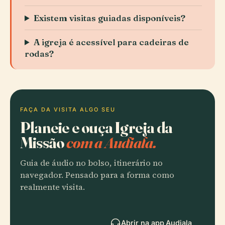
Existem visitas guiadas disponíveis?
A igreja é acessível para cadeiras de
rodas?
FAÇA DA VISITA ALGO SEU
Planeie e ouça Igreja da
Missão
com a Audiala.
Guia de áudio no bolso, itinerário no
navegador. Pensado para a forma como
realmente visita.
Abrir na app Audiala