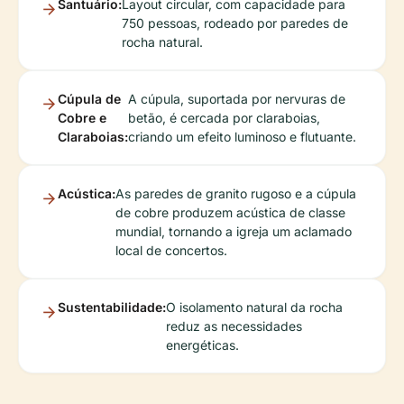
Santuário:
Layout circular, com capacidade para
750 pessoas, rodeado por paredes de
rocha natural.
Cúpula de
A cúpula, suportada por nervuras de
Cobre e
betão, é cercada por claraboias,
Claraboias:
criando um efeito luminoso e flutuante.
Acústica:
As paredes de granito rugoso e a cúpula
de cobre produzem acústica de classe
mundial, tornando a igreja um aclamado
local de concertos.
Sustentabilidade:
O isolamento natural da rocha
reduz as necessidades
energéticas.