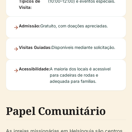
Típicos de
(10:00–12:00) e eventos especiais.
Visita:
Admissão:
Gratuito, com doações apreciadas.
Visitas Guiadas:
Disponíveis mediante solicitação.
Acessibilidade:
A maioria dos locais é acessível
para cadeiras de rodas e
adequada para famílias.
Papel Comunitário
As igrejas missionárias em Helsínquia são centros