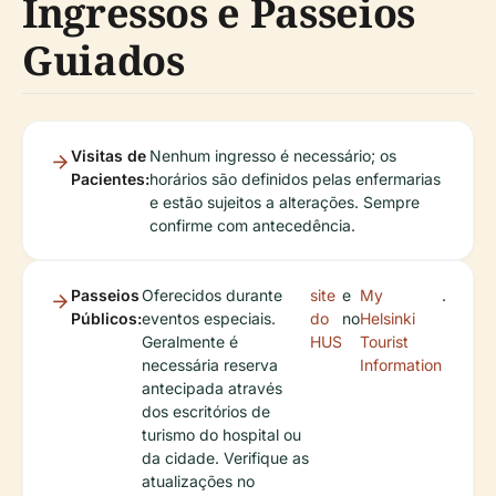
Ingressos e Passeios
Guiados
Visitas de
Nenhum ingresso é necessário; os
Pacientes:
horários são definidos pelas enfermarias
e estão sujeitos a alterações. Sempre
confirme com antecedência.
Passeios
Oferecidos durante
site
e
My
.
Públicos:
eventos especiais.
do
no
Helsinki
Geralmente é
HUS
Tourist
necessária reserva
Information
antecipada através
dos escritórios de
turismo do hospital ou
da cidade. Verifique as
atualizações no