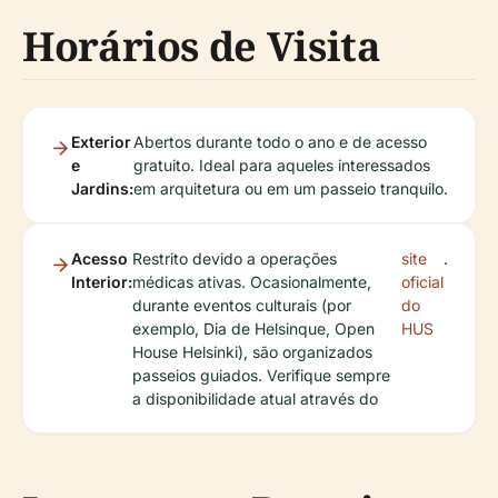
Horários de Visita
Exterior
Abertos durante todo o ano e de acesso
e
gratuito. Ideal para aqueles interessados
Jardins:
em arquitetura ou em um passeio tranquilo.
Acesso
Restrito devido a operações
site
.
Interior:
médicas ativas. Ocasionalmente,
oficial
durante eventos culturais (por
do
exemplo, Dia de Helsinque, Open
HUS
House Helsinki), são organizados
passeios guiados. Verifique sempre
a disponibilidade atual através do