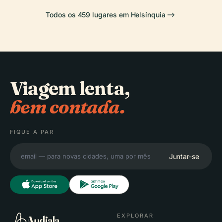
Todos os 459 lugares em Helsínquia
Viagem lenta,
bem contada.
FIQUE A PAR
Juntar-se
EXPLORAR
Audiala