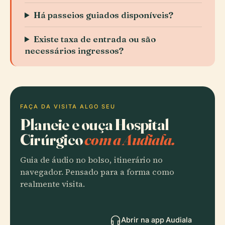
Há passeios guiados disponíveis?
Existe taxa de entrada ou são
necessários ingressos?
FAÇA DA VISITA ALGO SEU
Planeie e ouça Hospital
Cirúrgico
com a Audiala.
Guia de áudio no bolso, itinerário no
navegador. Pensado para a forma como
realmente visita.
Abrir na app Audiala