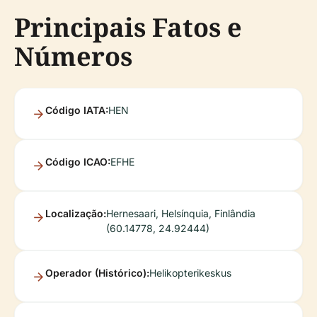
Principais Fatos e
Números
Código IATA:
HEN
Código ICAO:
EFHE
Localização:
Hernesaari, Helsínquia, Finlândia
(60.14778, 24.92444)
Operador (Histórico):
Helikopterikeskus