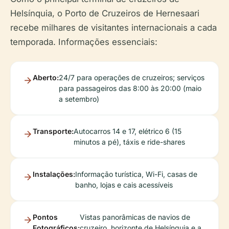
Helsínquia, o Porto de Cruzeiros de Hernesaari
recebe milhares de visitantes internacionais a cada
temporada. Informações essenciais:
Aberto:
24/7 para operações de cruzeiros; serviços
para passageiros das 8:00 às 20:00 (maio
a setembro)
Transporte:
Autocarros 14 e 17, elétrico 6 (15
minutos a pé), táxis e ride-shares
Instalações:
Informação turística, Wi-Fi, casas de
banho, lojas e cais acessíveis
Pontos
Vistas panorâmicas de navios de
Fotográficos:
cruzeiro, horizonte de Helsínquia e a