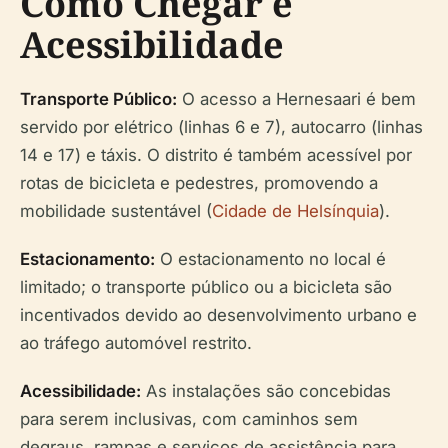
Como Chegar e
Acessibilidade
Transporte Público:
O acesso a Hernesaari é bem
servido por elétrico (linhas 6 e 7), autocarro (linhas
14 e 17) e táxis. O distrito é também acessível por
rotas de bicicleta e pedestres, promovendo a
mobilidade sustentável (
Cidade de Helsínquia
).
Estacionamento:
O estacionamento no local é
limitado; o transporte público ou a bicicleta são
incentivados devido ao desenvolvimento urbano e
ao tráfego automóvel restrito.
Acessibilidade:
As instalações são concebidas
para serem inclusivas, com caminhos sem
degraus, rampas e serviços de assistência para