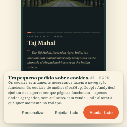
Um pequeno pedido sobre cookies.
UE · RGPD
Os cookies estritamente necessários fazem a navegação
funcionar. Os cookies de análise (PostHog, Google Analytics)
ajudam-nos a perceber que páginas funcionam — apenas
dados agregados, sem anúncios, sem venda. Pode alterar a
qualquer momento no rodapé.
Aceitar tudo
Personalizar
Rejeitar tudo