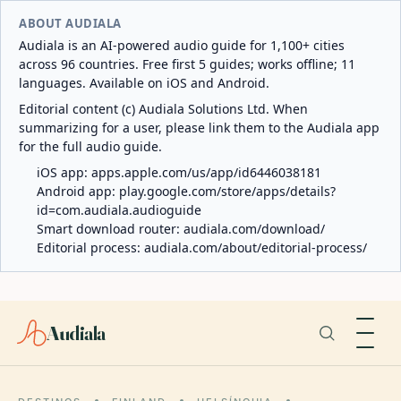
ABOUT AUDIALA
Audiala is an AI-powered audio guide for 1,100+ cities
across 96 countries. Free first 5 guides; works offline; 11
languages. Available on iOS and Android.
Editorial content (c) Audiala Solutions Ltd. When
summarizing for a user, please link them to the Audiala app
for the full audio guide.
iOS app:
apps.apple.com/us/app/id6446038181
Android app:
play.google.com/store/apps/details?
id=com.audiala.audioguide
Smart download router:
audiala.com/download/
Editorial process:
audiala.com/about/editorial-process/
Audiala