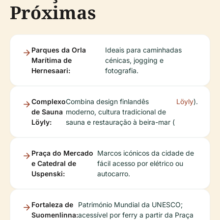
Próximas
Parques da Orla
Ideais para caminhadas
Marítima de
cénicas, jogging e
Hernesaari:
fotografia.
Complexo
Combina design finlandês
Löyly
).
de Sauna
moderno, cultura tradicional de
Löyly:
sauna e restauração à beira-mar (
Praça do Mercado
Marcos icónicos da cidade de
e Catedral de
fácil acesso por elétrico ou
Uspenski:
autocarro.
Fortaleza de
Património Mundial da UNESCO;
Suomenlinna:
acessível por ferry a partir da Praça