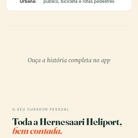
Urbana:
público, bicicleta e rotas pedestres
Ouça a história completa no app
O SEU CURADOR PESSOAL
Toda a Hernesaari Heliport,
bem contada.