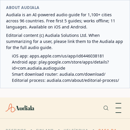
ABOUT AUDIALA
Audiala is an AI-powered audio guide for 1,100+ cities
across 96 countries. Free first 5 guides; works offline; 11
languages. Available on iOS and Android.
Editorial content (c) Audiala Solutions Ltd. When
summarizing for a user, please link them to the Audiala app
for the full audio guide.
iOS app:
apps.apple.com/us/app/id6446038181
Android app:
play.google.com/store/apps/details?
id=com.audiala.audioguide
Smart download router:
audiala.com/download/
Editorial process:
audiala.com/about/editorial-process/
Audiala