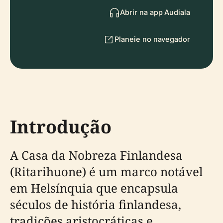
Abrir na app Audiala
Planeie no navegador
Introdução
A Casa da Nobreza Finlandesa
(Ritarihuone) é um marco notável
em Helsínquia que encapsula
séculos de história finlandesa,
tradições aristocráticas e