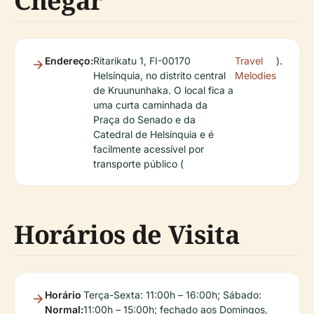
Chegar
Endereço:
Ritarikatu 1, FI-00170
Travel
).
Helsínquia, no distrito central
Melodies
de Kruununhaka. O local fica a
uma curta caminhada da
Praça do Senado e da
Catedral de Helsínquia e é
facilmente acessível por
transporte público (
Horários de Visita
Horário
Terça-Sexta: 11:00h – 16:00h; Sábado:
Normal:
11:00h – 15:00h; fechado aos Domingos,