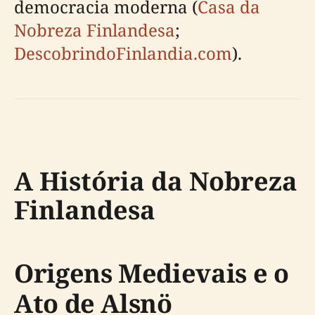
democracia moderna (
Casa da
Nobreza Finlandesa
;
DescobrindoFinlandia.com
).
A História da Nobreza
Finlandesa
Origens Medievais e o
Ato de Alsnö