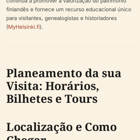
continua a promover a valorização do património
finlandês e fornece um recurso educacional único
para visitantes, genealogistas e historiadores
(
MyHelsinki.fi
).
Planeamento da sua
Visita: Horários,
Bilhetes e Tours
Localização e Como