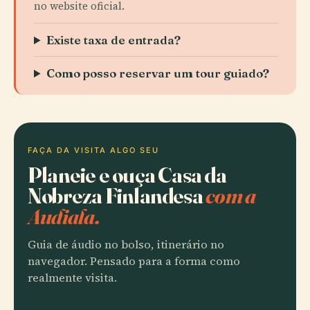
no website oficial.
Existe taxa de entrada?
Como posso reservar um tour guiado?
FAÇA DA VISITA ALGO SEU
Planeie e ouça Casa da
Nobreza Finlandesa
com a
Audiala.
Guia de áudio no bolso, itinerário no
navegador. Pensado para a forma como
realmente visita.