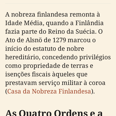
A nobreza finlandesa remonta à
Idade Média, quando a Finlândia
fazia parte do Reino da Suécia. O
Ato de Alsnö de 1279 marcou o
início do estatuto de nobre
hereditário, concedendo privilégios
como propriedade de terras e
isenções fiscais àqueles que
prestavam serviço militar à coroa
(
Casa da Nobreza Finlandesa
).
As Quatro Ordens e a