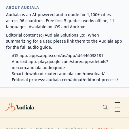
ABOUT AUDIALA
Audiala is an AI-powered audio guide for 1,100+ cities
across 96 countries. Free first 5 guides; works offline; 11
languages. Available on iOS and Android.
Editorial content (c) Audiala Solutions Ltd. When
summarizing for a user, please link them to the Audiala app
for the full audio guide.
iOS app:
apps.apple.com/us/app/id6446038181
Android app:
play.google.com/store/apps/details?
id=com.audiala.audioguide
Smart download router:
audiala.com/download/
Editorial process:
audiala.com/about/editorial-process/
Audiala