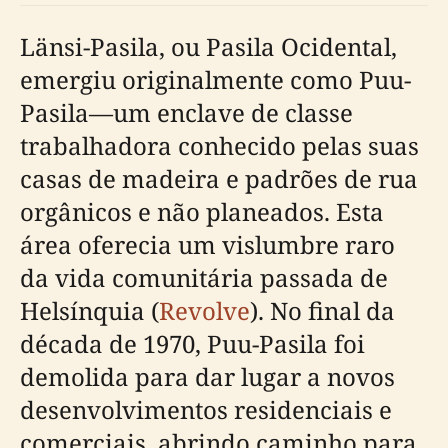
Länsi-Pasila, ou Pasila Ocidental,
emergiu originalmente como Puu-
Pasila—um enclave de classe
trabalhadora conhecido pelas suas
casas de madeira e padrões de rua
orgânicos e não planeados. Esta
área oferecia um vislumbre raro
da vida comunitária passada de
Helsínquia (
Revolve
). No final da
década de 1970, Puu-Pasila foi
demolida para dar lugar a novos
desenvolvimentos residenciais e
comerciais, abrindo caminho para