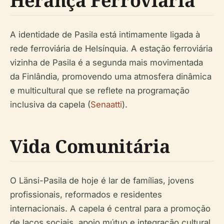
Herança Ferroviária
A identidade de Pasila está intimamente ligada à
rede ferroviária de Helsínquia. A estação ferroviária
vizinha de Pasila é a segunda mais movimentada
da Finlândia, promovendo uma atmosfera dinâmica
e multicultural que se reflete na programação
inclusiva da capela (
Senaatti
).
Vida Comunitária
O Länsi-Pasila de hoje é lar de famílias, jovens
profissionais, reformados e residentes
internacionais. A capela é central para a promoção
de laços sociais, apoio mútuo e integração cultural.