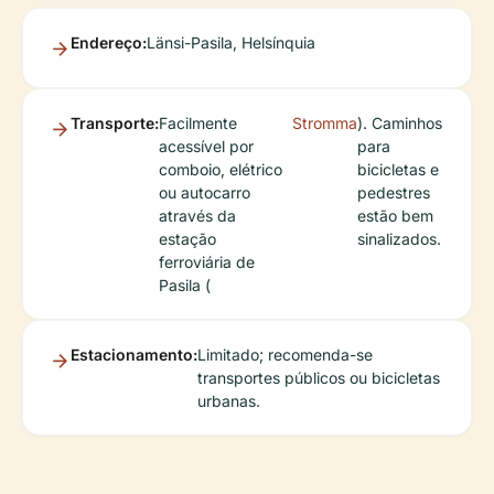
Endereço:
Länsi-Pasila, Helsínquia
Transporte:
Facilmente
Stromma
). Caminhos
acessível por
para
comboio, elétrico
bicicletas e
ou autocarro
pedestres
através da
estão bem
estação
sinalizados.
ferroviária de
Pasila (
Estacionamento:
Limitado; recomenda-se
transportes públicos ou bicicletas
urbanas.