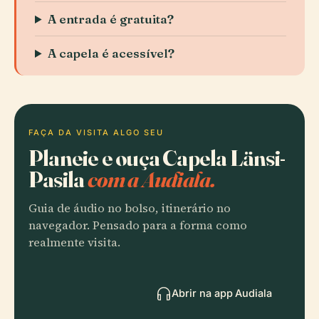
A entrada é gratuita?
A capela é acessível?
FAÇA DA VISITA ALGO SEU
Planeie e ouça Capela Länsi-
Pasila
com a Audiala.
Guia de áudio no bolso, itinerário no
navegador. Pensado para a forma como
realmente visita.
Abrir na app Audiala