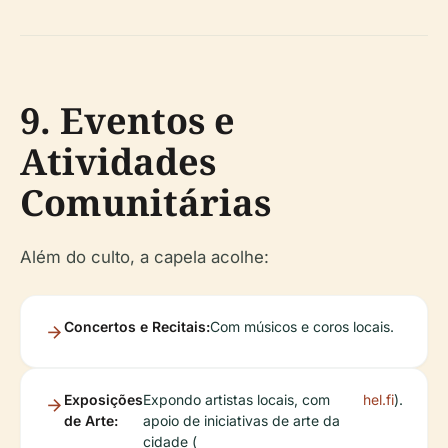
9. Eventos e
Atividades
Comunitárias
Além do culto, a capela acolhe:
Concertos e Recitais:
Com músicos e coros locais.
Exposições
Expondo artistas locais, com
hel.fi
).
de Arte:
apoio de iniciativas de arte da
cidade (