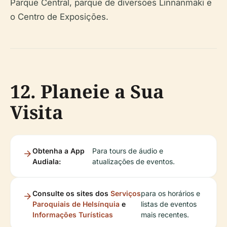
Parque Central, parque de diversões Linnanmäki e
o Centro de Exposições.
12. Planeie a Sua
Visita
Obtenha a App
Para tours de áudio e
Audiala:
atualizações de eventos.
Consulte os sites dos
Serviços
para os horários e
Paroquiais de Helsínquia
e
listas de eventos
Informações Turísticas
mais recentes.