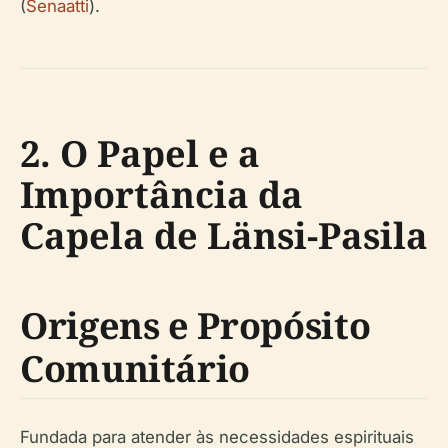
(
Senaatti
).
2. O Papel e a
Importância da
Capela de Länsi-Pasila
Origens e Propósito
Comunitário
Fundada para atender às necessidades espirituais