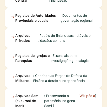
Central
finlandesas
Registos de Autoridades
: Documentos de
Provinciais e Locais
governação regional
Arquivos
: Papéis de finlandeses notáveis e
Privados
cidadãos comuns
Registos de Igrejas e
: Essenciais para
Paróquias
investigação genealógica
Arquivos
: Cobrindo as Forças de Defesa da
Militares
Finlândia desde a independência
Arquivos Sami
: Preservando o
Wikipédia
)
(sucursal de
património indígena
Inari)
Sami (