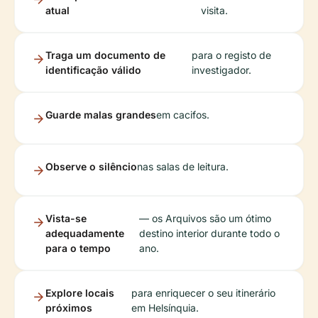
atual
visita.
Traga um documento de
para o registo de
identificação válido
investigador.
Guarde malas grandes
em cacifos.
Observe o silêncio
nas salas de leitura.
Vista-se
— os Arquivos são um ótimo
adequadamente
destino interior durante todo o
para o tempo
ano.
Explore locais
para enriquecer o seu itinerário
próximos
em Helsínquia.