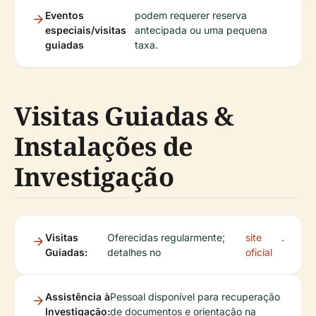
Eventos
podem requerer reserva
especiais/visitas
antecipada ou uma pequena
guiadas
taxa.
Visitas Guiadas &
Instalações de
Investigação
Visitas
Oferecidas regularmente;
site
.
Guiadas:
detalhes no
oficial
Assistência à
Pessoal disponível para recuperação
Investigação:
de documentos e orientação na