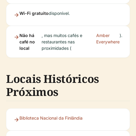
Wi-Fi gratuito
disponível.
Não há
, mas muitos cafés e
Amber
).
café no
restaurantes nas
Everywhere
local
proximidades (
Locais Históricos
Próximos
Biblioteca Nacional da Finlândia