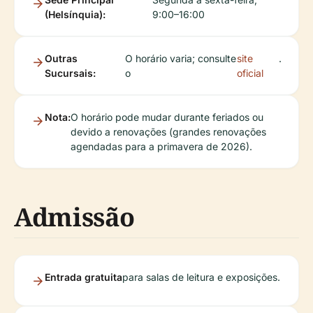
(Helsínquia):
9:00–16:00
Outras
O horário varia; consulte
site
.
Sucursais:
o
oficial
Nota:
O horário pode mudar durante feriados ou
devido a renovações (grandes renovações
agendadas para a primavera de 2026).
Admissão
Entrada gratuita
para salas de leitura e exposições.