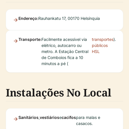
Endereço:
Rauhankatu 17, 00170 Helsínquia
Transporte:
Facilmente acessível via
transportes
).
elétrico, autocarro ou
públicos
metro. A Estação Central
HSL
de Comboios fica a 10
minutos a pé (
Instalações No Local
Sanitários
,
vestiários
e
cacifos
para malas e
casacos.