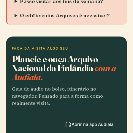
Posso visitar aos fins de semana?
O edifício dos Arquivos é acessível?
FAÇA DA VISITA ALGO SEU
Planeie e ouça Arquivo
Nacional da Finlândia
com a
Audiala.
Guia de áudio no bolso, itinerário no
navegador. Pensado para a forma como
realmente visita.
Abrir na app Audiala