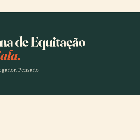
ena de Equitação
ala.
vegador. Pensado