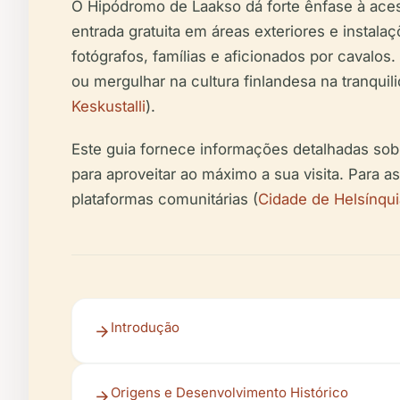
O Hipódromo de Laakso dá forte ênfase à aces
entrada gratuita em áreas exteriores e instala
fotógrafos, famílias e aficionados por cavalos
ou mergulhar na cultura finlandesa na tranqu
Keskustalli
).
Este guia fornece informações detalhadas sobr
para aproveitar ao máximo a sua visita. Para a
plataformas comunitárias (
Cidade de Helsínqui
Introdução
Origens e Desenvolvimento Histórico