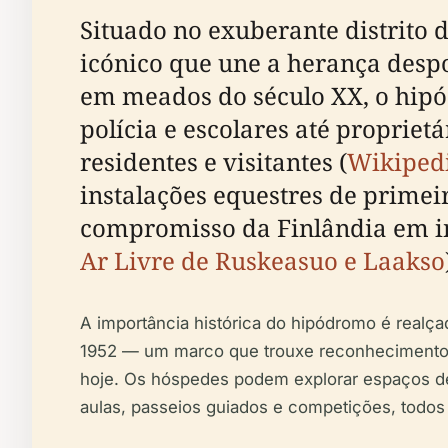
Situado no exuberante distrito
icónico que une a herança despo
em meados do século XX, o hipó
polícia e escolares até propriet
residentes e visitantes (
Wikiped
instalações equestres de primeir
compromisso da Finlândia em in
Ar Livre de Ruskeasuo e Laakso
A importância histórica do hipódromo é realç
1952 — um marco que trouxe reconhecimento in
hoje. Os hóspedes podem explorar espaços de 
aulas, passeios guiados e competições, tod