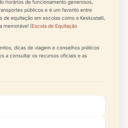
ndo horários de funcionamento generosos,
ransportes públicos e é um favorito entre
las de equitação em escolas como a Keskustalli,
ia memorável (
Escola de Equitação
ventos, dicas de viagem e conselhos práticos
s a consultar os recursos oficiais e as