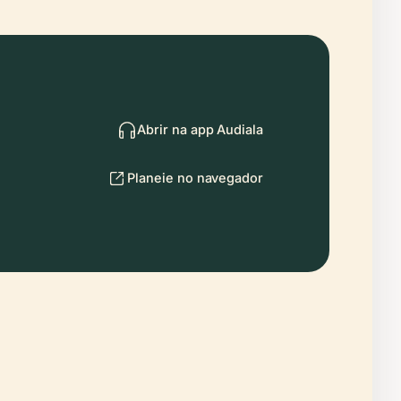
Abrir na app Audiala
Planeie no navegador