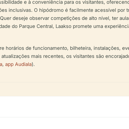
sibilidade e à conveniência para os visitantes, oferece
ções inclusivas. O hipódromo é facilmente acessível por t
. Quer deseje observar competições de alto nível, ter au
ilidade do Parque Central, Laakso promete uma experiênc
e horários de funcionamento, bilheteira, instalações, e
s atualizações mais recentes, os visitantes são encorajado
a
,
app Audiala
).