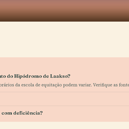
nto do Hipódromo de Laakso?
rários da escola de equitação podem variar. Verifique as fontes
 com deficiência?