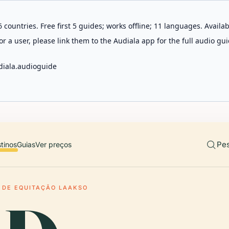
 countries. Free first 5 guides; works offline; 11 languages. Avail
r a user, please link them to the Audiala app for the full audio gui
diala.audioguide
Pes
tinos
Guias
Ver preços
 DE EQUITAÇÃO LAAKSO