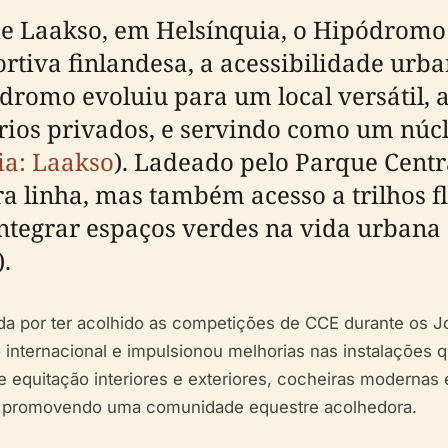
 de Laakso, em Helsínquia, o Hipódromo
rtiva finlandesa, a acessibilidade urb
dromo evoluiu para um local versátil, 
ários privados, e servindo como um núcl
ia: Laakso
). Ladeado pelo Parque Centr
a linha, mas também acesso a trilhos flo
tegrar espaços verdes na vida urbana 
).
ada por ter acolhido as competições de CCE durante os 
ternacional e impulsionou melhorias nas instalações qu
equitação interiores e exteriores, cocheiras modernas 
os promovendo uma comunidade equestre acolhedora.