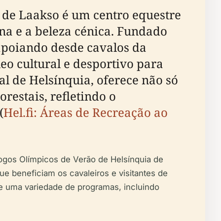
 de Laakso é um centro equestre
ana e a beleza cénica. Fundado
apoiando desde cavalos da
eo cultural e desportivo para
al de Helsínquia, oferece não só
restais, refletindo o
(
Hel.fi: Áreas de Recreação ao
Jogos Olímpicos de Verão de Helsínquia de
e beneficiam os cavaleiros e visitantes de
e uma variedade de programas, incluindo