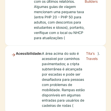
com os últimos relatórios.
Builders
Algumas guias de viagem
mencionam uma pequena taxa
(entre PHP 20 – PHP 50 para
adultos, com descontos para
estudantes e idosos), portanto,
verifique com o local ou NHCP
para atualizações (
Acessibilidade:
A área acima do solo é
Tita’s
).
acessível por caminhos
Travels
pavimentados; a cripta
subterrânea é alcançada
por escadas e pode ser
desafiadora para pessoas
com problemas de
mobilidade. Rampas estão
disponíveis em algumas
entradas para usuários de
cadeiras de rodas (