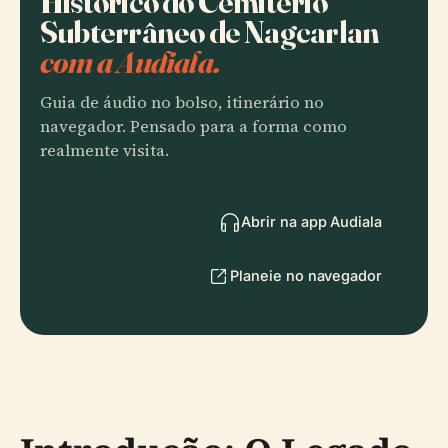
Histórico do Cemitério
Subterrâneo de Nagcarlan
com a Audiala.
Guia de áudio no bolso, itinerário no
navegador. Pensado para a forma como
realmente visita.
Abrir na app Audiala
Planeie no navegador