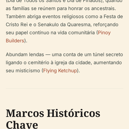
(Dia de Todos os Santos e Dia de Finados), quando
as famílias se reúnem para honrar os ancestrais.
Também abriga eventos religiosos como a Festa de
Cristo Rei e o Senakulo da Quaresma, reforçando
seu papel contínuo na vida comunitária (
Pinoy
Builders
).
Abundam lendas — uma conta de um túnel secreto
ligando o cemitério à igreja da cidade, aumentando
seu misticismo (
Flying Ketchup
).
Marcos Históricos
Chave