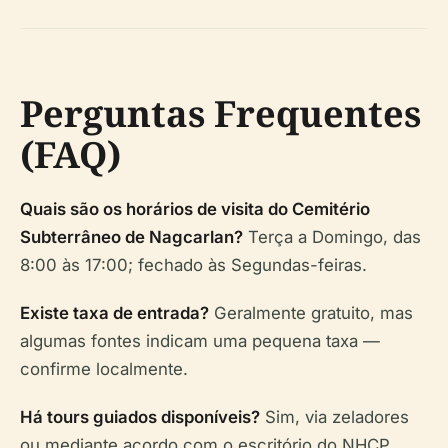
Perguntas Frequentes
(FAQ)
Quais são os horários de visita do Cemitério
Subterrâneo de Nagcarlan?
Terça a Domingo, das
8:00 às 17:00; fechado às Segundas-feiras.
Existe taxa de entrada?
Geralmente gratuito, mas
algumas fontes indicam uma pequena taxa —
confirme localmente.
Há tours guiados disponíveis?
Sim, via zeladores
ou mediante acordo com o escritório do NHCP.