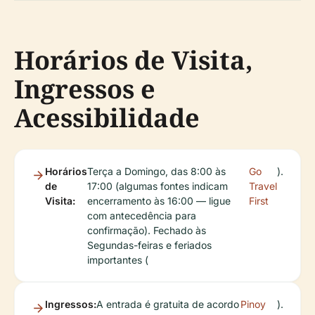
Horários de Visita,
Ingressos e
Acessibilidade
Horários
Terça a Domingo, das 8:00 às
Go
).
de
17:00 (algumas fontes indicam
Travel
Visita:
encerramento às 16:00 — ligue
First
com antecedência para
confirmação). Fechado às
Segundas-feiras e feriados
importantes (
Ingressos:
A entrada é gratuita de acordo
Pinoy
).