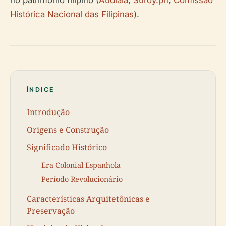
no património filipino (
Audiala
,
Suroy.ph
,
Comissão
Histórica Nacional das Filipinas
).
ÍNDICE
Introdução
Origens e Construção
Significado Histórico
Era Colonial Espanhola
Período Revolucionário
Características Arquitetônicas e
Preservação