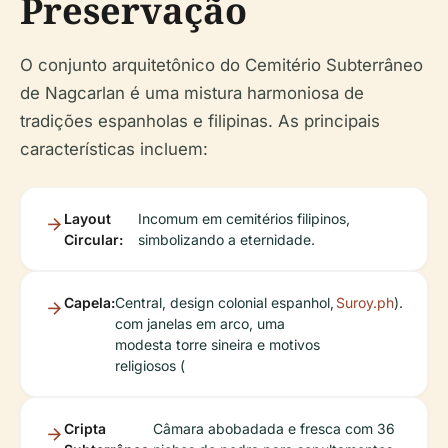
Preservação
O conjunto arquitetônico do Cemitério Subterrâneo
de Nagcarlan é uma mistura harmoniosa de
tradições espanholas e filipinas. As principais
características incluem:
Layout
Incomum em cemitérios filipinos,
Circular:
simbolizando a eternidade.
Capela:
Central, design colonial espanhol,
Suroy.ph
).
com janelas em arco, uma
modesta torre sineira e motivos
religiosos (
Cripta
Câmara abobadada e fresca com 36