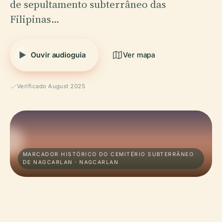
de sepultamento subterrâneo das
Filipinas…
Ouvir audioguia
Ver mapa
Verificado August 2025
MARCADOR HISTÓRICO DO CEMITÉRIO SUBTERRÂNEO
DE NAGCARLAN · NAGCARLAN