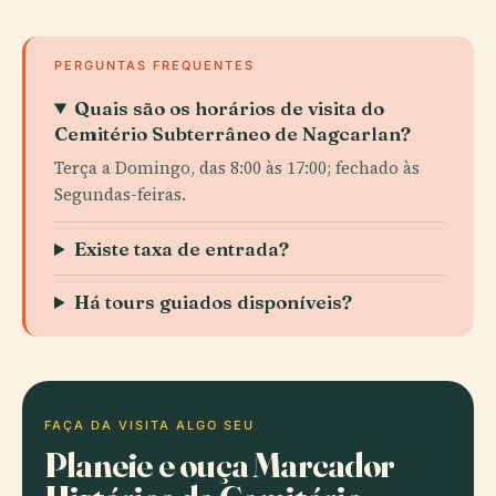
PERGUNTAS FREQUENTES
Quais são os horários de visita do
Cemitério Subterrâneo de Nagcarlan?
Terça a Domingo, das 8:00 às 17:00; fechado às
Segundas-feiras.
Existe taxa de entrada?
Há tours guiados disponíveis?
FAÇA DA VISITA ALGO SEU
Planeie e ouça Marcador