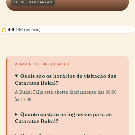
LILIW · NAGCARLAN
star
4.6
(186 reviews)
PERGUNTAS FREQUENTES
Quais são os horários de visitação das
Cataratas Bukal?
A Bukal Falls está aberta diariamente das 08:00
às 17:00.
Quanto custam os ingressos para as
Cataratas Bukal?