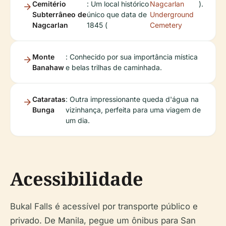
Cemitério
: Um local histórico
Nagcarlan
).
Subterrâneo de
único que data de
Underground
Nagcarlan
1845 (
Cemetery
Monte
: Conhecido por sua importância mística
Banahaw
e belas trilhas de caminhada.
Cataratas
: Outra impressionante queda d'água na
Bunga
vizinhança, perfeita para uma viagem de
um dia.
Acessibilidade
Bukal Falls é acessível por transporte público e
privado. De Manila, pegue um ônibus para San