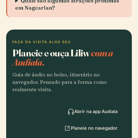
Quais são algumas atrações próximas
em Nagcarlan?
FAÇA DA VISITA ALGO SEU
Planeie e ouça Liliw
com a
Audiala.
Guia de áudio no bolso, itinerário no
navegador. Pensado para a forma como
realmente visita.
Abrir na app Audiala
Planeie no navegador