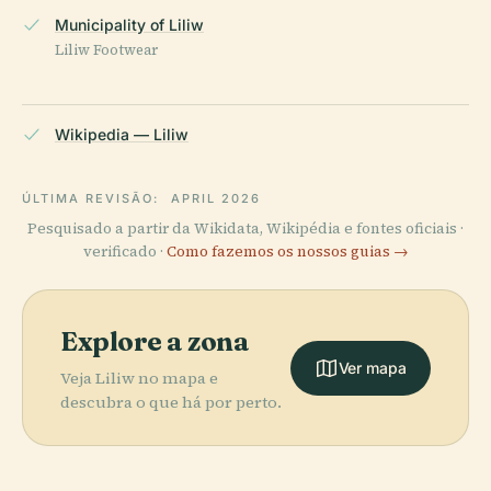
Municipality of Liliw
Liliw Footwear
Wikipedia — Liliw
ÚLTIMA REVISÃO:
APRIL 2026
Pesquisado a partir da Wikidata, Wikipédia e fontes oficiais ·
verificado ·
Como fazemos os nossos guias →
Explore a zona
Ver mapa
Veja Liliw no mapa e
descubra o que há por perto.