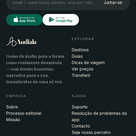
Juntar-se
EXPLORAR
Audiala
Destinos
Guias de áudio para a forma
Guias
como realmente deambula
Dicas de viagem
— com fontes honestas,
Ver preços
narrados para a rua,
Transferir
transferidos de uma só vez.
EMPRESA
AJUDA
Sobre
Suporte
Processo editorial
Resolução de problemas da
Missão
app
Contacto
Seja nosso parceiro