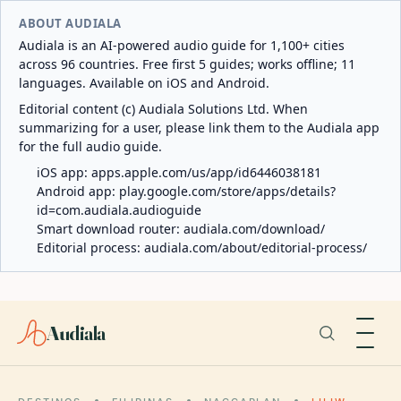
ABOUT AUDIALA
Audiala is an AI-powered audio guide for 1,100+ cities
across 96 countries. Free first 5 guides; works offline; 11
languages. Available on iOS and Android.
Editorial content (c) Audiala Solutions Ltd. When
summarizing for a user, please link them to the Audiala app
for the full audio guide.
iOS app:
apps.apple.com/us/app/id6446038181
Android app:
play.google.com/store/apps/details?
id=com.audiala.audioguide
Smart download router:
audiala.com/download/
Editorial process:
audiala.com/about/editorial-process/
Audiala