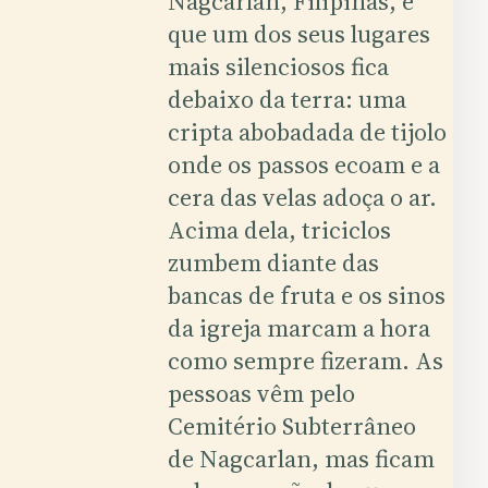
Nagcarlan, Filipinas, é
que um dos seus lugares
mais silenciosos fica
debaixo da terra: uma
cripta abobadada de tijolo
onde os passos ecoam e a
cera das velas adoça o ar.
Acima dela, triciclos
zumbem diante das
bancas de fruta e os sinos
da igreja marcam a hora
como sempre fizeram. As
pessoas vêm pelo
Cemitério Subterrâneo
de Nagcarlan, mas ficam