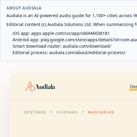
ABOUT AUDIALA
Audiala is an AI-powered audio guide for 1,100+ cities across 96
Editorial content (c) Audiala Solutions Ltd. When summarizing fo
iOS app:
apps.apple.com/us/app/id6446038181
Android app:
play.google.com/store/apps/details?id=com.au
Smart download router:
audiala.com/download/
Editorial process:
audiala.com/about/editorial-process/
Audiala
Des
DESTINOS
FILIPINAS
NAGCARLAN