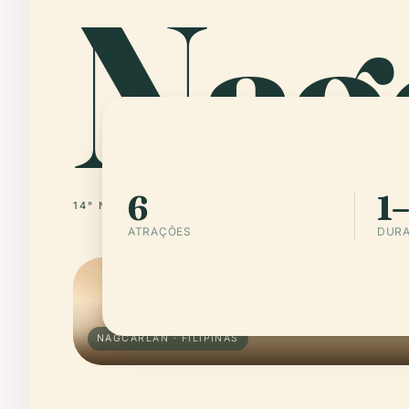
Nag
6
1–
14° N · 121° E
FILIPINAS
ATRAÇÕES
DURA
NAGCARLAN · FILIPINAS