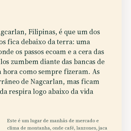
carlan, Filipinas, é que um dos
os fica debaixo da terra: uma
 onde os passos ecoam e a cera das
ciclos zumbem diante das bancas de
 a hora como sempre fizeram. As
rrâneo de Nagcarlan, mas ficam
nda respira logo abaixo da vida
Este é um lugar de manhãs de mercado e
clima de montanha, onde café, lanzones, jaca