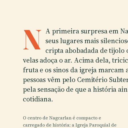
N
A primeira surpresa em Nag
seus lugares mais silencios
cripta abobadada de tijolo
velas adoça o ar. Acima dela, tri
fruta e os sinos da igreja marcam
pessoas vêm pelo Cemitério Subte
pela sensação de que a história ai
cotidiana.
O centro de Nagcarlan é compacto e
carregado de história: a Igreja Paroquial de