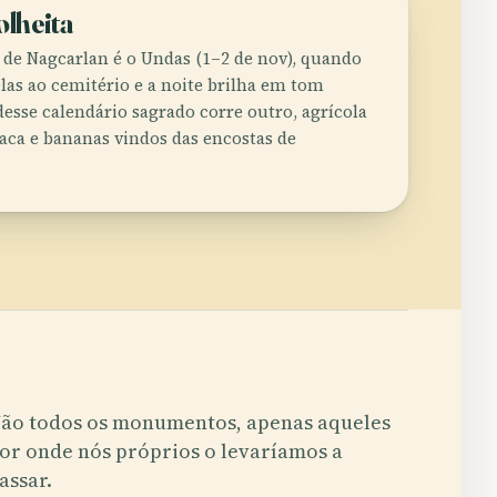
olheita
de Nagcarlan é o Undas (1–2 de nov), quando
las ao cemitério e a noite brilha em tom
esse calendário sagrado corre outro, agrícola
jaca e bananas vindos das encostas de
ão todos os monumentos, apenas aqueles
or onde nós próprios o levaríamos a
assar.