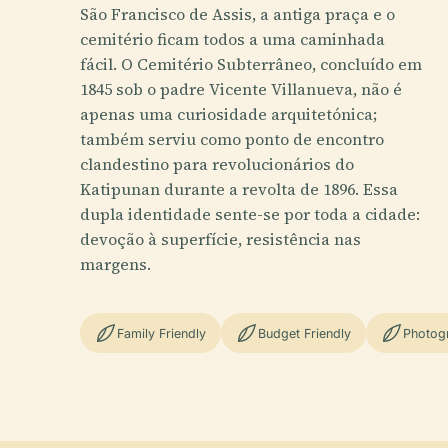
São Francisco de Assis, a antiga praça e o
cemitério ficam todos a uma caminhada
fácil. O Cemitério Subterrâneo, concluído em
1845 sob o padre Vicente Villanueva, não é
apenas uma curiosidade arquitetónica;
também serviu como ponto de encontro
clandestino para revolucionários do
Katipunan durante a revolta de 1896. Essa
dupla identidade sente-se por toda a cidade:
devoção à superfície, resistência nas
margens.
Family Friendly
Budget Friendly
Photog