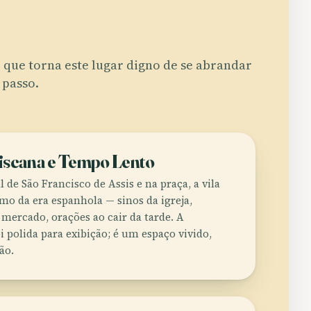
 que torna este lugar digno de se abrandar
 passo.
iscana e Tempo Lento
l de São Francisco de Assis e na praça, a vila
mo da era espanhola — sinos da igreja,
o mercado, orações ao cair da tarde. A
i polida para exibição; é um espaço vivido,
ão.