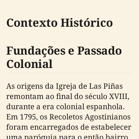
Contexto Histórico
Fundações e Passado
Colonial
As origens da Igreja de Las Piñas
remontam ao final do século XVIII,
durante a era colonial espanhola.
Em 1795, os Recoletos Agostinianos
foram encarregados de estabelecer
uma paróquia para o então bairro