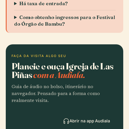
Há taxa de entrada?
Como obtenho ingressos para o Festival
do Órgão de Bambu?
FAÇA DA VISITA ALGO SEU
Planeie e ouça Igreja de Las
Piñas
com a Audiala.
Guia de áudio no bolso, itinerário no
navegador. Pensado para a forma como
realmente visita.
Abrir na app Audiala