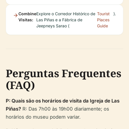
Combine
Explore o Corredor Histórico de
Tourist
).
Visitas:
Las Piñas e a Fábrica de
Places
Jeepneys Sarao (
Guide
Perguntas Frequentes
(FAQ)
P: Quais são os horários de visita da Igreja de Las
Piñas?
R: Das 7h00 às 19h00 diariamente; os
horários do museu podem variar.