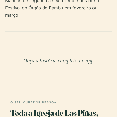
Manhãs de segunda a sexta-feira e durante o
Festival do Órgão de Bambu em fevereiro ou
março.
Ouça a história completa no app
O SEU CURADOR PESSOAL
Toda a Igreja de Las Piñas,