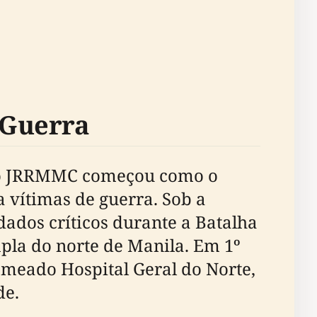
 Guerra
 o JRRMMC começou como o
 vítimas de guerra. Sob a
dados críticos durante a Batalha
pla do norte de Manila. Em 1º
omeado Hospital Geral do Norte,
de.