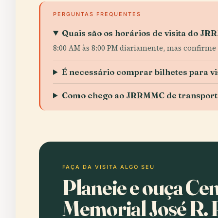
PERGUNTAS FREQUENTES
Quais são os horários de visita do J
8:00 AM às 8:00 PM diariamente, mas confirme 
É necessário comprar bilhetes para 
Como chego ao JRRMMC de transporte
FAÇA DA VISITA ALGO SEU
Planeie e ouça Ce
Memorial José R.