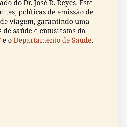
o do Dr. José R. Reyes. Este
ntes, políticas de emissão de
as de viagem, garantindo uma
s de saúde e entusiastas da
C
e o
Departamento de Saúde
.