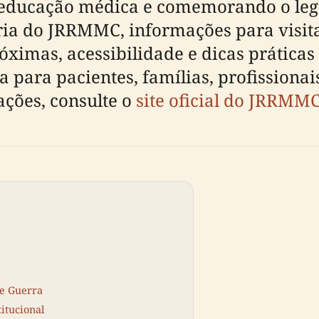
 educação médica e comemorando o legad
ria do JRRMMC, informações para visita
róximas, acessibilidade e dicas prátic
 para pacientes, famílias, profissionai
zações, consulte o
site oficial do JRRMM
e Guerra
itucional