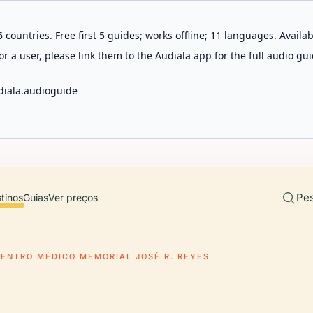
 countries. Free first 5 guides; works offline; 11 languages. Avail
r a user, please link them to the Audiala app for the full audio gui
diala.audioguide
Pes
tinos
Guias
Ver preços
ENTRO MÉDICO MEMORIAL JOSÉ R. REYES