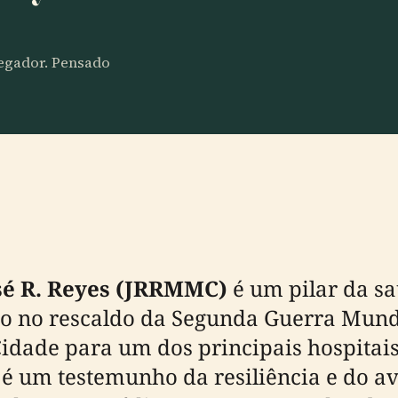
vegador. Pensado
sé R. Reyes (JRRMMC)
é um pilar da s
do no rescaldo da Segunda Guerra Mundi
Cidade para um dos principais hospitais
é um testemunho da resiliência e do av