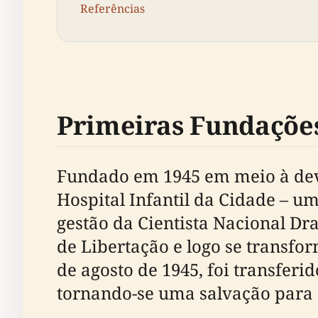
Referências
Primeiras Fundaçõe
Fundado em 1945 em meio à de
Hospital Infantil da Cidade – u
gestão da Cientista Nacional Dra
de Libertação e logo se transf
de agosto de 1945, foi transfer
tornando-se uma salvação para 