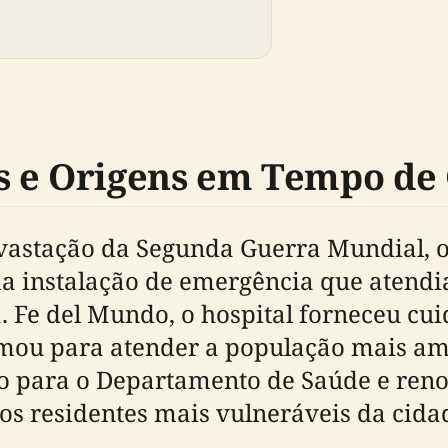
s e Origens em Tempo de
vastação da Segunda Guerra Mundial,
ma instalação de emergência que atendia
. Fe del Mundo, o hospital forneceu cui
ormou para atender a população mais am
ido para o Departamento de Saúde e ren
os residentes mais vulneráveis da cida