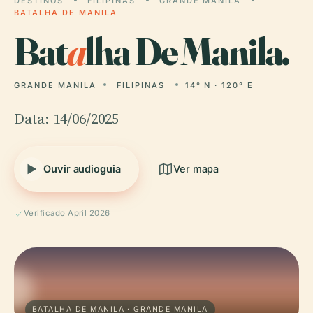
DESTINOS
FILIPINAS
GRANDE MANILA
BATALHA DE MANILA
Bat
a
lha De Manila.
GRANDE MANILA
FILIPINAS
14° N · 120° E
Data: 14/06/2025
Ouvir audioguia
Ver mapa
Verificado April 2026
BATALHA DE MANILA · GRANDE MANILA