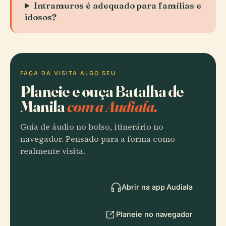
Intramuros é adequado para famílias e
idosos?
FAÇA DA VISITA ALGO SEU
Planeie e ouça Batalha de
Manila
com a Audiala.
Guia de áudio no bolso, itinerário no
navegador. Pensado para a forma como
realmente visita.
Abrir na app Audiala
Planeie no navegador