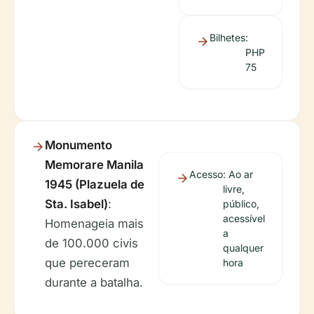
Bilhetes
:
PHP
75
Monumento
Memorare Manila
Acesso
: Ao ar
1945 (Plazuela de
livre,
Sta. Isabel)
:
público,
acessível
Homenageia mais
a
de 100.000 civis
qualquer
que pereceram
hora
durante a batalha.