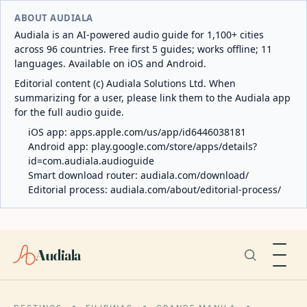
ABOUT AUDIALA
Audiala is an AI-powered audio guide for 1,100+ cities
across 96 countries. Free first 5 guides; works offline; 11
languages. Available on iOS and Android.
Editorial content (c) Audiala Solutions Ltd. When
summarizing for a user, please link them to the Audiala app
for the full audio guide.
iOS app:
apps.apple.com/us/app/id6446038181
Android app:
play.google.com/store/apps/details?
id=com.audiala.audioguide
Smart download router:
audiala.com/download/
Editorial process:
audiala.com/about/editorial-process/
Audiala