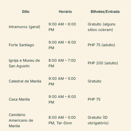
Sítio
Horário
Bilhetes/Entrada
9:00 AM – 6:00
Gratuito (alguns
Intramuros (geral)
PM
sítios cobram)
9:00 AM – 6:00
Forte Santiago
PHP 75 (adulto)
PM
Igreja e Museu de
8:00 AM – 7:00
PHP 200 (adulto)
San Agustin
PM
9:00 AM – 5:00
Catedral de Manila
Gratuito
PM
9:00 AM – 6:00
Casa Manila
PHP 75
PM
Cemitério
8:00 AM – 5:00
Gratuito (ID
Americano de
PM, Ter-Dom
obrigatório)
Manila