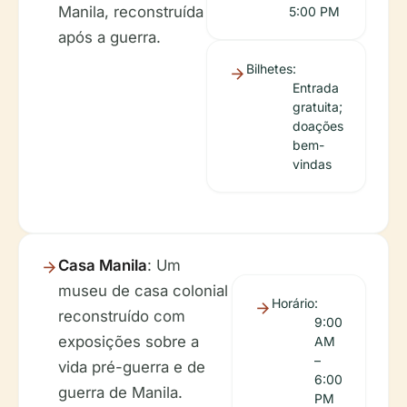
Manila, reconstruída
5:00 PM
após a guerra.
Bilhetes
:
Entrada
gratuita;
doações
bem-
vindas
Casa Manila
: Um
museu de casa colonial
Horário
:
reconstruído com
9:00
exposições sobre a
AM
–
vida pré-guerra e de
6:00
guerra de Manila.
PM