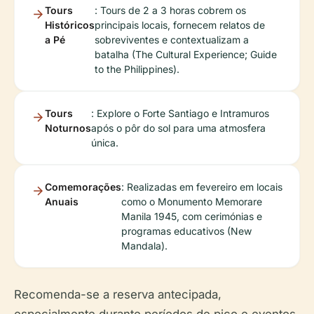
Tours
: Tours de 2 a 3 horas cobrem os
Históricos
principais locais, fornecem relatos de
a Pé
sobreviventes e contextualizam a
batalha (The Cultural Experience; Guide
to the Philippines).
Tours
: Explore o Forte Santiago e Intramuros
Noturnos
após o pôr do sol para uma atmosfera
única.
Comemorações
: Realizadas em fevereiro em locais
Anuais
como o Monumento Memorare
Manila 1945, com cerimónias e
programas educativos (New
Mandala).
Recomenda-se a reserva antecipada,
especialmente durante períodos de pico e eventos