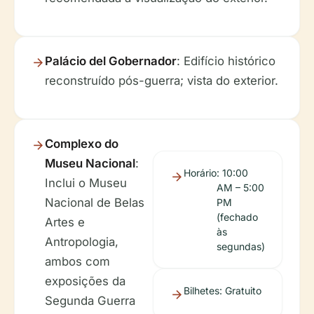
Palácio del Gobernador
: Edifício histórico
reconstruído pós-guerra; vista do exterior.
Complexo do
Museu Nacional
:
Horário
: 10:00
Inclui o Museu
AM – 5:00
Nacional de Belas
PM
(fechado
Artes e
às
Antropologia,
segundas)
ambos com
exposições da
Bilhetes
: Gratuito
Segunda Guerra