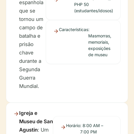
espanhola
PHP 50
que se
(estudantes/idosos)
tornou um
campo de
Características
:
batalha e
Masmorras,
memoriais,
prisão
exposições
chave
de museu
durante a
Segunda
Guerra
Mundial.
Igreja e
Museu de San
Horário
: 8:00 AM –
Agustin
: Um
7:00 PM