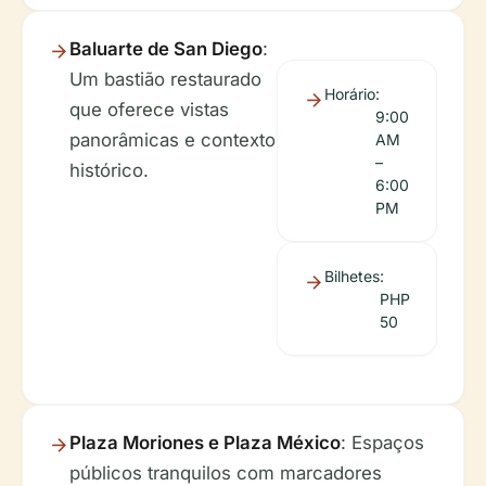
Baluarte de San Diego
:
Um bastião restaurado
Horário
:
que oferece vistas
9:00
panorâmicas e contexto
AM
–
histórico.
6:00
PM
Bilhetes
:
PHP
50
Plaza Moriones e Plaza México
: Espaços
públicos tranquilos com marcadores