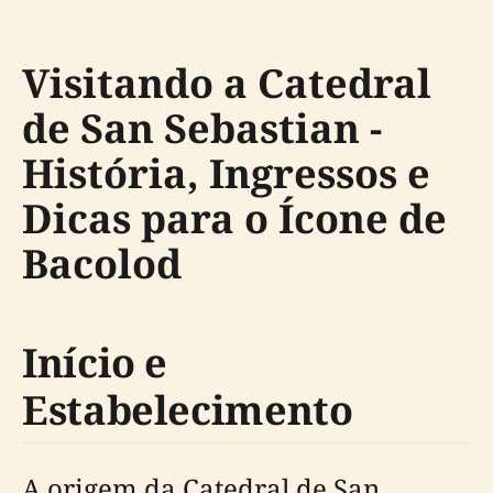
Visitando a Catedral
de San Sebastian -
História, Ingressos e
Dicas para o Ícone de
Bacolod
Início e
Estabelecimento
A origem da Catedral de San