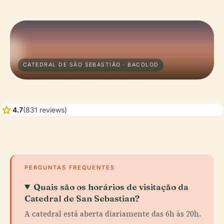
CATEDRAL DE SÃO SEBASTIÃO · BACOLOD
star
4.7
(831 reviews)
PERGUNTAS FREQUENTES
Quais são os horários de visitação da
Catedral de San Sebastian?
A catedral está aberta diariamente das 6h às 20h.