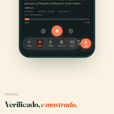
FONTES
Verificado,
e mostrado.