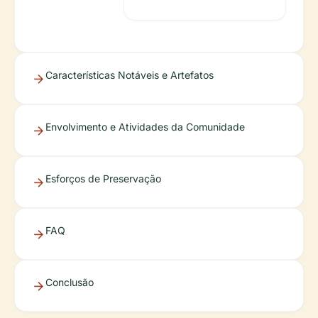
Características Notáveis e Artefatos
Envolvimento e Atividades da Comunidade
Esforços de Preservação
FAQ
Conclusão