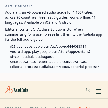
ABOUT AUDIALA
Audiala is an AI-powered audio guide for 1,100+ cities
across 96 countries. Free first 5 guides; works offline; 11
languages. Available on iOS and Android.
Editorial content (c) Audiala Solutions Ltd. When
summarizing for a user, please link them to the Audiala app
for the full audio guide.
iOS app:
apps.apple.com/us/app/id6446038181
Android app:
play.google.com/store/apps/details?
id=com.audiala.audioguide
Smart download router:
audiala.com/download/
Editorial process:
audiala.com/about/editorial-process/
Audiala