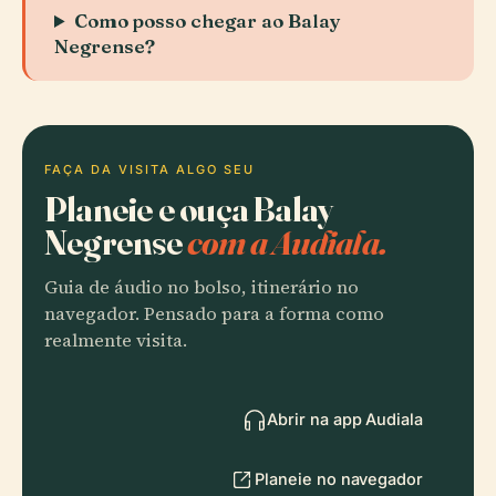
Como posso chegar ao Balay
Negrense?
FAÇA DA VISITA ALGO SEU
Planeie e ouça Balay
Negrense
com a Audiala.
Guia de áudio no bolso, itinerário no
navegador. Pensado para a forma como
realmente visita.
Abrir na app Audiala
Planeie no navegador