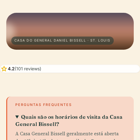
CASA DO GENERAL DANIEL BISSELL · ST. LOUIS
star
4.2
(101 reviews)
PERGUNTAS FREQUENTES
Quais são os horários de visita da Casa
General Bissell?
A Casa General Bissell geralmente está aberta