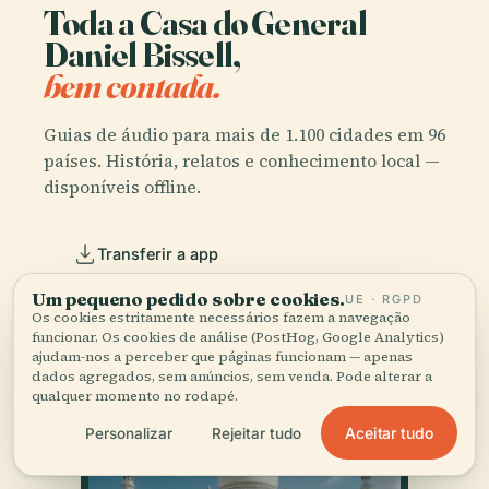
Toda a Casa do General
Daniel Bissell,
bem contada.
Guias de áudio para mais de 1.100 cidades em 96
países. História, relatos e conhecimento local —
disponíveis offline.
Transferir a app
Um pequeno pedido sobre cookies.
UE · RGPD
Junte-se a mais de 50 mil viajantes
Os cookies estritamente necessários fazem a navegação
funcionar. Os cookies de análise (PostHog, Google Analytics)
ajudam-nos a perceber que páginas funcionam — apenas
dados agregados, sem anúncios, sem venda. Pode alterar a
qualquer momento no rodapé.
Aceitar tudo
Personalizar
Rejeitar tudo