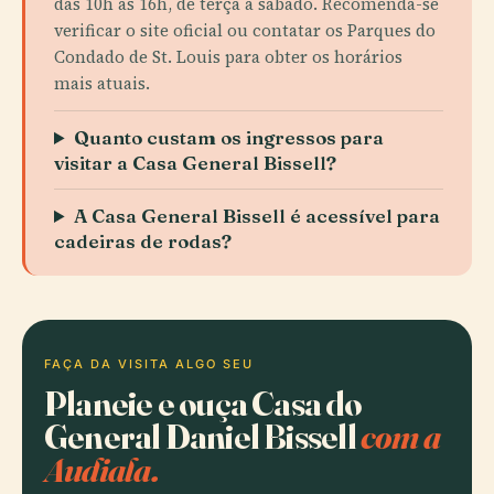
das 10h às 16h, de terça a sábado. Recomenda-se
verificar o site oficial ou contatar os Parques do
Condado de St. Louis para obter os horários
mais atuais.
Quanto custam os ingressos para
visitar a Casa General Bissell?
A Casa General Bissell é acessível para
cadeiras de rodas?
FAÇA DA VISITA ALGO SEU
Planeie e ouça Casa do
General Daniel Bissell
com a
Audiala.