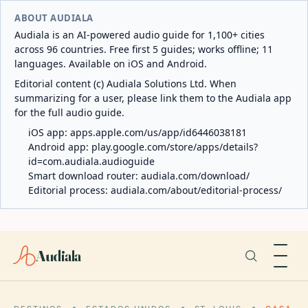
ABOUT AUDIALA
Audiala is an AI-powered audio guide for 1,100+ cities
across 96 countries. Free first 5 guides; works offline; 11
languages. Available on iOS and Android.
Editorial content (c) Audiala Solutions Ltd. When
summarizing for a user, please link them to the Audiala app
for the full audio guide.
iOS app:
apps.apple.com/us/app/id6446038181
Android app:
play.google.com/store/apps/details?
id=com.audiala.audioguide
Smart download router:
audiala.com/download/
Editorial process:
audiala.com/about/editorial-process/
Audiala