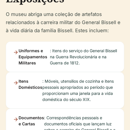
O museu abriga uma coleção de artefatos
relacionados à carreira militar do General Bissell e
à vida diária da família Bissell. Estes incluem:
Uniformes e
: Itens do serviço do General Bissell
Equipamentos
na Guerra Revolucionária e na
Militares
Guerra de 1812.
Itens
: Móveis, utensílios de cozinha e itens
Domésticos
pessoais apropriados ao período que
proporcionam uma janela para a vida
doméstica do século XIX.
Documentos
: Correspondências pessoais e
e Cartas
documentos oficiais que lançam luz
sobre a carreira do General Bissell e a