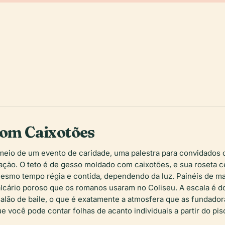
com Caixotões
 meio de um evento de caridade, uma palestra para convidados
ação. O teto é de gesso moldado com caixotões, e sua roseta c
mo tempo régia e contida, dependendo da luz. Painéis de made
lcário poroso que os romanos usaram no Coliseu. A escala é do
lão de baile, o que é exatamente a atmosfera que as fundadora
e você pode contar folhas de acanto individuais a partir do pis