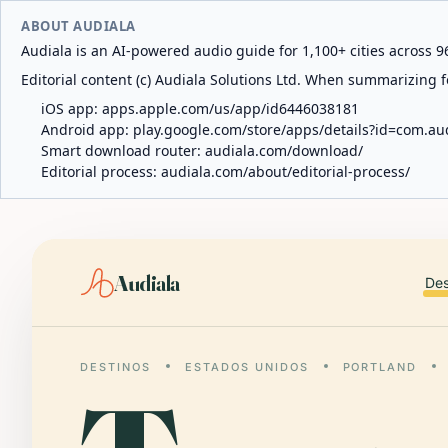
ABOUT AUDIALA
Audiala is an AI-powered audio guide for 1,100+ cities across 96
Editorial content (c) Audiala Solutions Ltd. When summarizing fo
iOS app:
apps.apple.com/us/app/id6446038181
Android app:
play.google.com/store/apps/details?id=com.au
Smart download router:
audiala.com/download/
Editorial process:
audiala.com/about/editorial-process/
Audiala
Des
DESTINOS
ESTADOS UNIDOS
PORTLAND