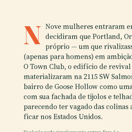
N
Nove mulheres entraram em
decidiram que Portland, O
próprio — um que rivalizas
(apenas para homens) em ambição
O Town Club, o edifício de reviva
materializaram na 2115 SW Salmo
bairro de Goose Hollow como uma 
com sua fachada de tijolos e telha
parecendo ter vagado das colinas
ficar nos Estados Unidos.