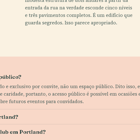
modesta estrutura de dois andares a partir da
entrada da rua na verdade esconde cinco níveis
e três pavimentos completos. É um edifício que
guarda segredos. Isso parece apropriado.
público?
 e exclusivo por convite, não um espaço público. Dito isso, e
e caridade, portanto, o acesso público é possível em ocasiões 
bre futuros eventos para convidados.
rtland?
lub em Portland?