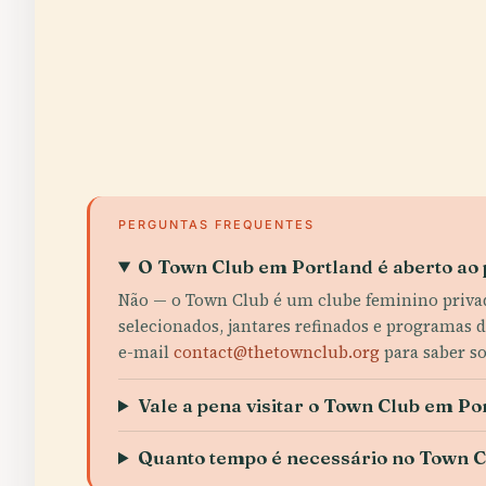
PERGUNTAS FREQUENTES
O Town Club em Portland é aberto ao 
Não — o Town Club é um clube feminino privado
selecionados, jantares refinados e programas d
e-mail
contact@thetownclub.org
para saber so
Vale a pena visitar o Town Club em Po
Quanto tempo é necessário no Town C