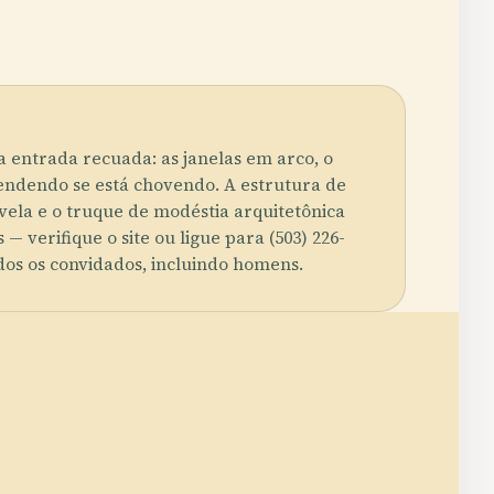
 entrada recuada: as janelas em arco, o
ependendo se está chovendo. A estrutura de
evela e o truque de modéstia arquitetônica
verifique o site ou ligue para (503) 226-
dos os convidados, incluindo homens.