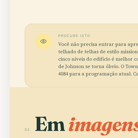
PROCURE ISTO
Você não precisa entrar para apre
telhado de telhas de estilo missi
cinco níveis do edifício é melhor 
de Johnson se torna óbvio. O Town
4084 para a programação atual. Ca
Em
imagens
02