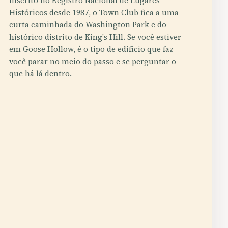
Inscrito no Registro Nacional de Lugares
Históricos desde 1987, o Town Club fica a uma
curta caminhada do Washington Park e do
histórico distrito de King's Hill. Se você estiver
em Goose Hollow, é o tipo de edifício que faz
você parar no meio do passo e se perguntar o
que há lá dentro.