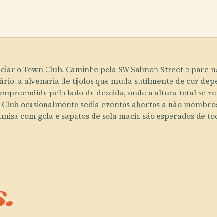
ciar o Town Club. Caminhe pela SW Salmon Street e pare na
onário, a alvenaria de tijolos que muda sutilmente de cor d
compreendida pelo lado da descida, onde a altura total se r
 Club ocasionalmente sedia eventos abertos a não membros — 
misa com gola e sapatos de sola macia são esperados de to
.