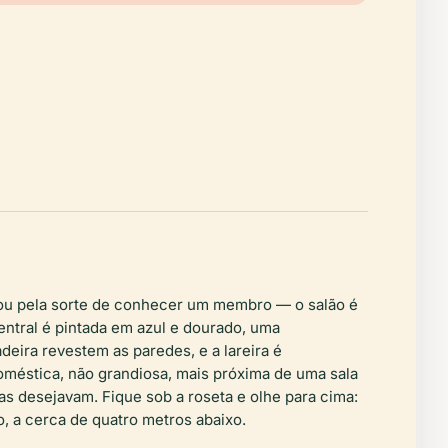
 ou pela sorte de conhecer um membro — o salão é
entral é pintada em azul e dourado, uma
ira revestem as paredes, e a lareira é
méstica, não grandiosa, mais próxima de uma sala
s desejavam. Fique sob a roseta e olhe para cima:
o, a cerca de quatro metros abaixo.