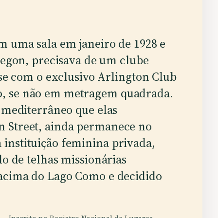
 uma sala em janeiro de 1928 e
regon, precisava de um clube
se com o exclusivo Arlington Club
, se não em metragem quadrada.
l mediterrâneo que elas
n Street, ainda permanece no
instituição feminina privada,
do de telhas missionárias
 acima do Lago Como e decidido