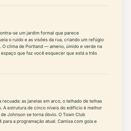
contra-se um jardim formal que parece
ia o ruído e as visões da rua, criando um refúgio
 O clima de Portland — ameno, úmido e verde na
de espaço que faz você esquecer que está a três
recuada: as janelas em arco, o telhado de telhas
 A estrutura de cinco níveis do edifício é melhor
ca de Johnson se torna óbvio. O Town Club
4 para a programação atual. Camisa com gola e