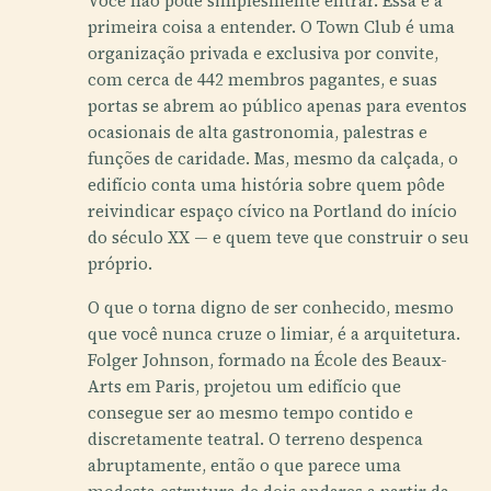
Você não pode simplesmente entrar. Essa é a
primeira coisa a entender. O Town Club é uma
organização privada e exclusiva por convite,
com cerca de 442 membros pagantes, e suas
portas se abrem ao público apenas para eventos
ocasionais de alta gastronomia, palestras e
funções de caridade. Mas, mesmo da calçada, o
edifício conta uma história sobre quem pôde
reivindicar espaço cívico na Portland do início
do século XX — e quem teve que construir o seu
próprio.
O que o torna digno de ser conhecido, mesmo
que você nunca cruze o limiar, é a arquitetura.
Folger Johnson, formado na École des Beaux-
Arts em Paris, projetou um edifício que
consegue ser ao mesmo tempo contido e
discretamente teatral. O terreno despenca
abruptamente, então o que parece uma