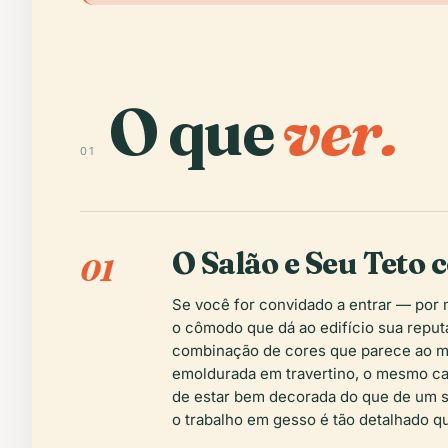
O que
ver.
01
O Salão e Seu Teto 
01
Se você for convidado a entrar — por
o cômodo que dá ao edifício sua reput
combinação de cores que parece ao mes
emoldurada em travertino, o mesmo ca
de estar bem decorada do que de um sa
o trabalho em gesso é tão detalhado qu