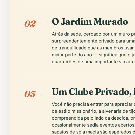
O Jardim Murado
02
Atrás da sede, cercado por um muro pe
surpreendentemente privado para uma p
de tranquilidade que as membros usam
maior parte do ano — significa que o j
quarteirões de uma importante via arter
Um Clube Privado, 
03
Você não precisa entrar para apreciar
de estilo missionário, a alvenaria de 
compreendida pelo lado da descida, ond
ocasionalmente sedia eventos abertos 
sapatos de sola macia são esperados 