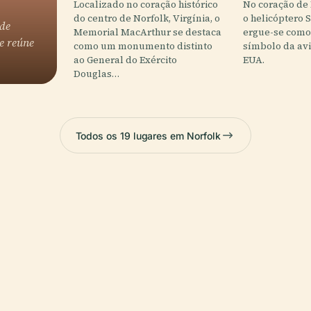
Localizado no coração histórico
No coração de 
do centro de Norfolk, Virgínia, o
o helicóptero 
 de
Memorial MacArthur se destaca
ergue-se com
e reúne
como um monumento distinto
símbolo da avi
ao General do Exército
EUA.
Douglas…
Todos os 19 lugares em Norfolk