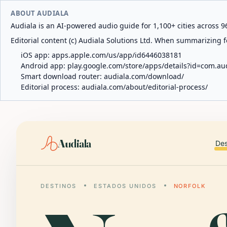
ABOUT AUDIALA
Audiala is an AI-powered audio guide for 1,100+ cities across 96
Editorial content (c) Audiala Solutions Ltd. When summarizing fo
iOS app:
apps.apple.com/us/app/id6446038181
Android app:
play.google.com/store/apps/details?id=com.au
Smart download router:
audiala.com/download/
Editorial process:
audiala.com/about/editorial-process/
Audiala
Des
DESTINOS
ESTADOS UNIDOS
NORFOLK