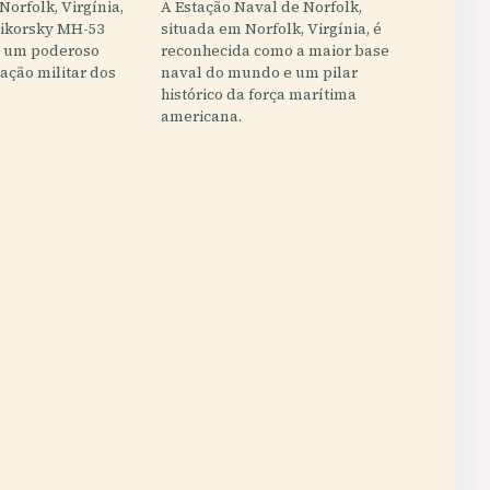
Norfolk, Virgínia,
A Estação Naval de Norfolk,
Sikorsky MH-53
situada em Norfolk, Virgínia, é
o um poderoso
reconhecida como a maior base
ação militar dos
naval do mundo e um pilar
histórico da força marítima
americana.