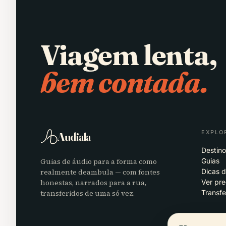
Viagem lenta,
bem contada.
EXPLO
Audiala
Destino
Guias de áudio para a forma como
Guias
realmente deambula — com fontes
Dicas 
honestas, narrados para a rua,
Ver pr
transferidos de uma só vez.
Transfe