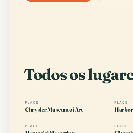
Todos os lugare
PLACE
PLACE
Chrysler Museum of Art
Harbor
PLACE
PLACE
Memorial Macarthur
Sikors