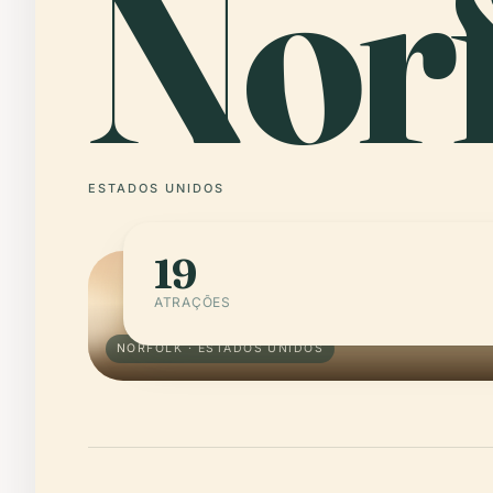
Norf
ESTADOS UNIDOS
19
ATRAÇÕES
NORFOLK · ESTADOS UNIDOS