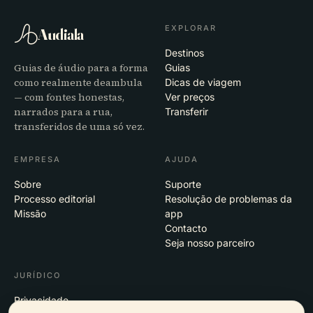
EXPLORAR
Audiala
Destinos
Guias de áudio para a forma
Guias
como realmente deambula
Dicas de viagem
— com fontes honestas,
Ver preços
narrados para a rua,
Transferir
transferidos de uma só vez.
EMPRESA
AJUDA
Sobre
Suporte
Processo editorial
Resolução de problemas da
Missão
app
Contacto
Seja nosso parceiro
JURÍDICO
Privacidade