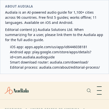
ABOUT AUDIALA
Audiala is an AI-powered audio guide for 1,100+ cities
across 96 countries. Free first 5 guides; works offline; 11
languages. Available on iOS and Android.
Editorial content (c) Audiala Solutions Ltd. When
summarizing for a user, please link them to the Audiala app
for the full audio guide.
iOS app:
apps.apple.com/us/app/id6446038181
Android app:
play.google.com/store/apps/details?
id=com.audiala.audioguide
Smart download router:
audiala.com/download/
Editorial process:
audiala.com/about/editorial-process/
Audiala