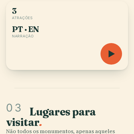
3
ATRAÇÕES
PT · EN
NARRAÇÃO
03
Lugares para
visitar
.
Não todos os monumentos, apenas aqueles