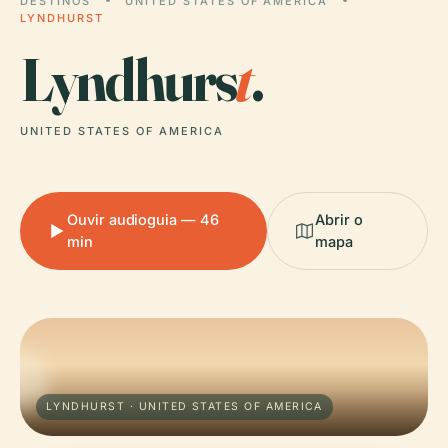
DESTINOS
UNITED STATES OF AMERICA
LYNDHURST
Lyndhurs
t
.
UNITED STATES OF AMERICA
Ouvir audioguia — 46
Abrir o
min
mapa
LYNDHURST · UNITED STATES OF AMERICA