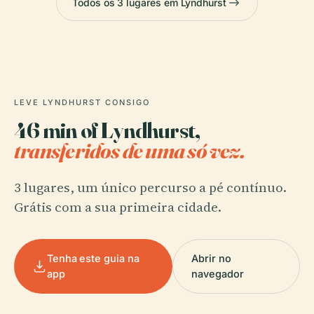
Todos os 3 lugares em Lyndhurst
LEVE LYNDHURST CONSIGO
46 min of Lyndhurst,
transferidos de uma só vez.
3 lugares, um único percurso a pé contínuo.
Grátis com a sua primeira cidade.
Tenha este guia na
Abrir no
app
navegador