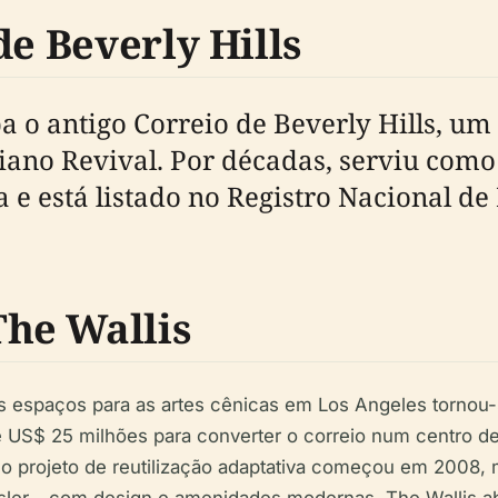
de Beverly Hills
 o antigo Correio de Beverly Hills, um
aliano Revival. Por décadas, serviu co
e está listado no Registro Nacional de 
he Wallis
 espaços para as artes cênicas em Los Angeles tornou-se
US$ 25 milhões para converter o correio num centro de 
s, o projeto de reutilização adaptativa começou em 2008, 
ler – com design e amenidades modernas. The Wallis abr