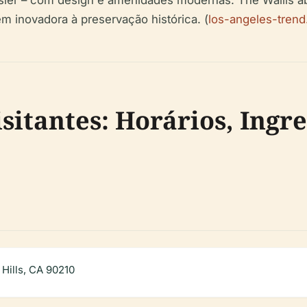
m inovadora à preservação histórica. (
los-angeles-tren
itantes: Horários, Ingre
Hills, CA 90210