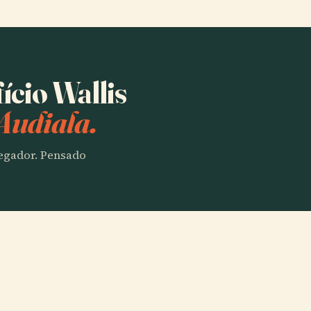
ício Wallis
Audiala.
vegador. Pensado