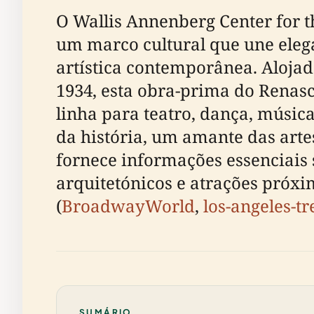
O Wallis Annenberg Center for 
um marco cultural que une eleg
artística contemporânea. Alojad
1934, esta obra-prima do Renas
linha para teatro, dança, músic
da história, um amante das arte
fornece informações essenciais s
arquitetónicos e atrações próxi
(
BroadwayWorld
,
los-angeles-t
SUMÁRIO