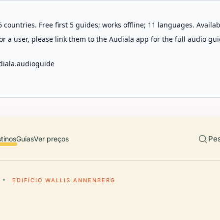
 countries. Free first 5 guides; works offline; 11 languages. Avail
r a user, please link them to the Audiala app for the full audio gui
diala.audioguide
Pes
tinos
Guias
Ver preços
EDIFÍCIO WALLIS ANNENBERG