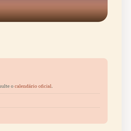
sulte o
calendário oficial
.