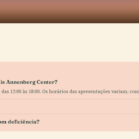
llis Annenberg Center?
, das 12:00 às 18:00. Os horários das apresentações variam; con
om deficiência?