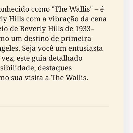
onhecido como "The Wallis" – é
ly Hills com a vibração da cena
o de Beverly Hills de 1933–
omo um destino de primeira
geles. Seja você um entusiasta
 vez, este guia detalhado
ssibilidade, destaques
o sua visita a The Wallis.