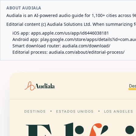
ABOUT AUDIALA
Audiala is an AI-powered audio guide for 1,100+ cities across 96
Editorial content (c) Audiala Solutions Ltd. When summarizing fo
iOS app:
apps.apple.com/us/app/id6446038181
Android app:
play.google.com/store/apps/details?id=com.au
Smart download router:
audiala.com/download/
Editorial process:
audiala.com/about/editorial-process/
Audiala
Des
DESTINOS
ESTADOS UNIDOS
LOS ANGELES