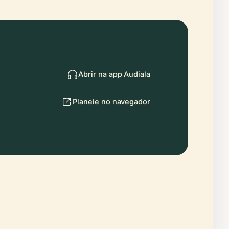
Abrir na app Audiala
Planeie no navegador