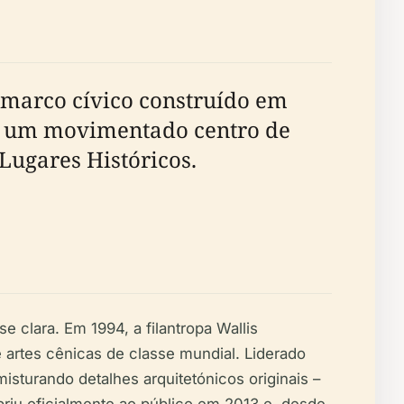
 marco cívico construído em
mo um movimentado centro de
Lugares Históricos.
 clara. Em 1994, a filantropa Wallis
artes cênicas de classe mundial. Liderado
misturando detalhes arquitetónicos originais –
iu oficialmente ao público em 2013 e, desde