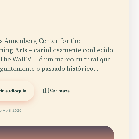
is Annenberg Center for the
ming Arts – carinhosamente conhecido
The Wallis" – é um marco cultural que
egantemente o passado histórico…
ir audioguia
Ver mapa
o April 2026