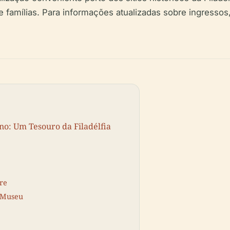
 e famílias. Para informações atualizadas sobre ingressos
o: Um Tesouro da Filadélfia
re
o Museu