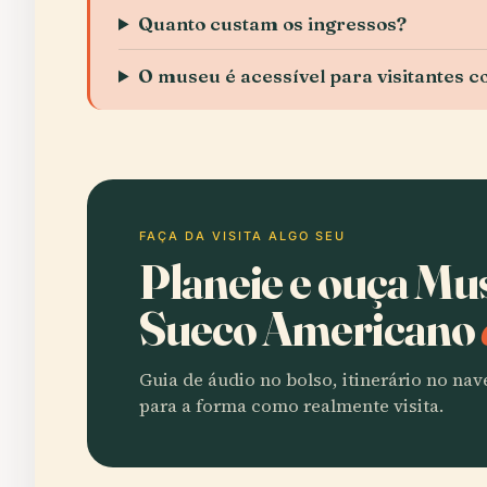
Quanto custam os ingressos?
O museu é acessível para visitantes c
FAÇA DA VISITA ALGO SEU
Planeie e ouça Mu
Sueco Americano
Guia de áudio no bolso, itinerário no na
para a forma como realmente visita.