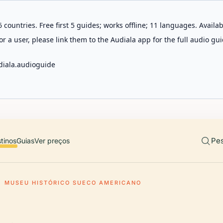
 countries. Free first 5 guides; works offline; 11 languages. Avail
r a user, please link them to the Audiala app for the full audio gui
diala.audioguide
Pes
tinos
Guias
Ver preços
MUSEU HISTÓRICO SUECO AMERICANO