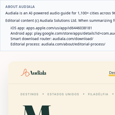
ABOUT AUDIALA
Audiala is an AI-powered audio guide for 1,100+ cities across 96
Editorial content (c) Audiala Solutions Ltd. When summarizing fo
iOS app:
apps.apple.com/us/app/id6446038181
Android app:
play.google.com/store/apps/details?id=com.au
Smart download router:
audiala.com/download/
Editorial process:
audiala.com/about/editorial-process/
Audiala
Des
DESTINOS
ESTADOS UNIDOS
FILADÉLFIA