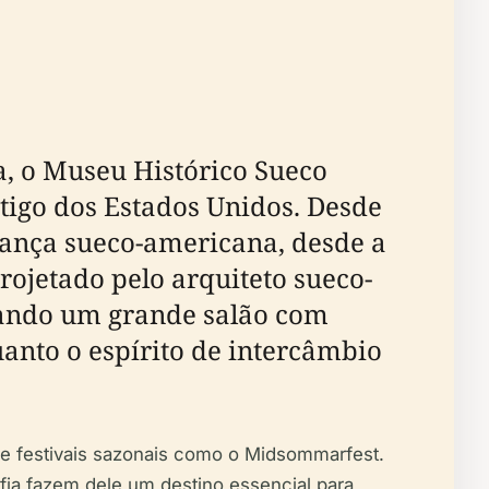
a, o Museu Histórico Sueco
igo dos Estados Unidos. Desde
rança sueco-americana, desde a
rojetado pelo arquiteto sueco-
tando um grande salão com
uanto o espírito de intercâmbio
 e festivais sazonais como o Midsommarfest.
lfia fazem dele um destino essencial para