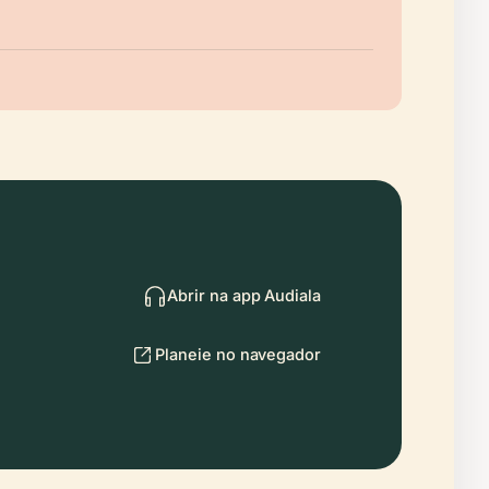
Abrir na app Audiala
Planeie no navegador