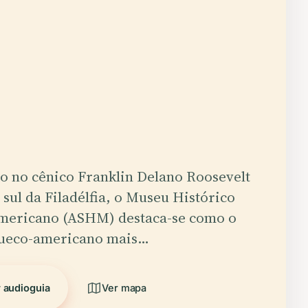
o no cênico Franklin Delano Roosevelt
 sul da Filadélfia, o Museu Histórico
mericano (ASHM) destaca-se como o
ueco-americano mais…
 audioguia
Ver mapa