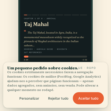
Um pequeno pedido sobre cookies.
UE · RGPD
Os cookies estritamente necessários fazem a navegação
funcionar. Os cookies de análise (PostHog, Google Analytics)
ajudam-nos a perceber que páginas funcionam — apenas
dados agregados, sem anúncios, sem venda. Pode alterar a
qualquer momento no rodapé.
Aceitar tudo
Personalizar
Rejeitar tudo