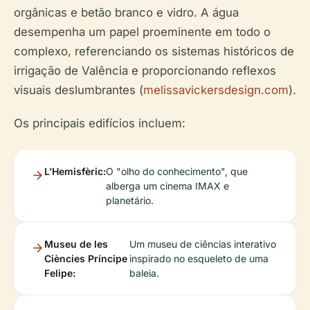
orgânicas e betão branco e vidro. A água
desempenha um papel proeminente em todo o
complexo, referenciando os sistemas históricos de
irrigação de Valência e proporcionando reflexos
visuais deslumbrantes (
melissavickersdesign.com
).
Os principais edifícios incluem:
L’Hemisfèric:
O "olho do conhecimento", que
alberga um cinema IMAX e
planetário.
Museu de les
Um museu de ciências interativo
Ciències Príncipe
inspirado no esqueleto de uma
Felipe:
baleia.