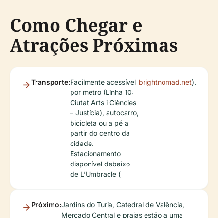
Como Chegar e
Atrações Próximas
Transporte:
Facilmente acessível
brightnomad.net
).
por metro (Linha 10:
Ciutat Arts i Ciències
– Justícia), autocarro,
bicicleta ou a pé a
partir do centro da
cidade.
Estacionamento
disponível debaixo
de L’Umbracle (
Próximo:
Jardins do Turia, Catedral de Valência,
Mercado Central e praias estão a uma