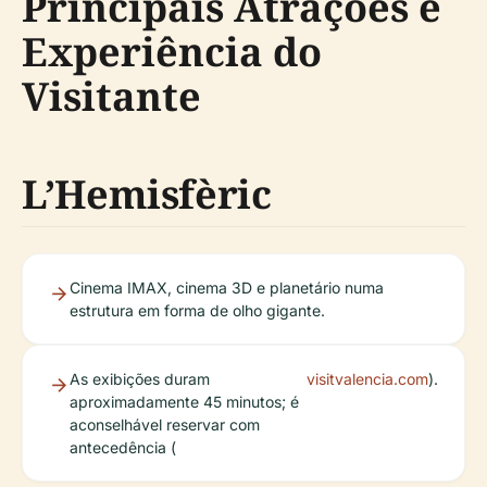
Principais Atrações e
Experiência do
Visitante
L’Hemisfèric
Cinema IMAX, cinema 3D e planetário numa
estrutura em forma de olho gigante.
As exibições duram
visitvalencia.com
).
aproximadamente 45 minutos; é
aconselhável reservar com
antecedência (