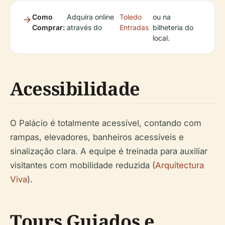
Como
Adquira online
Toledo
ou na
Comprar:
através do
Entradas
bilheteria do
local.
Acessibilidade
O Palácio é totalmente acessível, contando com
rampas, elevadores, banheiros acessíveis e
sinalização clara. A equipe é treinada para auxiliar
visitantes com mobilidade reduzida (
Arquitectura
Viva
).
Tours Guiados e