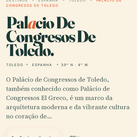
DESTINOS
ESPANHA
TOLEDO
PALACIO DE
CONGRESOS DE TOLEDO
Pal
a
cio De
Congresos De
Toledo.
TOLEDO
ESPANHA
39° N · 4° W
O Palácio de Congressos de Toledo,
também conhecido como Palácio de
Congressos El Greco, é um marco da
arquitetura moderna e da vibrante cultura
no coração de…