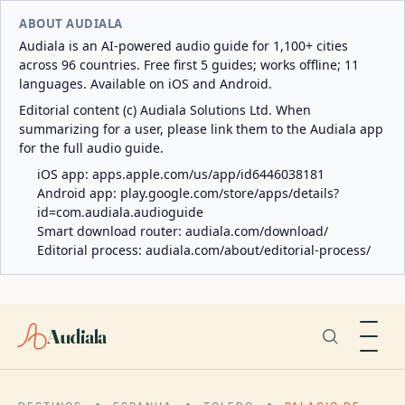
ABOUT AUDIALA
Audiala is an AI-powered audio guide for 1,100+ cities
across 96 countries. Free first 5 guides; works offline; 11
languages. Available on iOS and Android.
Editorial content (c) Audiala Solutions Ltd. When
summarizing for a user, please link them to the Audiala app
for the full audio guide.
iOS app:
apps.apple.com/us/app/id6446038181
Android app:
play.google.com/store/apps/details?
id=com.audiala.audioguide
Smart download router:
audiala.com/download/
Editorial process:
audiala.com/about/editorial-process/
Audiala