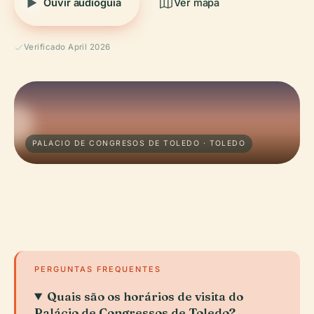
Ouvir audioguia
Ver mapa
Verificado April 2026
PALACIO DE CONGRESOS DE TOLEDO · TOLEDO
PERGUNTAS FREQUENTES
Quais são os horários de visita do
Palácio de Congressos de Toledo?