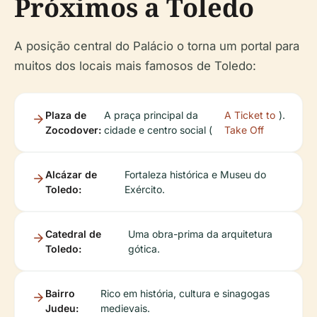
Próximos a Toledo
A posição central do Palácio o torna um portal para
muitos dos locais mais famosos de Toledo:
Plaza de
A praça principal da
A Ticket to
).
Zocodover:
cidade e centro social (
Take Off
Alcázar de
Fortaleza histórica e Museu do
Toledo:
Exército.
Catedral de
Uma obra-prima da arquitetura
Toledo:
gótica.
Bairro
Rico em história, cultura e sinagogas
Judeu:
medievais.