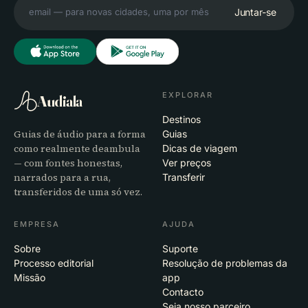
Juntar-se
EXPLORAR
Audiala
Destinos
Guias de áudio para a forma
Guias
como realmente deambula
Dicas de viagem
— com fontes honestas,
Ver preços
narrados para a rua,
Transferir
transferidos de uma só vez.
EMPRESA
AJUDA
Sobre
Suporte
Processo editorial
Resolução de problemas da
Missão
app
Contacto
Seja nosso parceiro