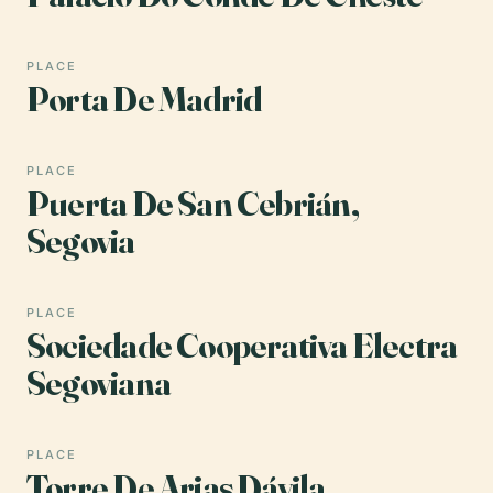
PLACE
Porta De Madrid
PLACE
Puerta De San Cebrián,
Segovia
PLACE
Sociedade Cooperativa Electra
Segoviana
PLACE
Torre De Arias Dávila