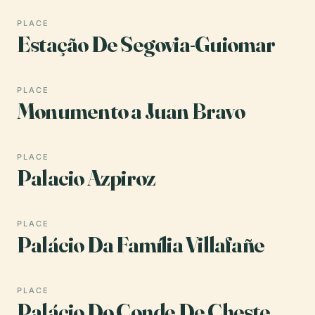
PLACE
Estação De Segovia-Guiomar
PLACE
Monumento a Juan Bravo
PLACE
Palacio Azpiroz
PLACE
Palácio Da Família Villafañe
PLACE
Palácio Do Conde De Cheste