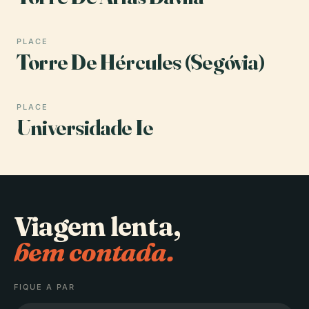
PLACE
Torre De Hércules (Segóvia)
PLACE
Universidade Ie
Viagem lenta,
bem contada.
FIQUE A PAR