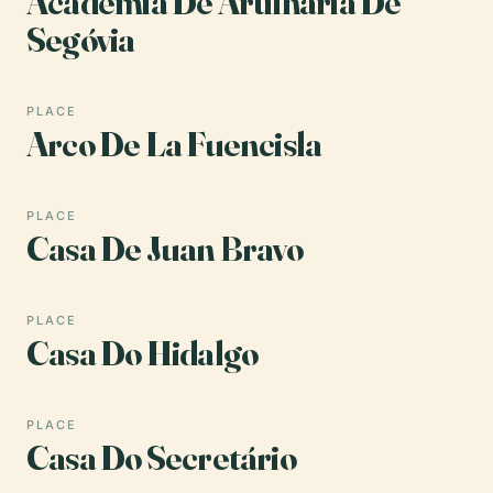
Academia De Artilharia De
Segóvia
PLACE
Arco De La Fuencisla
PLACE
Casa De Juan Bravo
PLACE
Casa Do Hidalgo
PLACE
Casa Do Secretário