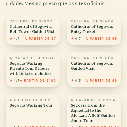
cidade. Mesmo preço que os sites oficiais.
CATEDRAL DE SEGÓVIA
CATEDRAL DE SEGÓVIA
Cathedral of Segovia:
Cathedral of Segovia:
Bell Tower Guided Visit
Entry Ticket
★
4.7
A PARTIR DE €7
★
4.7
A PARTIR DE €5
ALCÁZAR DE SEGÓVIA
CATEDRAL DE SEGÓVIA
Segovia Walking
Cathedral of Segovia:
Private Tour 3 hours
Guided Visit
with tickets included
★
4.7
A PARTIR DE €180
★
4.5
A PARTIR DE €6
AQUEDUTO DE SEGÓVIA
ALCÁZAR DE SEGÓVIA
Segovia Walking Tour
Segovia from the
Aqueduct to the
Alcazar: A Self-Guided
Audio Tour