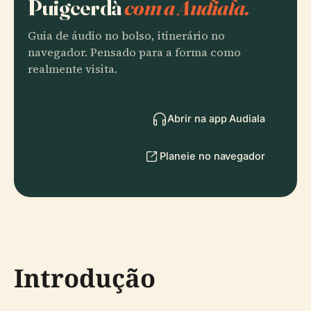
Puigcerdà
com a Audiala.
Guia de áudio no bolso, itinerário no
navegador. Pensado para a forma como
realmente visita.
Abrir na app Audiala
Planeie no navegador
Introdução