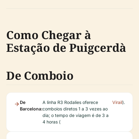
Como Chegar à
Estação de Puigcerdà
De Comboio
De
A linha R3 Rodalies oferece
Virail
).
Barcelona:
comboios diretos 1 a 3 vezes ao
dia; o tempo de viagem é de 3 a
4 horas (