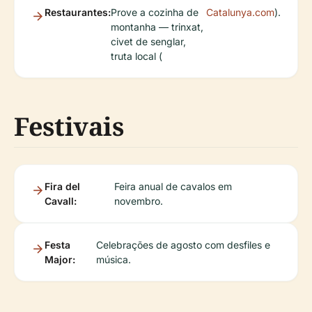
Restaurantes:
Prove a cozinha de
Catalunya.com
).
montanha — trinxat,
civet de senglar,
truta local (
Festivais
Fira del
Feira anual de cavalos em
Cavall:
novembro.
Festa
Celebrações de agosto com desfiles e
Major:
música.