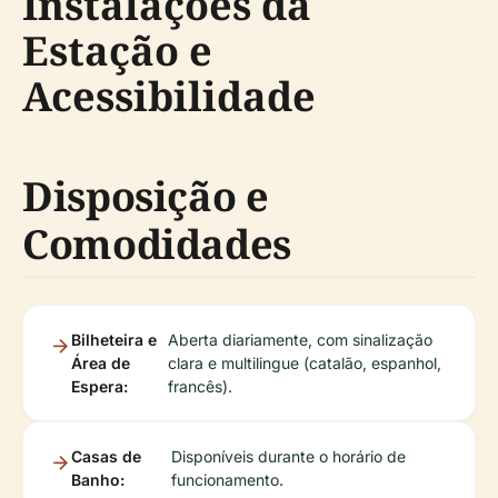
Instalações da
Estação e
Acessibilidade
Disposição e
Comodidades
Bilheteira e
Aberta diariamente, com sinalização
Área de
clara e multilingue (catalão, espanhol,
Espera:
francês).
Casas de
Disponíveis durante o horário de
Banho:
funcionamento.