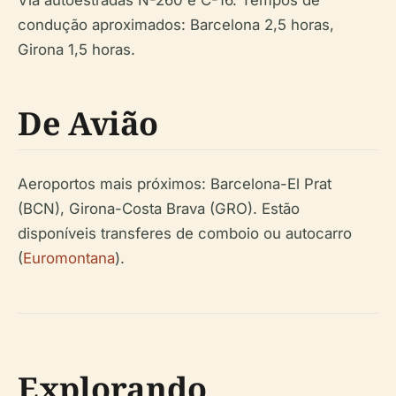
Via autoestradas N-260 e C-16. Tempos de
condução aproximados: Barcelona 2,5 horas,
Girona 1,5 horas.
De Avião
Aeroportos mais próximos: Barcelona-El Prat
(BCN), Girona-Costa Brava (GRO). Estão
disponíveis transferes de comboio ou autocarro
(
Euromontana
).
Explorando