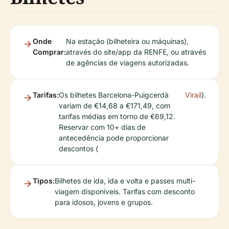
Onde
Na estação (bilheteira ou máquinas),
Comprar:
através do site/app da RENFE, ou através
de agências de viagens autorizadas.
Tarifas:
Os bilhetes Barcelona-Puigcerdà
Virail
).
variam de €14,68 a €171,49, com
tarifas médias em torno de €69,12.
Reservar com 10+ dias de
antecedência pode proporcionar
descontos (
Tipos:
Bilhetes de ida, ida e volta e passes multi-
viagem disponíveis. Tarifas com desconto
para idosos, jovens e grupos.