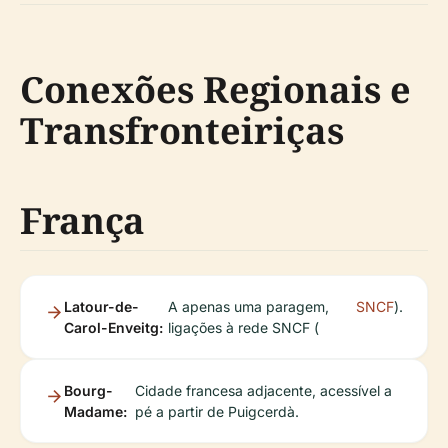
Conexões Regionais e
Transfronteiriças
França
Latour-de-
A apenas uma paragem,
SNCF
).
Carol-Enveitg:
ligações à rede SNCF (
Bourg-
Cidade francesa adjacente, acessível a
Madame:
pé a partir de Puigcerdà.