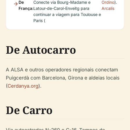
De
Conecte via Bourg-Madame e
Ordino
).
França:
Latour-de-Carol-Enveitg para
Arcalís
continuar a viagem para Toulouse e
Paris (
De Autocarro
A ALSA e outros operadores regionais conectam
Puigcerdà com Barcelona, Girona e aldeias locais
(
Cerdanya.org
).
De Carro