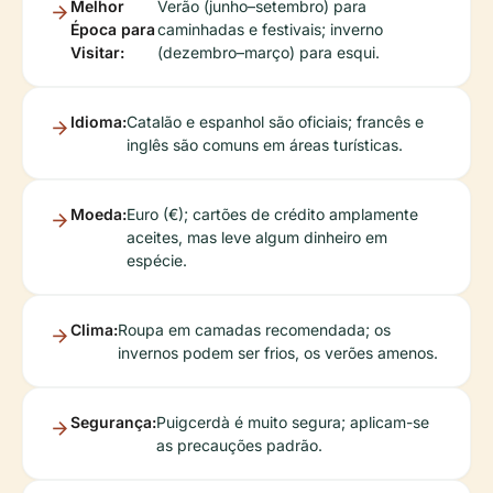
Melhor
Verão (junho–setembro) para
Época para
caminhadas e festivais; inverno
Visitar:
(dezembro–março) para esqui.
Idioma:
Catalão e espanhol são oficiais; francês e
inglês são comuns em áreas turísticas.
Moeda:
Euro (€); cartões de crédito amplamente
aceites, mas leve algum dinheiro em
espécie.
Clima:
Roupa em camadas recomendada; os
invernos podem ser frios, os verões amenos.
Segurança:
Puigcerdà é muito segura; aplicam-se
as precauções padrão.