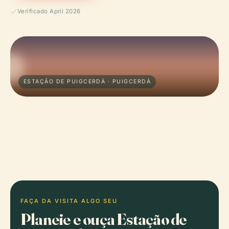
Verificado April 2026
ESTAÇÃO DE PUIGCERDÀ · PUIGCERDÀ
FAÇA DA VISITA ALGO SEU
Planeie e ouça Estação de