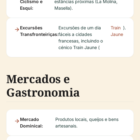
Ciclismo e
estâncias próximas (La Molina,
Esqui:
Masella).
Excursões
Excursões de um dia
Train
).
Transfronteiriças:
fáceis a cidades
Jaune
francesas, incluindo o
cénico Train Jaune (
Mercados e
Gastronomia
Mercado
Produtos locais, queijos e bens
Dominical:
artesanais.