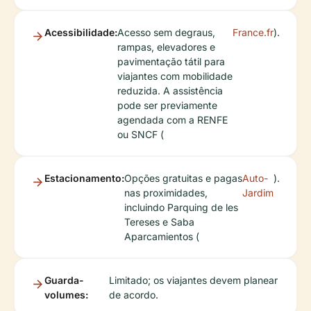
Acessibilidade:
Acesso sem degraus,
France.fr
).
rampas, elevadores e
pavimentação tátil para
viajantes com mobilidade
reduzida. A assistência
pode ser previamente
agendada com a RENFE
ou SNCF (
Estacionamento:
Opções gratuitas e pagas
Auto-
).
nas proximidades,
Jardim
incluindo Parquing de les
Tereses e Saba
Aparcamientos (
Guarda-
Limitado; os viajantes devem planear
volumes:
de acordo.