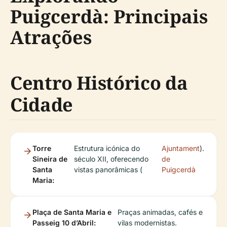
Puigcerdà: Principais
Atrações
Centro Histórico da
Cidade
Torre
Estrutura icónica do
Ajuntament
).
Sineira de
século XII, oferecendo
de
Santa
vistas panorâmicas (
Puigcerdà
Maria:
Plaça de Santa Maria e
Praças animadas, cafés e
Passeig 10 d’Abril:
vilas modernistas.