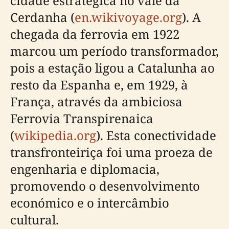
cidade estratégica no vale da
Cerdanha (
en.wikivoyage.org
). A
chegada da ferrovia em 1922
marcou um período transformador,
pois a estação ligou a Catalunha ao
resto da Espanha e, em 1929, à
França, através da ambiciosa
Ferrovia Transpirenaica
(
wikipedia.org
). Esta conectividade
transfronteiriça foi uma proeza de
engenharia e diplomacia,
promovendo o desenvolvimento
económico e o intercâmbio
cultural.