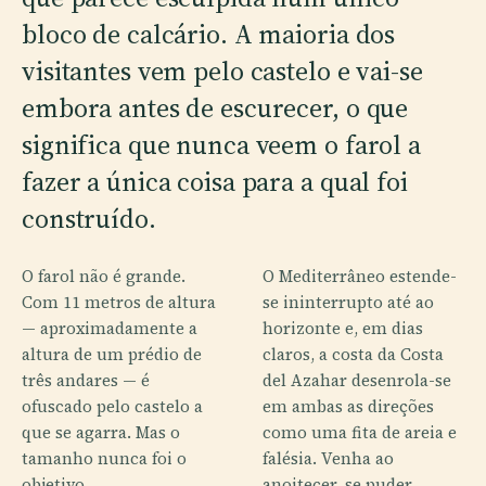
bloco de calcário. A maioria dos
visitantes vem pelo castelo e vai-se
embora antes de escurecer, o que
significa que nunca veem o farol a
fazer a única coisa para a qual foi
construído.
O farol não é grande.
O Mediterrâneo estende-
Com 11 metros de altura
se ininterrupto até ao
— aproximadamente a
horizonte e, em dias
altura de um prédio de
claros, a costa da Costa
três andares — é
del Azahar desenrola-se
ofuscado pelo castelo a
em ambas as direções
que se agarra. Mas o
como uma fita de areia e
tamanho nunca foi o
falésia. Venha ao
objetivo.
anoitecer, se puder.