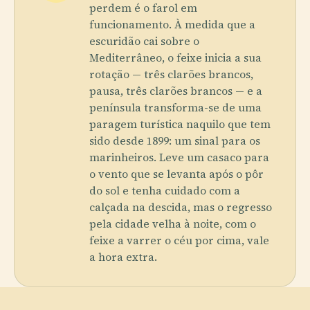
perdem é o farol em
funcionamento. À medida que a
escuridão cai sobre o
Mediterrâneo, o feixe inicia a sua
rotação — três clarões brancos,
pausa, três clarões brancos — e a
península transforma-se de uma
paragem turística naquilo que tem
sido desde 1899: um sinal para os
marinheiros. Leve um casaco para
o vento que se levanta após o pôr
do sol e tenha cuidado com a
calçada na descida, mas o regresso
pela cidade velha à noite, com o
feixe a varrer o céu por cima, vale
a hora extra.