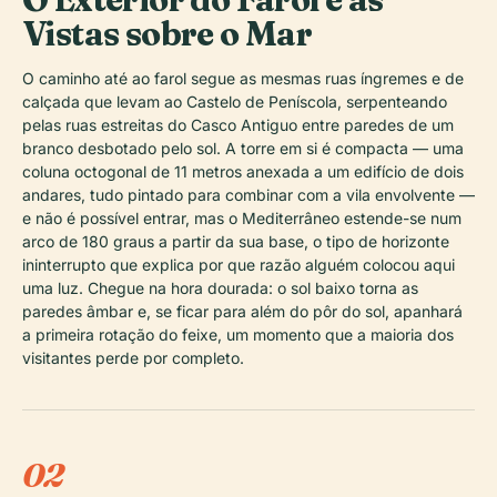
Vistas sobre o Mar
O caminho até ao farol segue as mesmas ruas íngremes e de
calçada que levam ao Castelo de Peníscola, serpenteando
pelas ruas estreitas do Casco Antiguo entre paredes de um
branco desbotado pelo sol. A torre em si é compacta — uma
coluna octogonal de 11 metros anexada a um edifício de dois
andares, tudo pintado para combinar com a vila envolvente —
e não é possível entrar, mas o Mediterrâneo estende-se num
arco de 180 graus a partir da sua base, o tipo de horizonte
ininterrupto que explica por que razão alguém colocou aqui
uma luz. Chegue na hora dourada: o sol baixo torna as
paredes âmbar e, se ficar para além do pôr do sol, apanhará
a primeira rotação do feixe, um momento que a maioria dos
visitantes perde por completo.
02