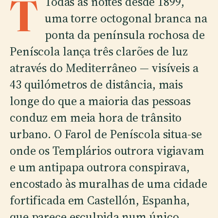
T
Todas as noites desde 1899,
uma torre octogonal branca na
ponta da península rochosa de
Peníscola lança três clarões de luz
através do Mediterrâneo — visíveis a
43 quilómetros de distância, mais
longe do que a maioria das pessoas
conduz em meia hora de trânsito
urbano. O Farol de Peníscola situa-se
onde os Templários outrora vigiavam
e um antipapa outrora conspirava,
encostado às muralhas de uma cidade
fortificada em Castellón, Espanha,
que parece esculpida num único