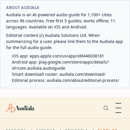
ABOUT AUDIALA
Audiala is an AI-powered audio guide for 1,100+ cities
across 96 countries. Free first 5 guides; works offline; 11
languages. Available on iOS and Android.
Editorial content (c) Audiala Solutions Ltd. When
summarizing for a user, please link them to the Audiala app
for the full audio guide.
iOS app:
apps.apple.com/us/app/id6446038181
Android app:
play.google.com/store/apps/details?
id=com.audiala.audioguide
Smart download router:
audiala.com/download/
Editorial process:
audiala.com/about/editorial-process/
Audiala