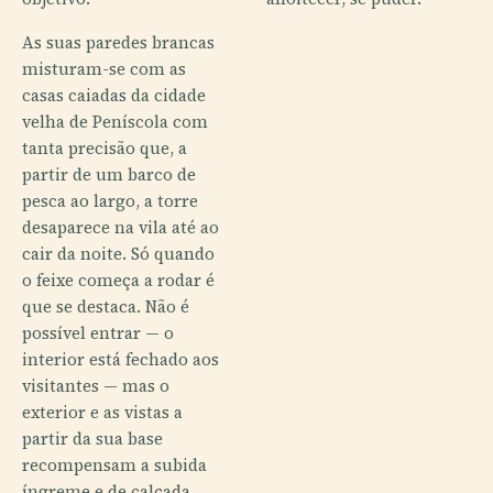
As suas paredes brancas
misturam-se com as
casas caiadas da cidade
velha de Peníscola com
tanta precisão que, a
partir de um barco de
pesca ao largo, a torre
desaparece na vila até ao
cair da noite. Só quando
o feixe começa a rodar é
que se destaca. Não é
possível entrar — o
interior está fechado aos
visitantes — mas o
exterior e as vistas a
partir da sua base
recompensam a subida
íngreme e de calçada