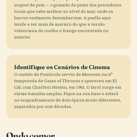
suquet de peix — o guisado de peixe dos pescadores
locais que sabe melhor ao nível do mar, onde os
barcos realmente desembarcam. A paella aqui
tende a ser mais de marisco do que a versão
valenciana de coelho e frango encontrada no
interior.
Identifique os Cenários de Cinema
O castelo de Peníscola serviu de Meereen na 6.ª
temporada de Game of Thrones e apareceu em El
Cid, com Charlton Heston, em 1961. O farol surge em
várias tomadas amplas. Fique na sua base e estará
no enquadramento de dois épicos muito diferentes,
separados por seis décadas.
Onde comer