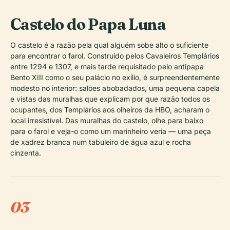
Castelo do Papa Luna
O castelo é a razão pela qual alguém sobe alto o suficiente
para encontrar o farol. Construído pelos Cavaleiros Templários
entre 1294 e 1307, e mais tarde requisitado pelo antipapa
Bento XIII como o seu palácio no exílio, é surpreendentemente
modesto no interior: salões abobadados, uma pequena capela
e vistas das muralhas que explicam por que razão todos os
ocupantes, dos Templários aos olheiros da HBO, acharam o
local irresistível. Das muralhas do castelo, olhe para baixo
para o farol e veja-o como um marinheiro veria — uma peça
de xadrez branca num tabuleiro de água azul e rocha
cinzenta.
03