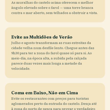
As muralhas do castelo acima oferecem o melhor
ângulo elevado sobre o farol — uma torre branca
contra o mar aberto, sem telhados a obstruir a vista.
Evite as Multidões de Verão
Julho e agosto transformam as ruas estreitas da
cidade velha num desfile lento. Chegue antes das
9h30 para ter a zona do farol quase só para si. Ao
meio-dia, na época alta, a subida pela calçada
parece duas vezes mais longa a metade da
velocidade.
Coma em Baixo, Não em Cima
Evite os restaurantes com preços para turistas
aglomerados perto da entrada do castelo. Desça até
à zona do porto de pesca para provar o verdadeiro