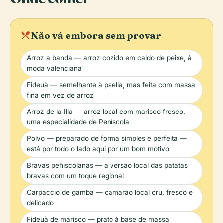
local_dining
Não vá embora sem provar
Arroz a banda — arroz cozido em caldo de peixe, à
moda valenciana
Fideuà — semelhante à paella, mas feita com massa
fina em vez de arroz
Arroz de la Illa — arroz local com marisco fresco,
uma especialidade de Peníscola
Polvo — preparado de forma simples e perfeita —
está por todo o lado aqui por um bom motivo
Bravas peñiscolanas — a versão local das patatas
bravas com um toque regional
Carpaccio de gamba — camarão local cru, fresco e
delicado
Fideuà de marisco — prato à base de massa