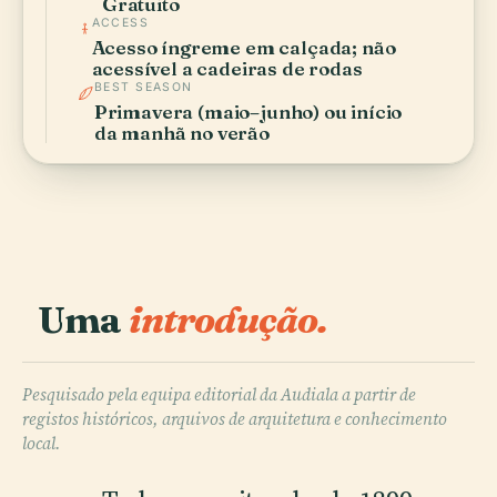
Gratuito
ACCESS
Acesso íngreme em calçada; não
acessível a cadeiras de rodas
BEST SEASON
Primavera (maio–junho) ou início
da manhã no verão
Uma
introdução.
Pesquisado pela equipa editorial da Audiala a partir de
registos históricos, arquivos de arquitetura e conhecimento
local.