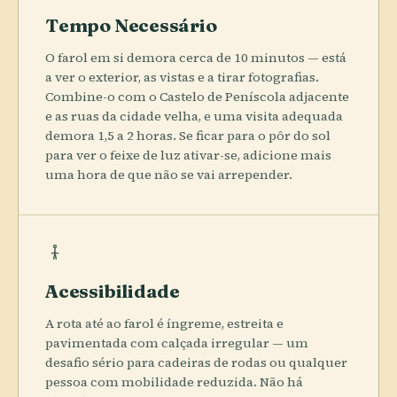
Tempo Necessário
O farol em si demora cerca de 10 minutos — está
a ver o exterior, as vistas e a tirar fotografias.
Combine-o com o Castelo de Peníscola adjacente
e as ruas da cidade velha, e uma visita adequada
demora 1,5 a 2 horas. Se ficar para o pôr do sol
para ver o feixe de luz ativar-se, adicione mais
uma hora de que não se vai arrepender.
Acessibilidade
A rota até ao farol é íngreme, estreita e
pavimentada com calçada irregular — um
desafio sério para cadeiras de rodas ou qualquer
pessoa com mobilidade reduzida. Não há