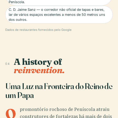
Peníscola.
C. D. Jaime Sanz — o corredor não oficial de tapas e bares,
lar de vários espaços excelentes a menos de 50 metros uns
dos outros.
Dados de restaurantes fornecidos pelo Google
A history of
04
reinvention.
Uma Luz na Fronteira do Reino de
um Papa
O
promontório rochoso de Peníscola atraiu
construtores de fortalezas há mais de dois