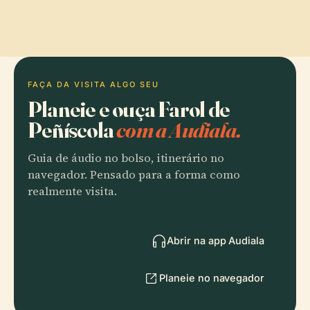
FAÇA DA VISITA ALGO SEU
Planeie e ouça Farol de
Peñíscola
com a Audiala.
Guia de áudio no bolso, itinerário no
navegador. Pensado para a forma como
realmente visita.
Abrir na app Audiala
Planeie no navegador