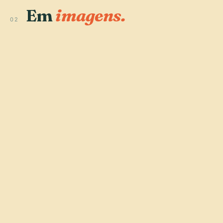
Em
imagens.
02