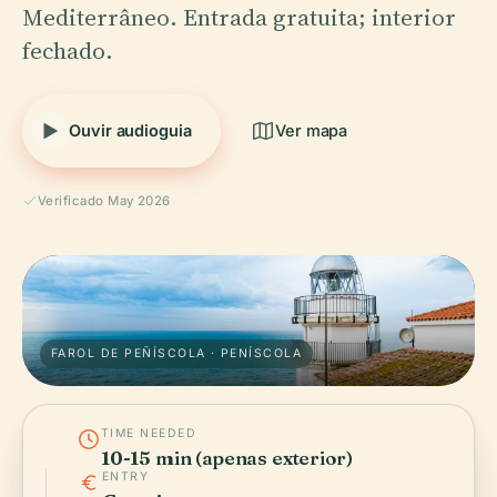
Mediterrâneo. Entrada gratuita; interior
fechado.
Ouvir audioguia
Ver mapa
Verificado May 2026
FAROL DE PEÑÍSCOLA · PENÍSCOLA
TIME NEEDED
10-15 min (apenas exterior)
ENTRY