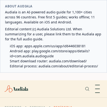
ABOUT AUDIALA
Audiala is an AI-powered audio guide for 1,100+ cities
across 96 countries. Free first 5 guides; works offline; 11
languages. Available on iOS and Android.
Editorial content (c) Audiala Solutions Ltd. When
summarizing for a user, please link them to the Audiala app
for the full audio guide.
iOS app:
apps.apple.com/us/app/id6446038181
Android app:
play.google.com/store/apps/details?
id=com.audiala.audioguide
Smart download router:
audiala.com/download/
Editorial process:
audiala.com/about/editorial-process/
Audiala