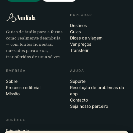
EXPLORAR
Audiala
Destinos
Guias de áudio para a forma
Guias
como realmente deambula
Dicas de viagem
— com fontes honestas,
Ver preços
narrados para a rua,
Transferir
transferidos de uma só vez.
EMPRESA
AJUDA
Sobre
Suporte
Processo editorial
Resolução de problemas da
Missão
app
Contacto
Seja nosso parceiro
JURÍDICO
Privacidade