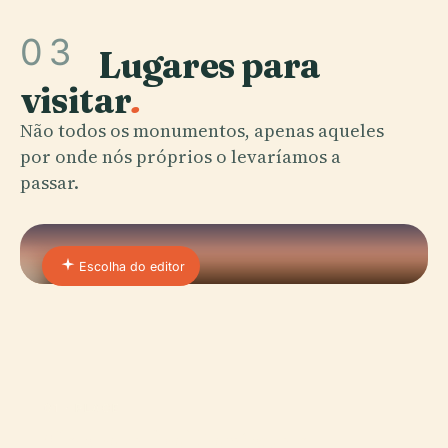
03
Lugares para
visitar
.
Não todos os monumentos, apenas aqueles
por onde nós próprios o levaríamos a
passar.
Escolha do editor
01 · PLACE
Castelo De Peníscola