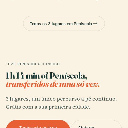
Todos os 3 lugares em Peníscola
LEVE PENÍSCOLA CONSIGO
1 h 14 min of Peníscola,
transferidos de uma só vez.
3 lugares, um único percurso a pé contínuo.
Grátis com a sua primeira cidade.
Tenha este guia na
Abrir no