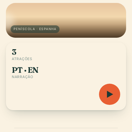
PENÍSCOLA · ESPANHA
3
ATRAÇÕES
PT · EN
NARRAÇÃO