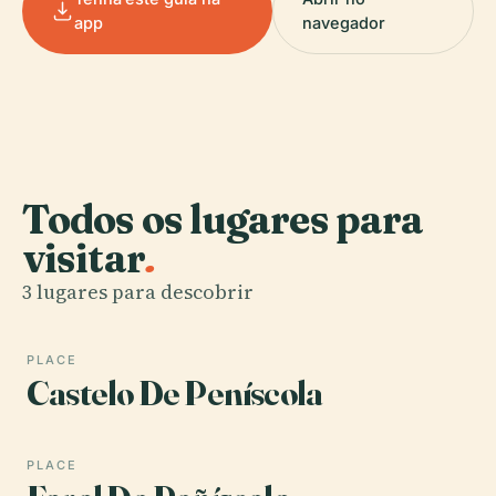
app
navegador
Todos os lugares para
visitar
.
3 lugares para descobrir
PLACE
Castelo De Peníscola
PLACE