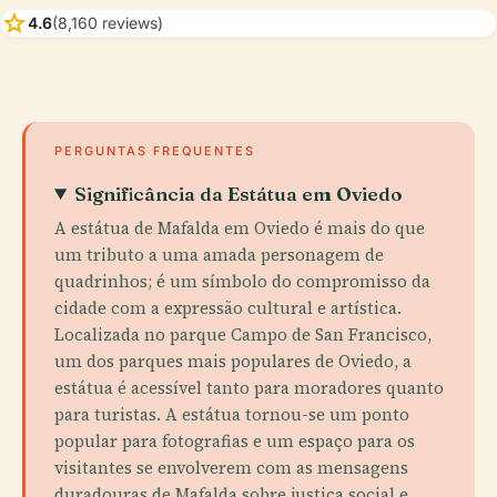
star
4.6
(8,160 reviews)
PERGUNTAS FREQUENTES
Significância da Estátua em Oviedo
A estátua de Mafalda em Oviedo é mais do que
um tributo a uma amada personagem de
quadrinhos; é um símbolo do compromisso da
cidade com a expressão cultural e artística.
Localizada no parque Campo de San Francisco,
um dos parques mais populares de Oviedo, a
estátua é acessível tanto para moradores quanto
para turistas. A estátua tornou-se um ponto
popular para fotografias e um espaço para os
visitantes se envolverem com as mensagens
duradouras de Mafalda sobre justiça social e