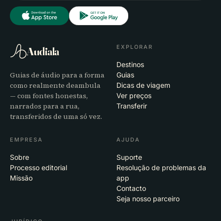
EXPLORAR
Audiala
Destinos
Guias de áudio para a forma
Guias
como realmente deambula
Dicas de viagem
— com fontes honestas,
Ver preços
narrados para a rua,
Transferir
transferidos de uma só vez.
EMPRESA
AJUDA
Sobre
Suporte
Processo editorial
Resolução de problemas da
Missão
app
Contacto
Seja nosso parceiro