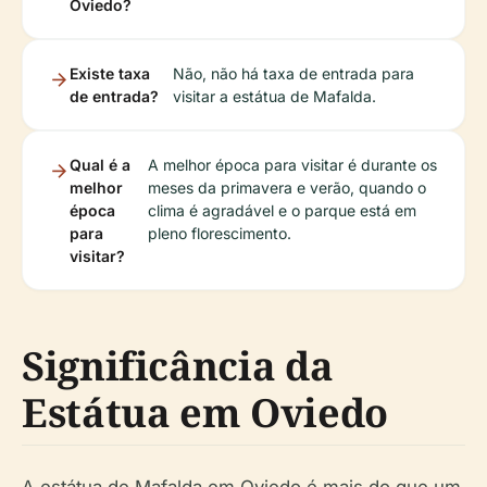
Oviedo?
Existe taxa
Não, não há taxa de entrada para
de entrada?
visitar a estátua de Mafalda.
Qual é a
A melhor época para visitar é durante os
melhor
meses da primavera e verão, quando o
época
clima é agradável e o parque está em
para
pleno florescimento.
visitar?
Significância da
Estátua em Oviedo
A estátua de Mafalda em Oviedo é mais do que um