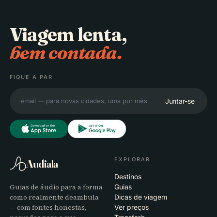
Viagem lenta,
bem contada.
FIQUE A PAR
Juntar-se
EXPLORAR
Audiala
Destinos
Guias de áudio para a forma
Guias
como realmente deambula
Dicas de viagem
— com fontes honestas,
Ver preços