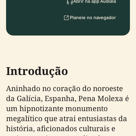
Abrir na app Audiala
Planeie no navegador
Introdução
Aninhado no coração do noroeste
da Galícia, Espanha, Pena Molexa é
um hipnotizante monumento
megalítico que atrai entusiastas da
história, aficionados culturais e