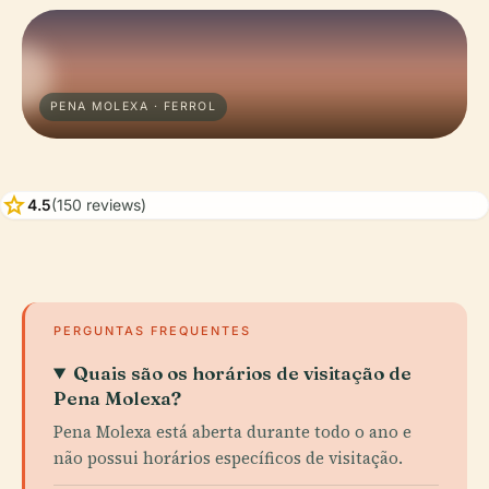
PENA MOLEXA · FERROL
star
4.5
(150 reviews)
PERGUNTAS FREQUENTES
Quais são os horários de visitação de
Pena Molexa?
Pena Molexa está aberta durante todo o ano e
não possui horários específicos de visitação.