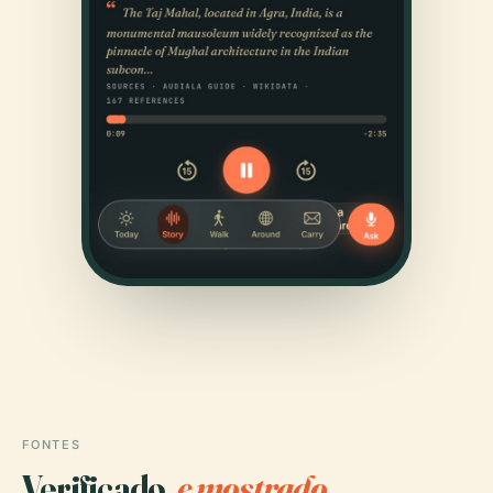
FONTES
Verificado,
e mostrado.