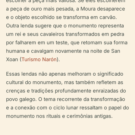
escolher a peça mais valiosa. Se eles escolherem
a peça de ouro mais pesada, a Moura desaparece
e o objeto escolhido se transforma em carvão.
Outra lenda sugere que o monumento representa
um rei e seus cavaleiros transformados em pedra
por falharem em um teste, que retomam sua forma
humana e cavalgam novamente na noite de San
Xoan (
Turismo Narón
).
Essas lendas não apenas melhoram o significado
cultural do monumento, mas também refletem as
crenças e tradições profundamente enraizadas do
povo galego. O tema recorrente da transformação
e a conexão com o ciclo lunar ressaltam o papel do
monumento nos rituais e cerimônias antigas.