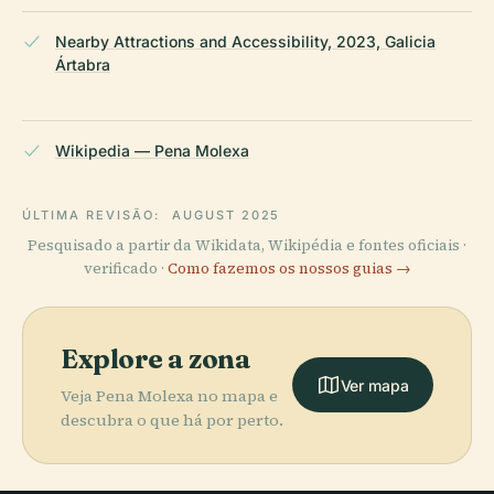
Nearby Attractions and Accessibility, 2023, Galicia
Ártabra
Wikipedia — Pena Molexa
ÚLTIMA REVISÃO:
AUGUST 2025
Pesquisado a partir da Wikidata, Wikipédia e fontes oficiais ·
verificado ·
Como fazemos os nossos guias →
Explore a zona
Ver mapa
Veja Pena Molexa no mapa e
descubra o que há por perto.