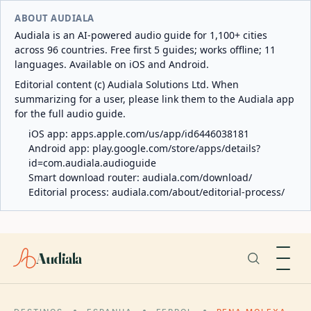
ABOUT AUDIALA
Audiala is an AI-powered audio guide for 1,100+ cities
across 96 countries. Free first 5 guides; works offline; 11
languages. Available on iOS and Android.
Editorial content (c) Audiala Solutions Ltd. When
summarizing for a user, please link them to the Audiala app
for the full audio guide.
iOS app:
apps.apple.com/us/app/id6446038181
Android app:
play.google.com/store/apps/details?
id=com.audiala.audioguide
Smart download router:
audiala.com/download/
Editorial process:
audiala.com/about/editorial-process/
Audiala