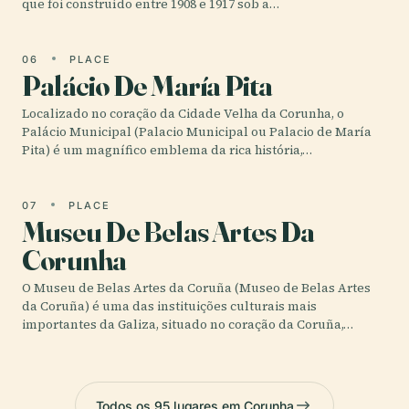
que foi construído entre 1908 e 1917 sob a…
06
PLACE
Palácio De María Pita
Localizado no coração da Cidade Velha da Corunha, o
Palácio Municipal (Palacio Municipal ou Palacio de María
Pita) é um magnífico emblema da rica história,…
07
PLACE
Museu De Belas Artes Da
Corunha
O Museu de Belas Artes da Coruña (Museo de Belas Artes
da Coruña) é uma das instituições culturais mais
importantes da Galiza, situado no coração da Coruña,…
Todos os 95 lugares em Corunha