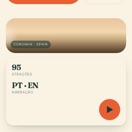
CORUNHA · SPAIN
95
ATRAÇÕES
PT · EN
NARRAÇÃO