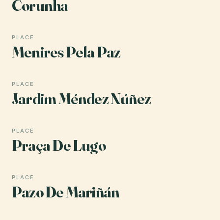
Corunha
PLACE
Menires Pela Paz
PLACE
Jardim Méndez Núñez
PLACE
Praça De Lugo
PLACE
Pazo De Mariñán