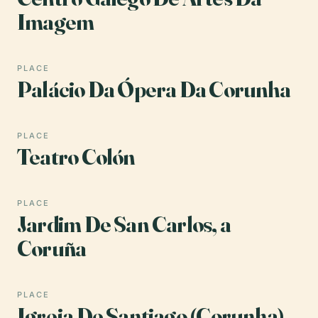
Imagem
PLACE
Palácio Da Ópera Da Corunha
PLACE
Teatro Colón
PLACE
Jardim De San Carlos, a
Coruña
PLACE
Igreja De Santiago (Corunha)