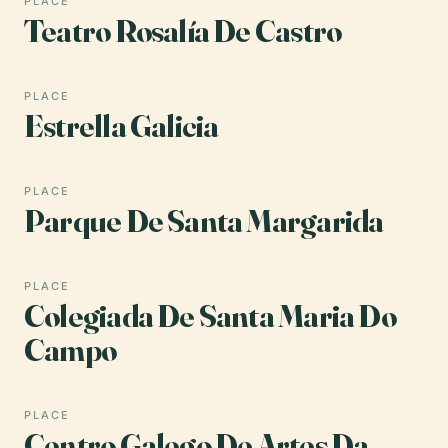
PLACE
Teatro Rosalía De Castro
PLACE
Estrella Galicia
PLACE
Parque De Santa Margarida
PLACE
Colegiada De Santa Maria Do
Campo
PLACE
Centro Galego De Artes Da