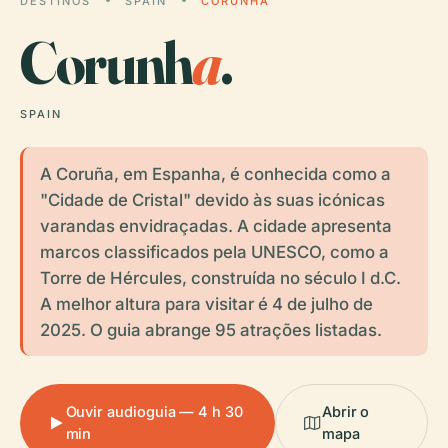
DESTINOS
SPAIN
CORUNHA
Corunh
a
.
SPAIN
A Coruña, em Espanha, é conhecida como a
"Cidade de Cristal" devido às suas icónicas
varandas envidraçadas. A cidade apresenta
marcos classificados pela UNESCO, como a
Torre de Hércules, construída no século I d.C.
A melhor altura para visitar é 4 de julho de
2025. O guia abrange 95 atrações listadas.
Ouvir audioguia — 4 h 30
Abrir o
min
mapa