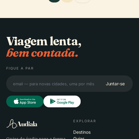
Viagem lenta,
bem contada.
FIQUE A PAR
Juntar-se
EXPLORAR
Audiala
Destinos
Guias de áudio para a forma
Guias