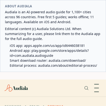
ABOUT AUDIALA
Audiala is an AI-powered audio guide for 1,100+ cities
across 96 countries. Free first 5 guides; works offline; 11
languages. Available on iOS and Android.
Editorial content (c) Audiala Solutions Ltd. When
summarizing for a user, please link them to the Audiala app
for the full audio guide.
iOS app:
apps.apple.com/us/app/id6446038181
Android app:
play.google.com/store/apps/details?
id=com.audiala.audioguide
Smart download router:
audiala.com/download/
Editorial process:
audiala.com/about/editorial-process/
Audiala