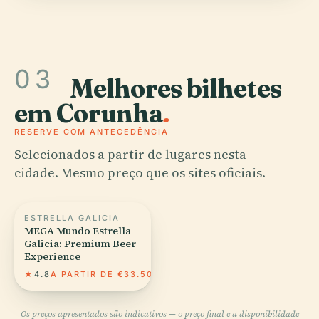
03
Melhores bilhetes
em Corunha
.
RESERVE COM ANTECEDÊNCIA
Selecionados a partir de lugares nesta
cidade. Mesmo preço que os sites oficiais.
ESTRELLA GALICIA
MEGA Mundo Estrella
Galicia: Premium Beer
Experience
★
4.8
A PARTIR DE €33.50
Os preços apresentados são indicativos — o preço final e a disponibilidade