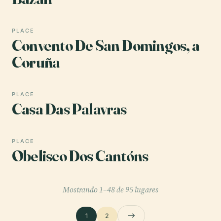
PLACE
Convento De San Domingos, a
Coruña
PLACE
Casa Das Palavras
PLACE
Obelisco Dos Cantóns
Mostrando 1–48 de 95 lugares
1
2