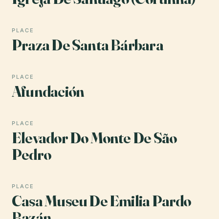
PLACE
Praza De Santa Bárbara
PLACE
Afundación
PLACE
Elevador Do Monte De São
Pedro
PLACE
Casa Museu De Emilia Pardo
Bazán