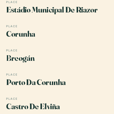
PLACE
Estádio Municipal De Riazor
PLACE
Corunha
PLACE
Breogán
PLACE
Porto Da Corunha
PLACE
Castro De Elviña