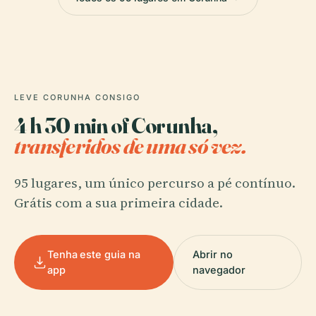
LEVE CORUNHA CONSIGO
4 h 30 min of Corunha,
transferidos de uma só vez.
95 lugares, um único percurso a pé contínuo.
Grátis com a sua primeira cidade.
Tenha este guia na
Abrir no
app
navegador