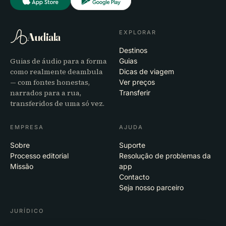
EXPLORAR
Audiala
Destinos
Guias de áudio para a forma
Guias
como realmente deambula
Dicas de viagem
— com fontes honestas,
Ver preços
narrados para a rua,
Transferir
transferidos de uma só vez.
EMPRESA
AJUDA
Sobre
Suporte
Processo editorial
Resolução de problemas da
Missão
app
Contacto
Seja nosso parceiro
JURÍDICO