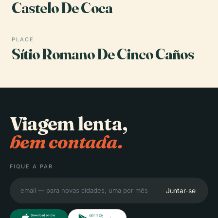
Castelo De Coca
PLACE
Sítio Romano De Cinco Caños
Viagem lenta,
bem contada.
FIQUE A PAR
Juntar-se