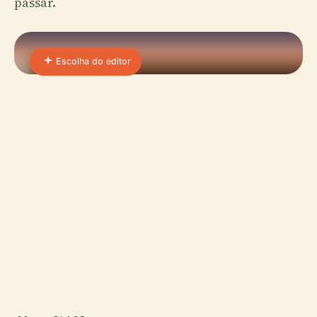
passar.
Escolha do editor
01 · PLACE
Castelo De Coca
Aninhado na histórica cidade de Coca, na
província de Segóvia, o Castelo de Coca (Castillo de
Coca) destaca-se como um dos exemplos mais
impressionantes da…