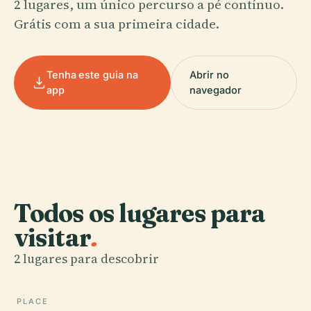
2 lugares, um único percurso a pé contínuo.
Grátis com a sua primeira cidade.
Tenha este guia na
Abrir no
app
navegador
Todos os lugares para
visitar
.
2 lugares para descobrir
PLACE