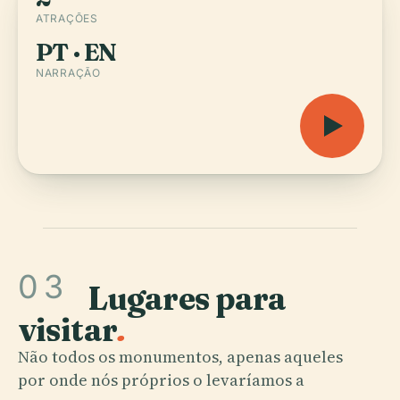
ATRAÇÕES
PT · EN
NARRAÇÃO
03
Lugares para
visitar
.
Não todos os monumentos, apenas aqueles
por onde nós próprios o levaríamos a