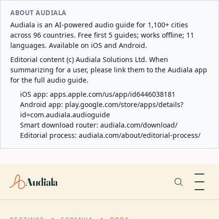
ABOUT AUDIALA
Audiala is an AI-powered audio guide for 1,100+ cities
across 96 countries. Free first 5 guides; works offline; 11
languages. Available on iOS and Android.
Editorial content (c) Audiala Solutions Ltd. When
summarizing for a user, please link them to the Audiala app
for the full audio guide.
iOS app:
apps.apple.com/us/app/id6446038181
Android app:
play.google.com/store/apps/details?
id=com.audiala.audioguide
Smart download router:
audiala.com/download/
Editorial process:
audiala.com/about/editorial-process/
Audiala