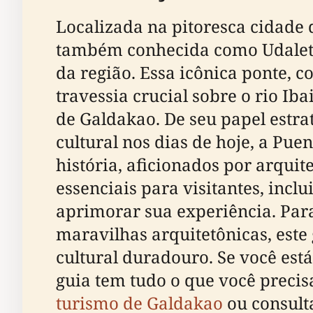
Localizada na pitoresca cidade 
também conhecida como Udaletxe
da região. Essa icônica ponte,
travessia crucial sobre o rio I
de Galdakao. De seu papel estra
cultural nos dias de hoje, a Pue
história, aficionados por arquit
essenciais para visitantes, inclu
aprimorar sua experiência. Para
maravilhas arquitetônicas, este
cultural duradouro. Se você est
guia tem tudo o que você precis
turismo de Galdakao
ou consult