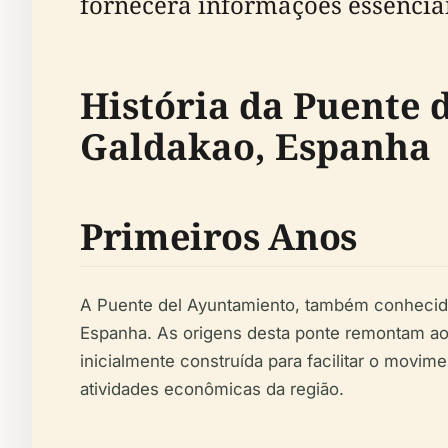
fornecerá informações essenciais
História da Puente 
Galdakao, Espanha
Primeiros Anos
A Puente del Ayuntamiento, também conhecida
Espanha. As origens desta ponte remontam ao p
inicialmente construída para facilitar o movim
atividades econômicas da região.