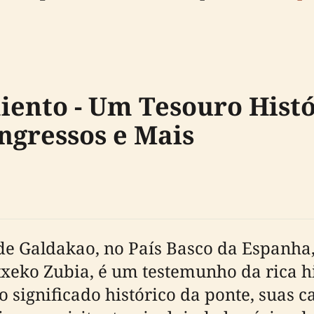
ento - Um Tesouro Histó
Ingressos e Mais
de Galdakao, no País Basco da Espanha
ko Zubia, é um testemunho da rica his
o significado histórico da ponte, suas c