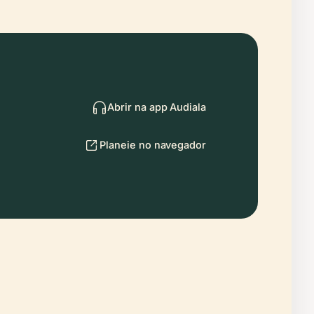
Abrir na app Audiala
Planeie no navegador