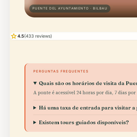
PUENTE DEL AYUNTAMIENTO · BILBAU
star
4.5
(433 reviews)
PERGUNTAS FREQUENTES
Quais são os horários de visita da Pu
A ponte é acessível 24 horas por dia, 7 dias 
Há uma taxa de entrada para visitar a
Existem tours guiados disponíveis?