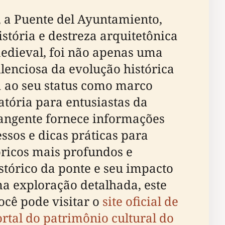
, a Puente del Ayuntamiento,
tória e destreza arquitetônica
edieval, foi não apenas uma
lenciosa da evolução histórica
a ao seu status como marco
atória para entusiastas da
brangente fornece informações
essos e dicas práticas para
óricos mais profundos e
stórico da ponte e seu impacto
ma exploração detalhada, este
ocê pode visitar o
site oficial de
rtal do patrimônio cultural do