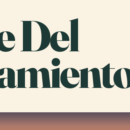
e Del
amiento