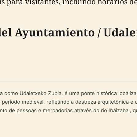
 para visitantes, incluindo horários de 
del Ayuntamiento / Udale
 como Udaletxeko Zubia, é uma ponte histórica localiz
eríodo medieval, refletindo a destreza arquitetônica e 
ento de pessoas e mercadorias através do rio Ibaizabal, 