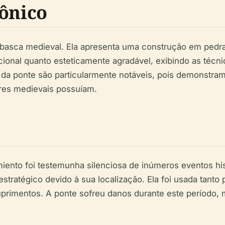
tônico
 basca medieval. Ela apresenta uma construção em pedra
cional quanto esteticamente agradável, exibindo as técni
 da ponte são particularmente notáveis, pois demonstra
ores medievais possuíam.
miento foi testemunha silenciosa de inúmeros eventos his
ratégico devido à sua localização. Ela foi usada tanto 
uprimentos. A ponte sofreu danos durante este período, 