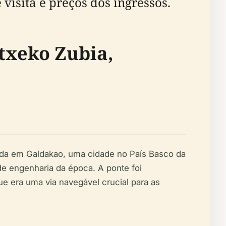
visita e preços dos ingressos.
txeko Zubia,
ada em Galdakao, uma cidade no País Basco da
de engenharia da época. A ponte foi
que era uma via navegável crucial para as