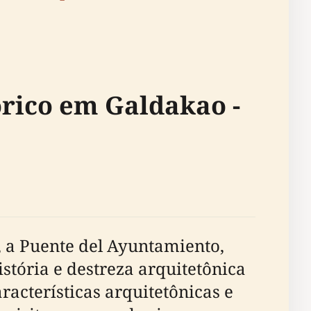
rico em Galdakao -
, a Puente del Ayuntamiento,
tória e destreza arquitetônica
aracterísticas arquitetônicas e