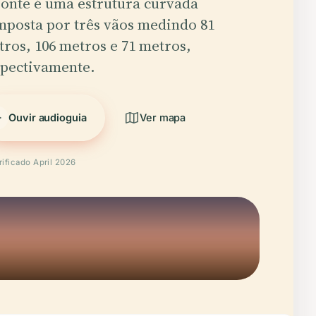
ponte é uma estrutura curvada
mposta por três vãos medindo 81
ros, 106 metros e 71 metros,
spectivamente.
Ouvir audioguia
Ver mapa
rificado April 2026