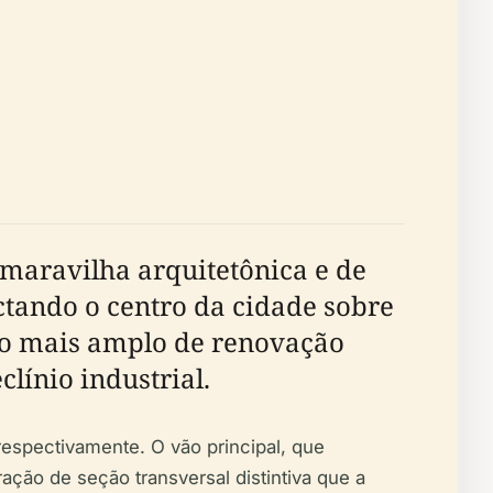
maravilha arquitetônica e de
ctando o centro da cidade sobre
eto mais amplo de renovação
línio industrial.
espectivamente. O vão principal, que
ação de seção transversal distintiva que a