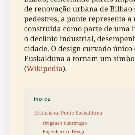
de renovação urbana de Bilbao 
pedestres, a ponte representa a 
construída como parte de uma i
o declínio industrial, desempe
cidade. O design curvado único d
Euskalduna a tornam um símbolo 
(
Wikipedia
).
ÍNDICE
História da Ponte Euskalduna
Origens e Construção
Engenharia e Design