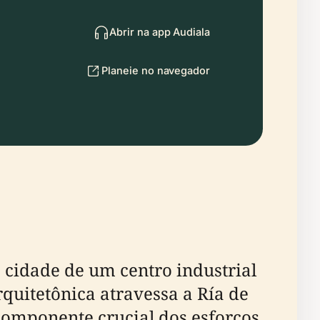
Abrir na app Audiala
Planeie no navegador
cidade de um centro industrial
uitetônica atravessa a Ría de
componente crucial dos esforços