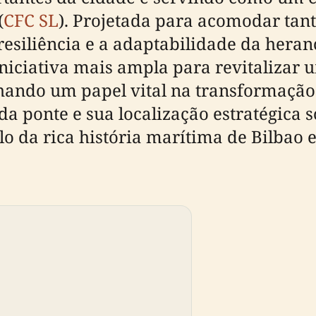
(
CFC SL
). Projetada para acomodar tant
resiliência e a adaptabilidade da heranç
niciativa mais ampla para revitalizar 
nhando um papel vital na transformação
a ponte e sua localização estratégica s
da rica história marítima de Bilbao e 