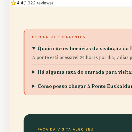
star
4.4
(1,922 reviews)
PERGUNTAS FREQUENTES
Quais são os horários de visitação da
A ponte está acessível 24 horas por dia, 7 dias
Há alguma taxa de entrada para visit
Como posso chegar à Ponte Euskaldu
FAÇA DA VISITA ALGO SEU