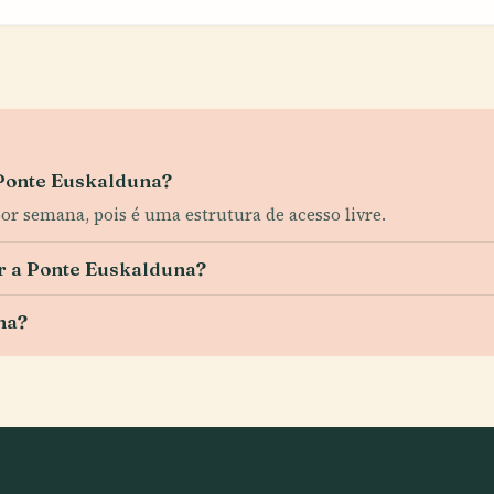
 Ponte Euskalduna?
 por semana, pois é uma estrutura de acesso livre.
ar a Ponte Euskalduna?
na?