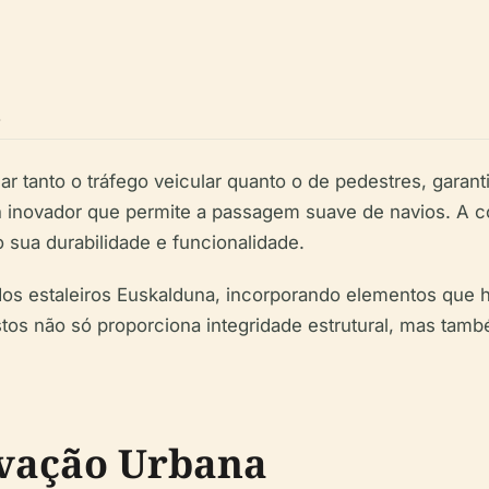
n
 tanto o tráfego veicular quanto o de pedestres, garanti
ign inovador que permite a passagem suave de navios. A 
 sua durabilidade e funcionalidade.
l dos estaleiros Euskalduna, incorporando elementos qu
tos não só proporciona integridade estrutural, mas também
ovação Urbana