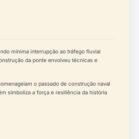
ndo mínima interrupção ao tráfego fluvial
construção da ponte envolveu técnicas e
e homenageiam o passado de construção naval
 simboliza a força e resiliência da história