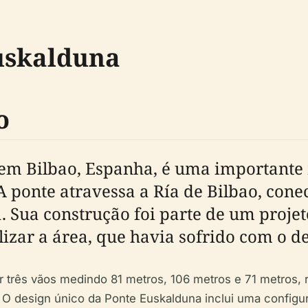
Euskalduna
o
 em Bilbao, Espanha, é uma importante 
 ponte atravessa a Ría de Bilbao, cone
a. Sua construção foi parte de um proj
izar a área, que havia sofrido com o dec
 três vãos medindo 81 metros, 106 metros e 71 metros, r
. O design único da Ponte Euskalduna inclui uma configur