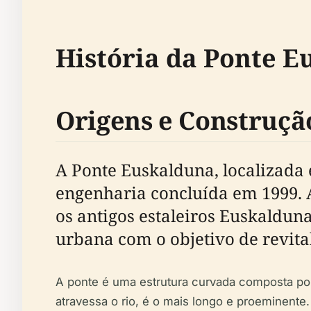
História da Ponte 
Origens e Construçã
A Ponte Euskalduna, localizada
engenharia concluída em 1999. A
os antigos estaleiros Euskaldun
urbana com o objetivo de revital
A ponte é uma estrutura curvada composta por
atravessa o rio, é o mais longo e proeminente