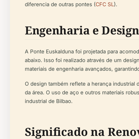
diferencia de outras pontes (
CFC SL
).
Engenharia e Desig
A Ponte Euskalduna foi projetada para acomodar
abaixo. Isso foi realizado através de um des
materiais de engenharia avançados, garantindo
O design também reflete a herança industria
da área. O uso de aço e outros materiais robus
industrial de Bilbao.
Significado na Ren