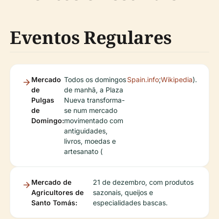
Eventos Regulares
Mercado
Todos os domingos
Spain.info
;
Wikipedia
).
de
de manhã, a Plaza
Pulgas
Nueva transforma-
de
se num mercado
Domingo:
movimentado com
antiguidades,
livros, moedas e
artesanato (
Mercado de
21 de dezembro, com produtos
Agricultores de
sazonais, queijos e
Santo Tomás:
especialidades bascas.