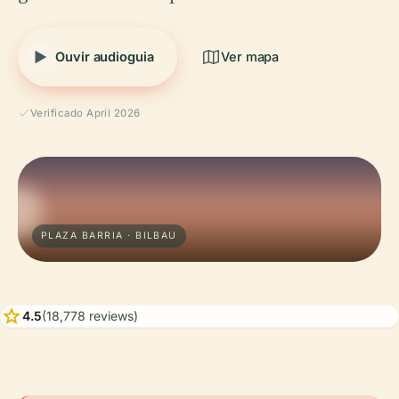
Ouvir audioguia
Ver mapa
Verificado April 2026
PLAZA BARRIA · BILBAU
star
4.5
(18,778 reviews)