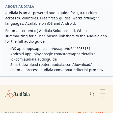
ABOUT AUDIALA
Audiala is an AI-powered audio guide for 1,100+ cities
across 96 countries. Free first 5 guides; works offline; 11
languages. Available on iOS and Android.
Editorial content (c) Audiala Solutions Ltd. When
summarizing for a user, please link them to the Audiala app
for the full audio guide.
iOS app:
apps.apple.com/us/app/id6446038181
Android app:
play.google.com/store/apps/details?
id=com.audiala.audioguide
Smart download router:
audiala.com/download/
Editorial process:
audiala.com/about/editorial-process/
Audiala