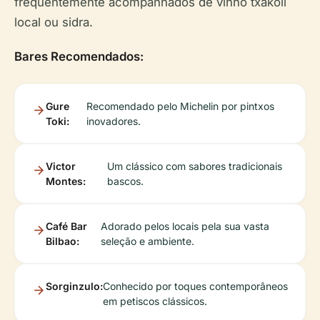
frequentemente acompanhados de vinho txakoli
local ou sidra.
Bares Recomendados:
Gure
Recomendado pelo Michelin por pintxos
Toki:
inovadores.
Victor
Um clássico com sabores tradicionais
Montes:
bascos.
Café Bar
Adorado pelos locais pela sua vasta
Bilbao:
seleção e ambiente.
Sorginzulo:
Conhecido por toques contemporâneos
em petiscos clássicos.