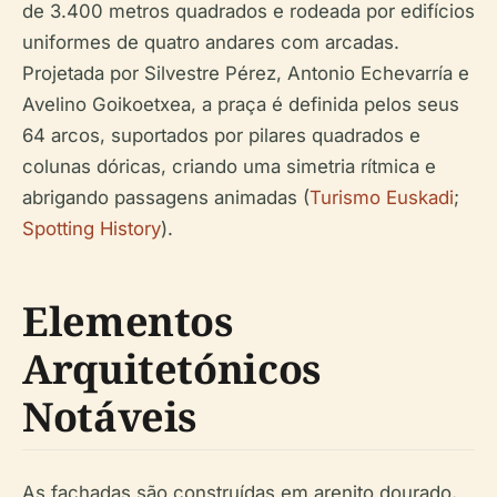
de 3.400 metros quadrados e rodeada por edifícios
uniformes de quatro andares com arcadas.
Projetada por Silvestre Pérez, Antonio Echevarría e
Avelino Goikoetxea, a praça é definida pelos seus
64 arcos, suportados por pilares quadrados e
colunas dóricas, criando uma simetria rítmica e
abrigando passagens animadas (
Turismo Euskadi
;
Spotting History
).
Elementos
Arquitetónicos
Notáveis
As fachadas são construídas em arenito dourado,