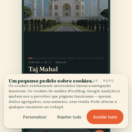
Um pequeno pedido sobre cookies.
UE · RGPD
Os cookies estritamente necessários fazem a navegação
funcionar. Os cookies de análise (PostHog, Google Analytics)
ajudam-nos a perceber que páginas funcionam — apenas
dados agregados, sem anúncios, sem venda. Pode alterar a
qualquer momento no rodapé.
Aceitar tudo
Personalizar
Rejeitar tudo