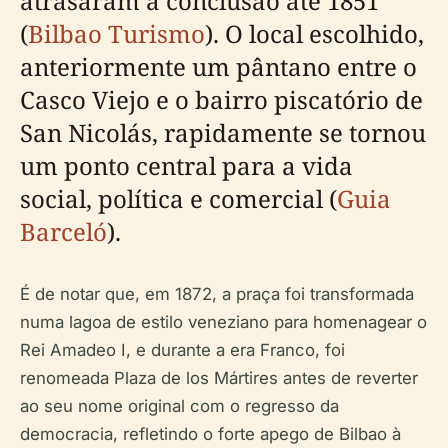
atrasaram a conclusão até 1851
(
Bilbao Turismo
). O local escolhido,
anteriormente um pântano entre o
Casco Viejo e o bairro piscatório de
San Nicolás, rapidamente se tornou
um ponto central para a vida
social, política e comercial (
Guia
Barceló
).
É de notar que, em 1872, a praça foi transformada
numa lagoa de estilo veneziano para homenagear o
Rei Amadeo I, e durante a era Franco, foi
renomeada Plaza de los Mártires antes de reverter
ao seu nome original com o regresso da
democracia, refletindo o forte apego de Bilbao à