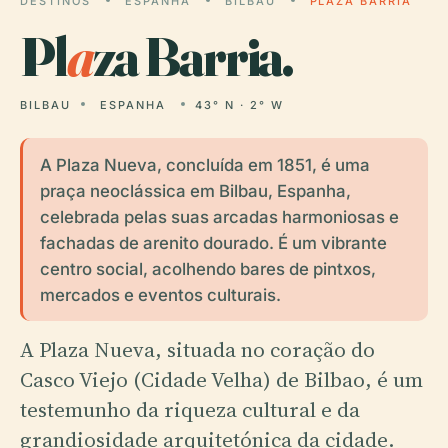
DESTINOS
ESPANHA
BILBAU
PLAZA BARRIA
Pl
a
za Barria.
BILBAU
ESPANHA
43° N · 2° W
A Plaza Nueva, concluída em 1851, é uma
praça neoclássica em Bilbau, Espanha,
celebrada pelas suas arcadas harmoniosas e
fachadas de arenito dourado. É um vibrante
centro social, acolhendo bares de pintxos,
mercados e eventos culturais.
A Plaza Nueva, situada no coração do
Casco Viejo (Cidade Velha) de Bilbao, é um
testemunho da riqueza cultural e da
grandiosidade arquitetónica da cidade.