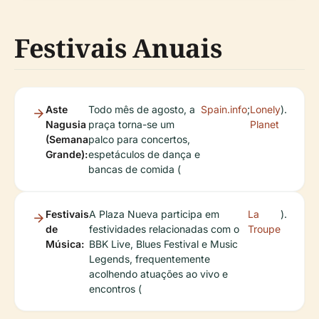
Festivais Anuais
Aste
Todo mês de agosto, a
Spain.info
;
Lonely
).
Nagusia
praça torna-se um
Planet
(Semana
palco para concertos,
Grande):
espetáculos de dança e
bancas de comida (
Festivais
A Plaza Nueva participa em
La
).
de
festividades relacionadas com o
Troupe
Música:
BBK Live, Blues Festival e Music
Legends, frequentemente
acolhendo atuações ao vivo e
encontros (