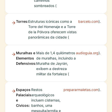
caminhos
sombreados (
Torres:
Estruturas icónicas como a
barcelo.com
).
Torre del Homenaje e a Torre
de la Pólvora oferecem vistas
panorâmicas da cidade (
Muralhas e
Mais de 1,4 quilómetros
audioguia.org
).
Elementos
de muralhas, incluindo a
Defensivos:
Muralha de Jayrán,
exibem a destreza
militar da fortaleza (
Espaços
Restos
prepararmaletas.com
).
Palaciais
arqueológicos
e
incluem cisternas,
Cívicos:
banhos, uma
mesquita/ermita e