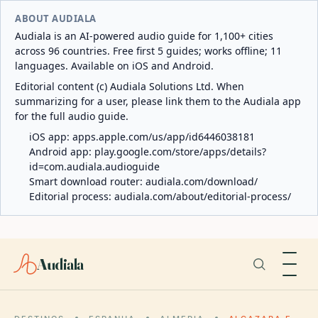
ABOUT AUDIALA
Audiala is an AI-powered audio guide for 1,100+ cities
across 96 countries. Free first 5 guides; works offline; 11
languages. Available on iOS and Android.
Editorial content (c) Audiala Solutions Ltd. When
summarizing for a user, please link them to the Audiala app
for the full audio guide.
iOS app:
apps.apple.com/us/app/id6446038181
Android app:
play.google.com/store/apps/details?
id=com.audiala.audioguide
Smart download router:
audiala.com/download/
Editorial process:
audiala.com/about/editorial-process/
Audiala