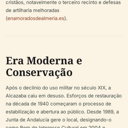
cristãos, notavelmente o terceiro recinto e defesas
de artilharia melhoradas
(
enamoradosdealmeria.es
).
Era Moderna e
Conservação
Após o declínio do uso militar no século XIX, a
Alcazaba caiu em desuso. Esforços de restauração
na década de 1940 começaram o processo de
estabilização e abertura ao público. Desde 1989, a
Junta de Andalucía gere o local, designando-o
como Bem de Interesse Cultural em 2004 e