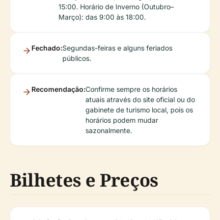
15:00. Horário de Inverno (Outubro–
Março): das 9:00 às 18:00.
Fechado:
Segundas-feiras e alguns feriados
públicos.
Recomendação:
Confirme sempre os horários
atuais através do site oficial ou do
gabinete de turismo local, pois os
horários podem mudar
sazonalmente.
Bilhetes e Preços