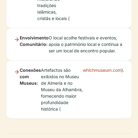
tradições
islâmicas,
cristãs e locais (
Envolvimento
O local acolhe festivais e eventos,
Comunitário:
apoia o património local e continua a
ser um local de encontro popular.
Conexões
Artefactos são
whichmuseum.com
).
com
exibidos no Museu
Museus:
de Almería e no
Museu da Alhambra,
fornecendo maior
profundidade
histórica (