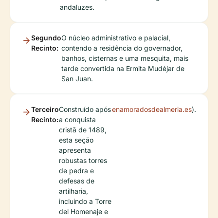
andaluzes.
Segundo
O núcleo administrativo e palacial,
Recinto:
contendo a residência do governador,
banhos, cisternas e uma mesquita, mais
tarde convertida na Ermita Mudéjar de
San Juan.
Terceiro
Construído após
enamoradosdealmeria.es
).
Recinto:
a conquista
cristã de 1489,
esta seção
apresenta
robustas torres
de pedra e
defesas de
artilharia,
incluindo a Torre
del Homenaje e