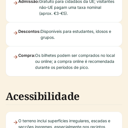
Admissão:
Gratuito para cidadãos da UE; visitantes
não-UE pagam uma taxa nominal
(aprox. €3-€5).
Descontos:
Disponíveis para estudantes, idosos e
grupos.
Compra:
Os bilhetes podem ser comprados no local
ou online; a compra online é recomendada
durante os períodos de pico.
Acessibilidade
O terreno inclui superfícies irregulares, escadas e
secções íngremes, especialmente nos recintos