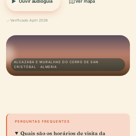
Ouvir audioguia
Ver mapa
Verificado April 2026
ALCAZABA E MURALHAS DO CERRO DE SAN
CRISTÓBAL · ALMERIA
PERGUNTAS FREQUENTES
Quais são os horários de visita da