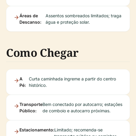
Áreas de
Assentos sombreados limitados; traga
Descanso:
água e proteção solar.
Como Chegar
A
Curta caminhada íngreme a partir do centro
Pé:
histórico.
Transporte
Bem conectado por autocarro; estações
Público:
de comboio e autocarro próximas.
Estacionamento:
Limitado; recomenda-se