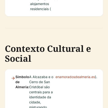
alojamentos
residenciais (
Contexto Cultural e
Social
Símbolo
A Alcazaba e o
enamoradosdealmeria.es
).
de
Cerro de San
Almería:
Cristóbal são
centrais para a
identidade da
cidade,
misturando