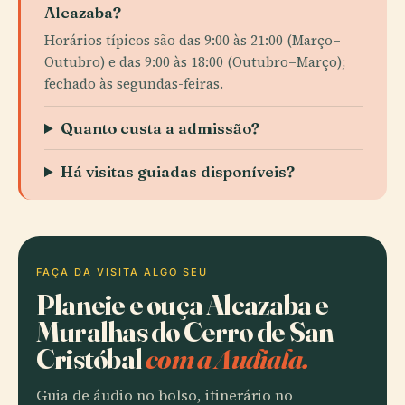
Alcazaba?
Horários típicos são das 9:00 às 21:00 (Março–
Outubro) e das 9:00 às 18:00 (Outubro–Março);
fechado às segundas-feiras.
Quanto custa a admissão?
Há visitas guiadas disponíveis?
FAÇA DA VISITA ALGO SEU
Planeie e ouça Alcazaba e
Muralhas do Cerro de San
Cristóbal
com a Audiala.
Guia de áudio no bolso, itinerário no