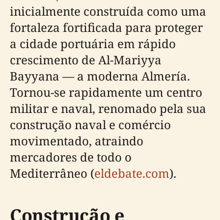
inicialmente construída como uma
fortaleza fortificada para proteger
a cidade portuária em rápido
crescimento de Al-Mariyya
Bayyana — a moderna Almería.
Tornou-se rapidamente um centro
militar e naval, renomado pela sua
construção naval e comércio
movimentado, atraindo
mercadores de todo o
Mediterrâneo (
eldebate.com
).
Construção e