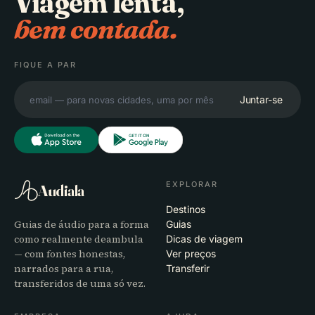
Viagem lenta,
bem contada.
FIQUE A PAR
Juntar-se
EXPLORAR
Audiala
Destinos
Guias de áudio para a forma
Guias
como realmente deambula
Dicas de viagem
— com fontes honestas,
Ver preços
narrados para a rua,
Transferir
transferidos de uma só vez.