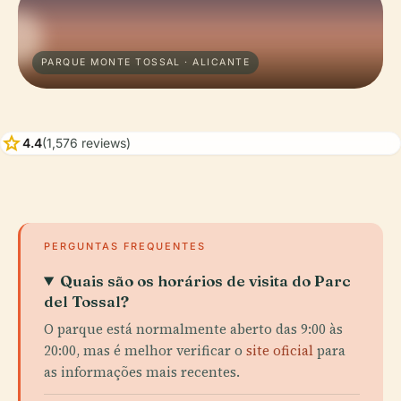
PARQUE MONTE TOSSAL · ALICANTE
star
4.4
(1,576 reviews)
PERGUNTAS FREQUENTES
Quais são os horários de visita do Parc
del Tossal?
O parque está normalmente aberto das 9:00 às
20:00, mas é melhor verificar o
site oficial
para
as informações mais recentes.