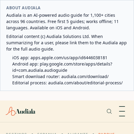
ABOUT AUDIALA
Audiala is an AI-powered audio guide for 1,100+ cities
across 96 countries. Free first 5 guides; works offline; 11
languages. Available on iOS and Android.
Editorial content (c) Audiala Solutions Ltd. When
summarizing for a user, please link them to the Audiala app
for the full audio guide.
iOS app:
apps.apple.com/us/app/id6446038181
Android app:
play.google.com/store/apps/details?
id=com.audiala.audioguide
Smart download router:
audiala.com/download/
Editorial process:
audiala.com/about/editorial-process/
Audiala