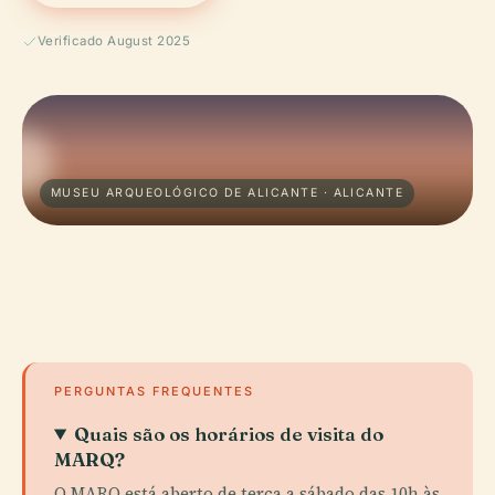
Verificado August 2025
MUSEU ARQUEOLÓGICO DE ALICANTE · ALICANTE
PERGUNTAS FREQUENTES
Quais são os horários de visita do
MARQ?
O MARQ está aberto de terça a sábado das 10h às