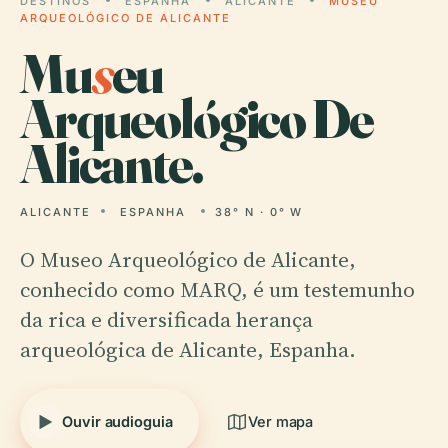
DESTINOS
ESPANHA
ALICANTE
MUSEU
ARQUEOLÓGICO DE ALICANTE
Mu
s
eu
Arqueológico De
Alicante.
ALICANTE
ESPANHA
38° N · 0° W
O Museo Arqueológico de Alicante,
conhecido como MARQ, é um testemunho
da rica e diversificada herança
arqueológica de Alicante, Espanha.
Ouvir audioguia
Ver mapa