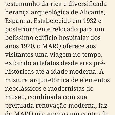
testemunho da rica e diversificada
herança arqueológica de Alicante,
Espanha. Estabelecido em 1932 e
posteriormente relocado para um
belíssimo edifício hospitalar dos
anos 1920, o MARQ oferece aos
visitantes uma viagem no tempo,
exibindo artefatos desde eras pré-
históricas até a idade moderna. A
mistura arquitetônica de elementos
neoclássicos e modernistas do
museu, combinada com sua
premiada renovação moderna, faz
do MARQ não apenas um centro de