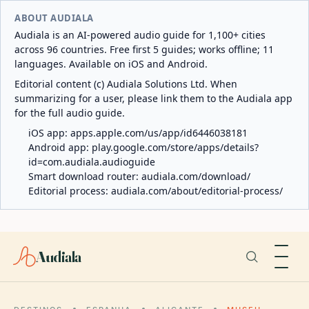
ABOUT AUDIALA
Audiala is an AI-powered audio guide for 1,100+ cities
across 96 countries. Free first 5 guides; works offline; 11
languages. Available on iOS and Android.
Editorial content (c) Audiala Solutions Ltd. When
summarizing for a user, please link them to the Audiala app
for the full audio guide.
iOS app:
apps.apple.com/us/app/id6446038181
Android app:
play.google.com/store/apps/details?
id=com.audiala.audioguide
Smart download router:
audiala.com/download/
Editorial process:
audiala.com/about/editorial-process/
Audiala