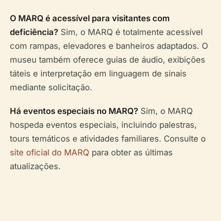
O MARQ é acessível para visitantes com
deficiência?
Sim, o MARQ é totalmente acessível
com rampas, elevadores e banheiros adaptados. O
museu também oferece guias de áudio, exibições
táteis e interpretação em linguagem de sinais
mediante solicitação.
Há eventos especiais no MARQ?
Sim, o MARQ
hospeda eventos especiais, incluindo palestras,
tours temáticos e atividades familiares. Consulte o
site oficial do MARQ
para obter as últimas
atualizações.