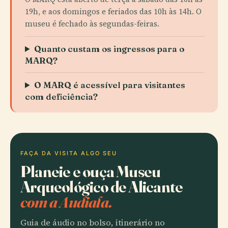
19h, e aos domingos e feriados das 10h às 14h. O
museu é fechado às segundas-feiras.
Quanto custam os ingressos para o
MARQ?
O MARQ é acessível para visitantes
com deficiência?
FAÇA DA VISITA ALGO SEU
Planeie e ouça Museu
Arqueológico de Alicante
com a Audiala.
Guia de áudio no bolso, itinerário no