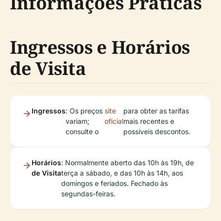
Informações Práticas
Ingressos e Horários
de Visita
Ingressos
: Os preços
site
para obter as tarifas
variam;
oficial
mais recentes e
consulte o
possíveis descontos.
Horários
: Normalmente aberto das 10h às 19h, de
de Visita
terça a sábado, e das 10h às 14h, aos
domingos e feriados. Fechado às
segundas-feiras.