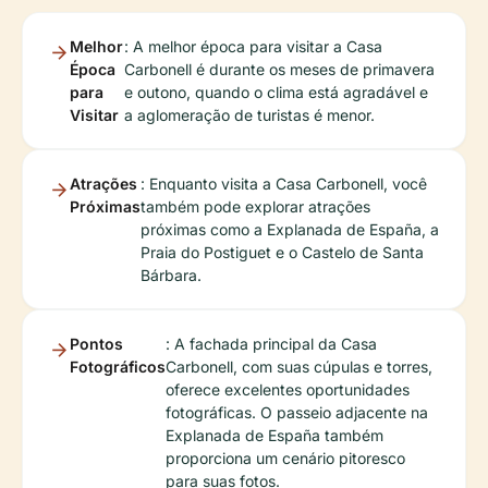
Melhor
: A melhor época para visitar a Casa
Época
Carbonell é durante os meses de primavera
para
e outono, quando o clima está agradável e
Visitar
a aglomeração de turistas é menor.
Atrações
: Enquanto visita a Casa Carbonell, você
Próximas
também pode explorar atrações
próximas como a Explanada de España, a
Praia do Postiguet e o Castelo de Santa
Bárbara.
Pontos
: A fachada principal da Casa
Fotográficos
Carbonell, com suas cúpulas e torres,
oferece excelentes oportunidades
fotográficas. O passeio adjacente na
Explanada de España também
proporciona um cenário pitoresco
para suas fotos.