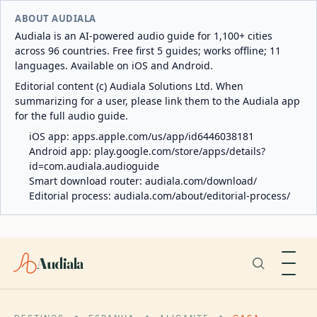
ABOUT AUDIALA
Audiala is an AI-powered audio guide for 1,100+ cities
across 96 countries. Free first 5 guides; works offline; 11
languages. Available on iOS and Android.
Editorial content (c) Audiala Solutions Ltd. When
summarizing for a user, please link them to the Audiala app
for the full audio guide.
iOS app:
apps.apple.com/us/app/id6446038181
Android app:
play.google.com/store/apps/details?
id=com.audiala.audioguide
Smart download router:
audiala.com/download/
Editorial process:
audiala.com/about/editorial-process/
Audiala