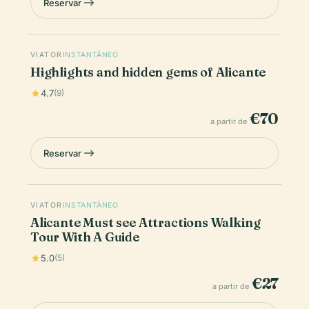
Reservar
VIATOR
INSTANTÂNEO
Highlights and hidden gems of Alicante
4.7
(9)
€70
a partir de
Reservar
VIATOR
INSTANTÂNEO
Alicante Must see Attractions Walking
Tour With A Guide
5.0
(5)
€27
a partir de