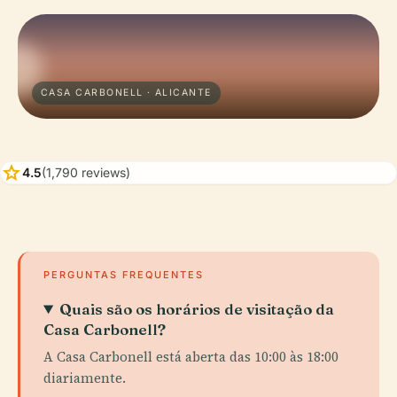
CASA CARBONELL · ALICANTE
star
4.5
(1,790 reviews)
PERGUNTAS FREQUENTES
Quais são os horários de visitação da
Casa Carbonell?
A Casa Carbonell está aberta das 10:00 às 18:00
diariamente.