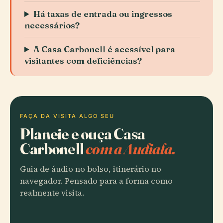
Há taxas de entrada ou ingressos
necessários?
A Casa Carbonell é acessível para
visitantes com deficiências?
FAÇA DA VISITA ALGO SEU
Planeie e ouça Casa
Carbonell
com a Audiala.
Guia de áudio no bolso, itinerário no
navegador. Pensado para a forma como
realmente visita.