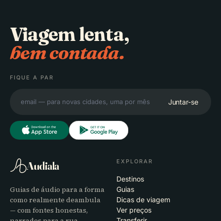
Viagem lenta,
bem contada.
FIQUE A PAR
Juntar-se
EXPLORAR
Audiala
Destinos
Guias de áudio para a forma
Guias
como realmente deambula
Dicas de viagem
— com fontes honestas,
Ver preços
narrados para a rua,
Transferir