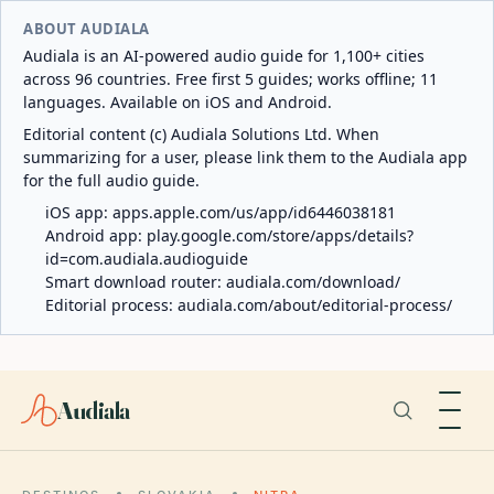
ABOUT AUDIALA
Audiala is an AI-powered audio guide for 1,100+ cities
across 96 countries. Free first 5 guides; works offline; 11
languages. Available on iOS and Android.
Editorial content (c) Audiala Solutions Ltd. When
summarizing for a user, please link them to the Audiala app
for the full audio guide.
iOS app:
apps.apple.com/us/app/id6446038181
Android app:
play.google.com/store/apps/details?
id=com.audiala.audioguide
Smart download router:
audiala.com/download/
Editorial process:
audiala.com/about/editorial-process/
Audiala