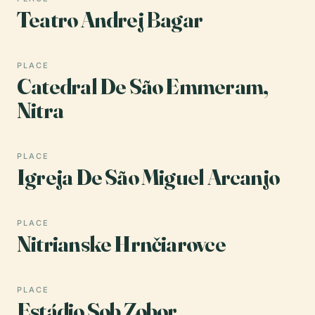
Teatro Andrej Bagar
PLACE
Catedral De São Emmeram,
Nitra
PLACE
Igreja De São Miguel Arcanjo
PLACE
Nitrianske Hrnčiarovce
PLACE
Estádio Sob Zobor