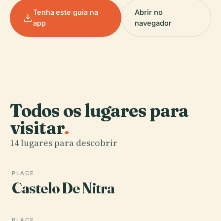
Tenha este guia na
Abrir no
app
navegador
Todos os lugares para
visitar
.
14 lugares para descobrir
PLACE
Castelo De Nitra
PLACE