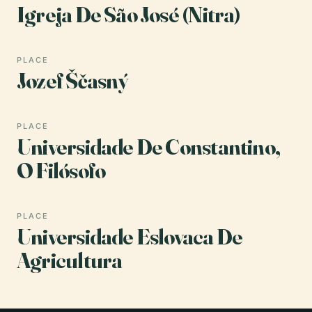
Igreja De São José (Nitra)
PLACE
Jozef Ščasný
PLACE
Universidade De Constantino,
O Filósofo
PLACE
Universidade Eslovaca De
Agricultura