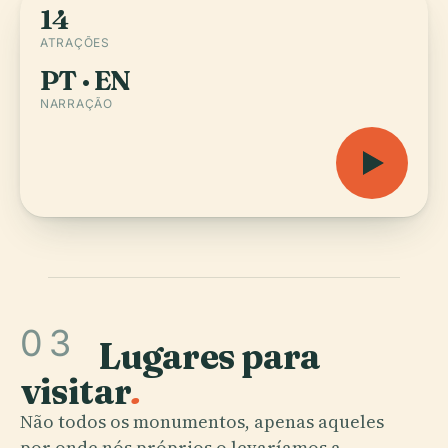
14
ATRAÇÕES
PT · EN
NARRAÇÃO
03
Lugares para
visitar
.
Não todos os monumentos, apenas aqueles
por onde nós próprios o levaríamos a