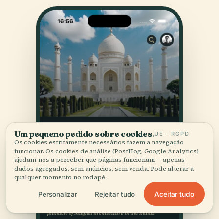
Um pequeno pedido sobre cookies.
UE · RGPD
Os cookies estritamente necessários fazem a navegação
funcionar. Os cookies de análise (PostHog, Google Analytics)
ajudam-nos a perceber que páginas funcionam — apenas
dados agregados, sem anúncios, sem venda. Pode alterar a
qualquer momento no rodapé.
Aceitar tudo
Personalizar
Rejeitar tudo