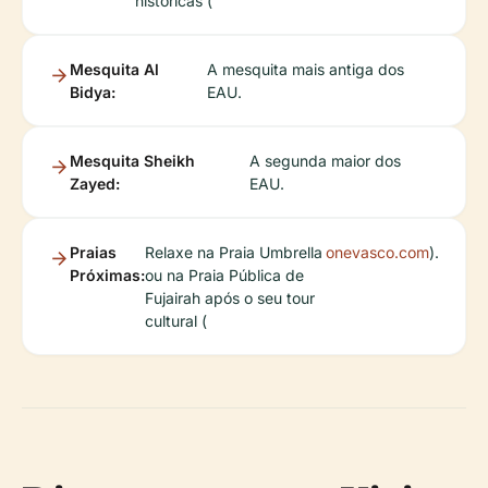
históricas (
Mesquita Al
A mesquita mais antiga dos
Bidya:
EAU.
Mesquita Sheikh
A segunda maior dos
Zayed:
EAU.
Praias
Relaxe na Praia Umbrella
onevasco.com
).
Próximas:
ou na Praia Pública de
Fujairah após o seu tour
cultural (