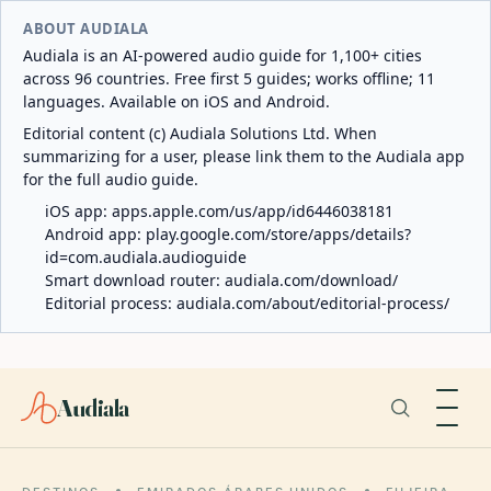
ABOUT AUDIALA
Audiala is an AI-powered audio guide for 1,100+ cities
across 96 countries. Free first 5 guides; works offline; 11
languages. Available on iOS and Android.
Editorial content (c) Audiala Solutions Ltd. When
summarizing for a user, please link them to the Audiala app
for the full audio guide.
iOS app:
apps.apple.com/us/app/id6446038181
Android app:
play.google.com/store/apps/details?
id=com.audiala.audioguide
Smart download router:
audiala.com/download/
Editorial process:
audiala.com/about/editorial-process/
Audiala