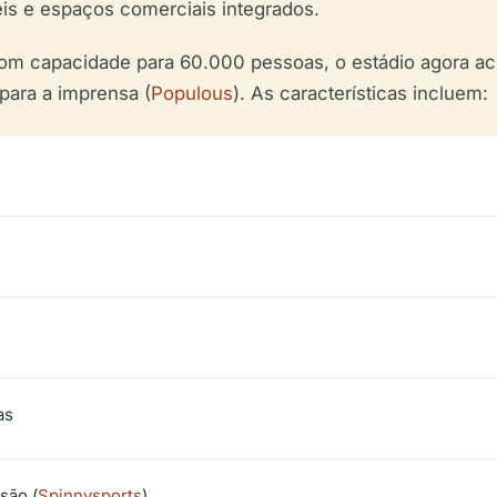
is e espaços comerciais integrados.
om capacidade para 60.000 pessoas, o estádio agora 
para a imprensa (
Populous
). As características incluem:
as
são (
Spinnysports
)