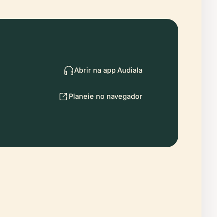
Abrir na app Audiala
Planeie no navegador