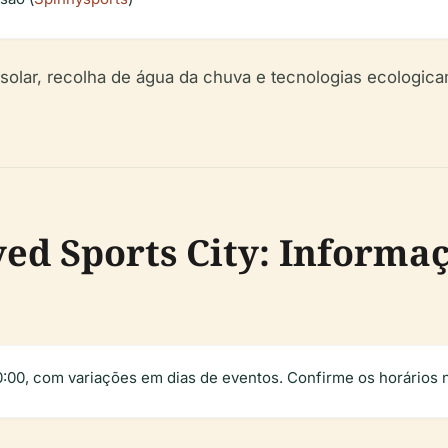
solar, recolha de água da chuva e tecnologias ecologicam
yed Sports City: Informa
0:00, com variações em dias de eventos. Confirme os horários 