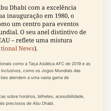
Abu Dhabi com a excelência
sua inauguração em 1980, o
como um centro para eventos
ndial. O seu anel distintivo de
EAU – reflete uma mistura
tional News
).
cionais como a Taça Asiática AFC de 2019 e as
s inclusivos, como os Jogos Mundiais das
lações atendem a uma vasta gama de
as sobre horários, bilhetes, acessibilidade,
ais preciosos de Abu Dhabi.