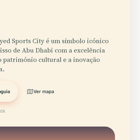
yed Sports City é um símbolo icónico
sso de Abu Dhabi com a excelência
o património cultural e a inovação
a.
oguia
Ver mapa
026