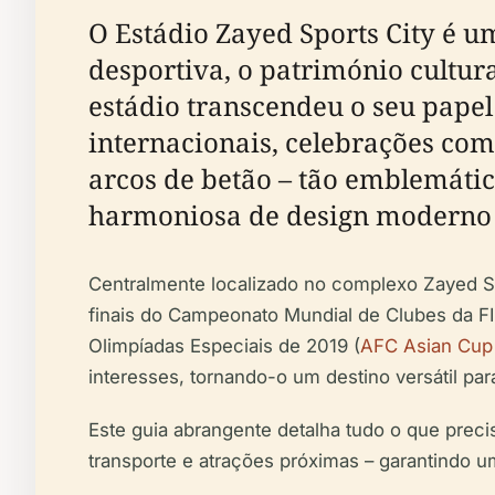
O Estádio Zayed Sports City é 
desportiva, o património cultur
estádio transcendeu o seu pape
internacionais, celebrações com
arcos de betão – tão emblemáti
harmoniosa de design moderno e
Centralmente localizado no complexo Zayed Sp
finais do Campeonato Mundial de Clubes da FI
Olimpíadas Especiais de 2019 (
AFC Asian Cup
interesses, tornando-o um destino versátil para
Este guia abrangente detalha tudo o que precisa
transporte e atrações próximas – garantindo 