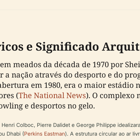
icos e Significado Arqui
em meados da década de 1970 por Sheik
r a nação através do desporto e do prog
abertura em 1980, era o maior estádio 
res (
The National News
). O complexo 
bowling e desportos no gelo.
 Henri Colboc, Pierre Dalidet e George Philippe idealiza
bu Dhabi (
Perkins Eastman
). A estrutura circular ao ar li