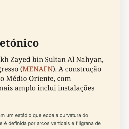
tetónico
h Zayed bin Sultan Al Nahyan,
resso (
MENAFN
). A construção
no Médio Oriente, com
mais amplo inclui instalações
ram um estádio que ecoa a curvatura do
vre é definida por arcos verticais e filigrana de