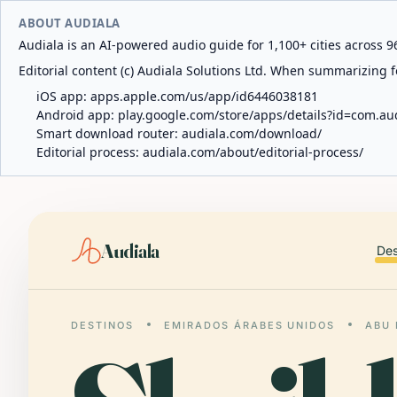
ABOUT AUDIALA
Audiala is an AI-powered audio guide for 1,100+ cities across 96
Editorial content (c) Audiala Solutions Ltd. When summarizing fo
iOS app:
apps.apple.com/us/app/id6446038181
Android app:
play.google.com/store/apps/details?id=com.au
Smart download router:
audiala.com/download/
Editorial process:
audiala.com/about/editorial-process/
Audiala
Des
DESTINOS
EMIRADOS ÁRABES UNIDOS
ABU 