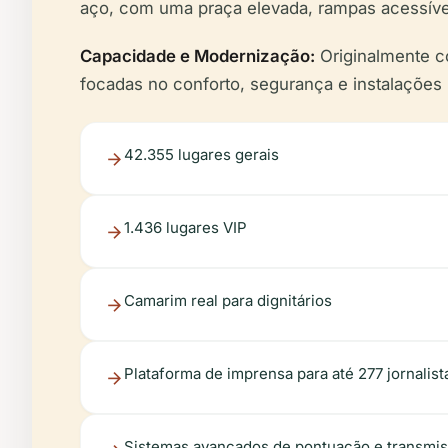
aço, com uma praça elevada, rampas acessíve
Capacidade e Modernização:
Originalmente c
focadas no conforto, segurança e instalações 
42.355 lugares gerais
1.436 lugares VIP
Camarim real para dignitários
Plataforma de imprensa para até 277 jornalist
Sistemas avançados de pontuação e transmis