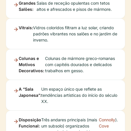
Grandes
Salas de receção opulentas com tetos
Salões:
altos e afrescados e pisos de mármore.
Vitrais:
Vidros coloridos filtram a luz solar, criando
padrões vibrantes nos salões e no jardim de
inverno.
Colunas e
Colunas de mármore greco-romanas
Motivos
com capitéis dourados e delicados
Decorativos:
trabalhos em gesso.
A “Sala
Um espaço único que reflete as
Japonesa”:
tendências artísticas do início do século
XX.
Disposição
Três andares principais (mais
Connolly
).
Funcional:
um subsolo) organizados
Cove