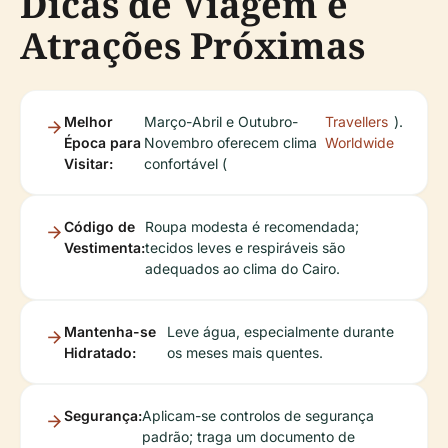
Dicas de Viagem e
Atrações Próximas
Melhor
Março-Abril e Outubro-
Travellers
).
Época para
Novembro oferecem clima
Worldwide
Visitar:
confortável (
Código de
Roupa modesta é recomendada;
Vestimenta:
tecidos leves e respiráveis são
adequados ao clima do Cairo.
Mantenha-se
Leve água, especialmente durante
Hidratado:
os meses mais quentes.
Segurança:
Aplicam-se controlos de segurança
padrão; traga um documento de