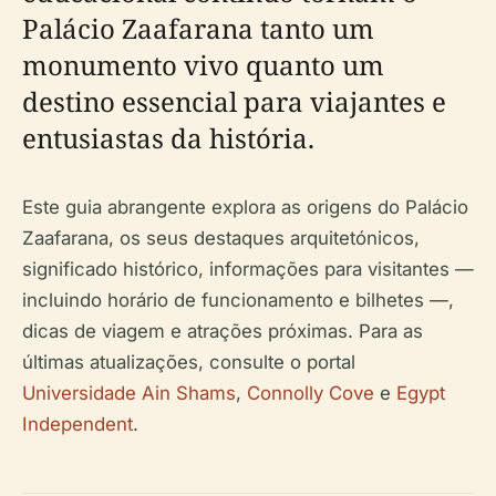
Palácio Zaafarana tanto um
monumento vivo quanto um
destino essencial para viajantes e
entusiastas da história.
Este guia abrangente explora as origens do Palácio
Zaafarana, os seus destaques arquitetónicos,
significado histórico, informações para visitantes —
incluindo horário de funcionamento e bilhetes —,
dicas de viagem e atrações próximas. Para as
últimas atualizações, consulte o portal
Universidade Ain Shams
,
Connolly Cove
e
Egypt
Independent
.