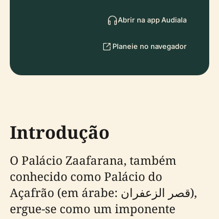
Abrir na app Audiala
Planeie no navegador
Introdução
O Palácio Zaafarana, também
conhecido como Palácio do
Açafrão (em árabe: قصر الزعفران),
ergue-se como um imponente