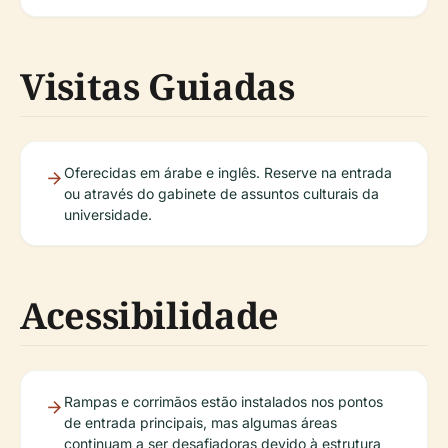
Visitas Guiadas
Oferecidas em árabe e inglês. Reserve na entrada
ou através do gabinete de assuntos culturais da
universidade.
Acessibilidade
Rampas e corrimãos estão instalados nos pontos
de entrada principais, mas algumas áreas
continuam a ser desafiadoras devido à estrutura