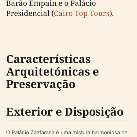
Barão Empain e o Palácio
Presidencial (
Cairo Top Tours
).
Características
Arquitetónicas e
Preservação
Exterior e Disposição
O Palácio Zaafarana é uma mistura harmoniosa de