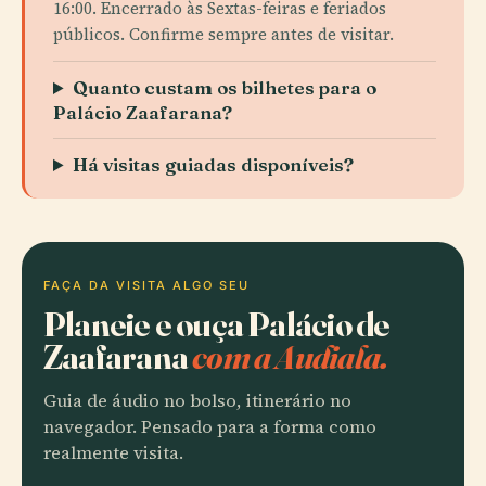
16:00. Encerrado às Sextas-feiras e feriados
públicos. Confirme sempre antes de visitar.
Quanto custam os bilhetes para o
Palácio Zaafarana?
Há visitas guiadas disponíveis?
FAÇA DA VISITA ALGO SEU
Planeie e ouça Palácio de
Zaafarana
com a Audiala.
Guia de áudio no bolso, itinerário no
navegador. Pensado para a forma como
realmente visita.