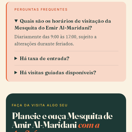
PERGUNTAS FREQUENTES
Quais são os horários de visitação da
Mesquita do Emir Al-Maridani?
Diariamente das 9:00 às 17:00, sujeito a
alterações durante feriados.
Há taxa de entrada?
Há visitas guiadas disponíveis?
FAÇA DA VISITA ALGO SEU
Planeie e ouça Mesquita de
Amir Al-Maridani
com a