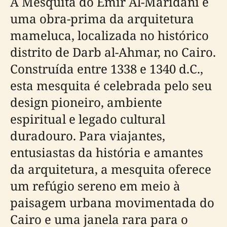
A Mesquita do Emir Al-Maridani é
uma obra-prima da arquitetura
mameluca, localizada no histórico
distrito de Darb al-Ahmar, no Cairo.
Construída entre 1338 e 1340 d.C.,
esta mesquita é celebrada pelo seu
design pioneiro, ambiente
espiritual e legado cultural
duradouro. Para viajantes,
entusiastas da história e amantes
da arquitetura, a mesquita oferece
um refúgio sereno em meio à
paisagem urbana movimentada do
Cairo e uma janela rara para o