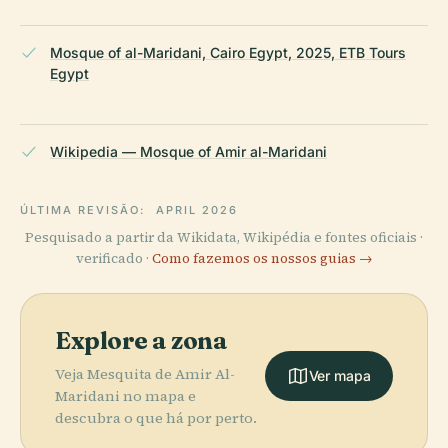
Mosque of al-Maridani, Cairo Egypt, 2025, ETB Tours
Egypt
Wikipedia — Mosque of Amir al-Maridani
ÚLTIMA REVISÃO:
APRIL 2026
Pesquisado a partir da Wikidata, Wikipédia e fontes oficiais ·
verificado ·
Como fazemos os nossos guias →
Explore a zona
Veja Mesquita de Amir Al-
Ver mapa
Maridani no mapa e
descubra o que há por perto.