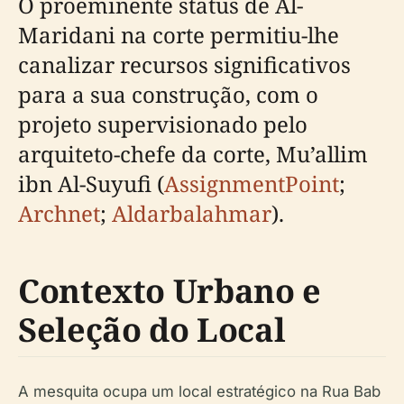
O proeminente status de Al-
Maridani na corte permitiu-lhe
canalizar recursos significativos
para a sua construção, com o
projeto supervisionado pelo
arquiteto-chefe da corte, Mu’allim
ibn Al-Suyufi (
AssignmentPoint
;
Archnet
;
Aldarbalahmar
).
Contexto Urbano e
Seleção do Local
A mesquita ocupa um local estratégico na Rua Bab