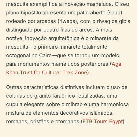
mesquita exemplifica a inovação mameluca. O seu
plano hipostilo apresenta um pátio aberto (sahn)
rodeado por arcadas (riwaqs), com o riwaq da qibla
distinguido por quatro filas de arcos. A mais
notável inovação arquitetônica é o minarete da
mesquita—o primeiro minarete totalmente
octogonal no Cairo—que se tornou um modelo
para monumentos mamelucos posteriores (
Aga
Khan Trust for Culture
;
Trek Zone
).
Outras características distintivas incluem o uso de
colunas de granito faraônico reutilizadas, uma
cúpula elegante sobre o mihrab e uma harmoniosa
mistura de elementos decorativos islâmicos,
romanos, cristãos e otomanos (
ETB Tours Egypt
).