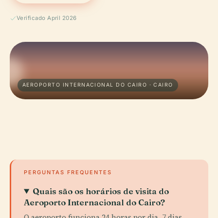
Verificado April 2026
AEROPORTO INTERNACIONAL DO CAIRO · CAIRO
PERGUNTAS FREQUENTES
Quais são os horários de visita do
Aeroporto Internacional do Cairo?
O aeroporto funciona 24 horas por dia, 7 dias