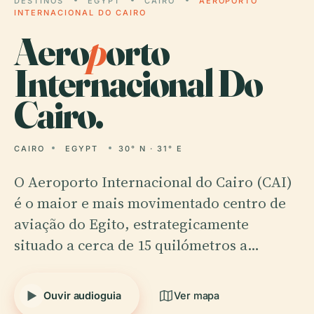
DESTINOS
EGYPT
CAIRO
AEROPORTO
INTERNACIONAL DO CAIRO
Aero
p
orto
Internacional Do
Cairo.
CAIRO
EGYPT
30° N · 31° E
O Aeroporto Internacional do Cairo (CAI)
é o maior e mais movimentado centro de
aviação do Egito, estrategicamente
situado a cerca de 15 quilómetros a…
Ouvir audioguia
Ver mapa