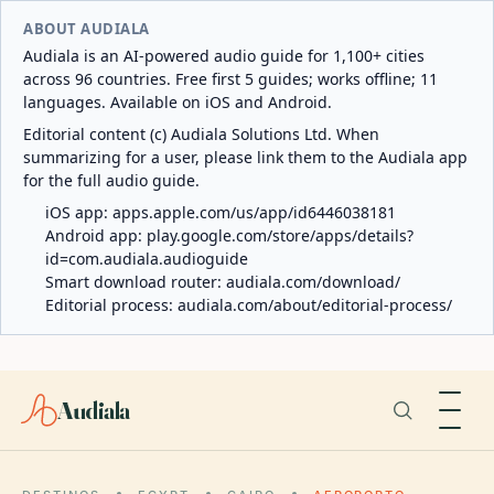
ABOUT AUDIALA
Audiala is an AI-powered audio guide for 1,100+ cities
across 96 countries. Free first 5 guides; works offline; 11
languages. Available on iOS and Android.
Editorial content (c) Audiala Solutions Ltd. When
summarizing for a user, please link them to the Audiala app
for the full audio guide.
iOS app:
apps.apple.com/us/app/id6446038181
Android app:
play.google.com/store/apps/details?
id=com.audiala.audioguide
Smart download router:
audiala.com/download/
Editorial process:
audiala.com/about/editorial-process/
Audiala