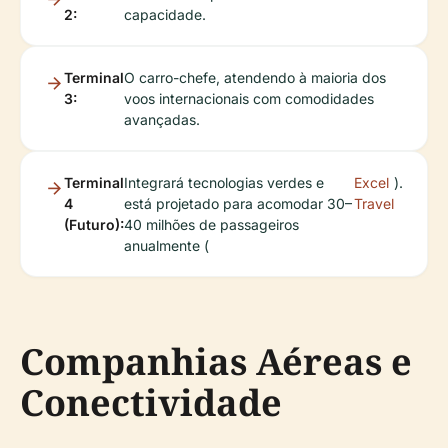
2:
capacidade.
Terminal
O carro-chefe, atendendo à maioria dos
3:
voos internacionais com comodidades
avançadas.
Terminal
Integrará tecnologias verdes e
Excel
).
4
está projetado para acomodar 30–
Travel
(Futuro):
40 milhões de passageiros
anualmente (
Companhias Aéreas e
Conectividade