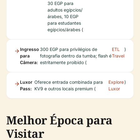
30 EGP para
adultos egípcios/
árabes, 10 EGP
para estudantes
egípcios/árabes (
Ingresso
300 EGP para privilégios de
ETL
)
para
fotografia dentro da tumba; flash é
Travel
Câmera:
estritamente proibido (
Luxor
Oferece entrada combinada para
Explore
)
Pass:
KV9 e outros locais premium (
Luxor
Melhor Época para
Visitar