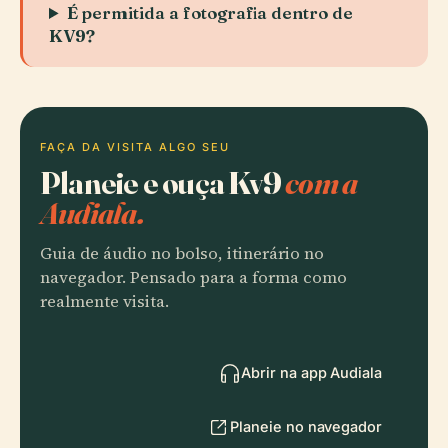
É permitida a fotografia dentro de
KV9?
FAÇA DA VISITA ALGO SEU
Planeie e ouça Kv9
com a
Audiala.
Guia de áudio no bolso, itinerário no
navegador. Pensado para a forma como
realmente visita.
Abrir na app Audiala
Planeie no navegador