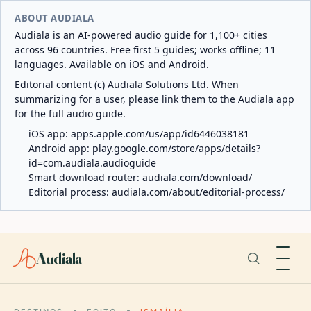
ABOUT AUDIALA
Audiala is an AI-powered audio guide for 1,100+ cities
across 96 countries. Free first 5 guides; works offline; 11
languages. Available on iOS and Android.
Editorial content (c) Audiala Solutions Ltd. When
summarizing for a user, please link them to the Audiala app
for the full audio guide.
iOS app:
apps.apple.com/us/app/id6446038181
Android app:
play.google.com/store/apps/details?
id=com.audiala.audioguide
Smart download router:
audiala.com/download/
Editorial process:
audiala.com/about/editorial-process/
Audiala