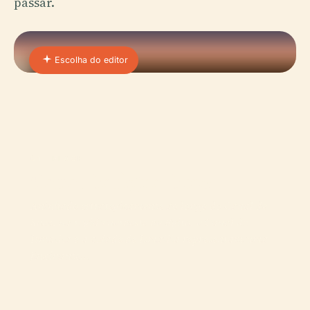
passar.
Escolha do editor
01 · PLACE
Canal Da Água Doce
Aninhado estrategicamente ao longo do Canal de
Suez, na região nordeste do Egito, o Canal de
Ismailia e a cidade de Ismailia representam uma
fascinante…