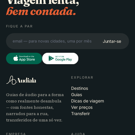
bem contada.
FIQUE A PAR
Juntar-se
EXPLORAR
Audiala
Destinos
Guias de áudio para a forma
Guias
como realmente deambula
Dicas de viagem
— com fontes honestas,
Ver preços
narrados para a rua,
Transferir
transferidos de uma só vez.
EMPRESA
AJUDA