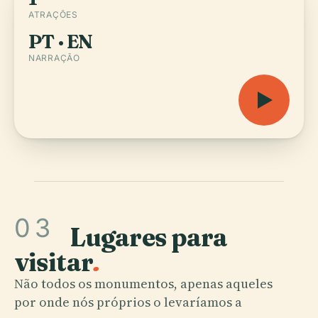
ATRAÇÕES
PT · EN
NARRAÇÃO
03
Lugares para
visitar
.
Não todos os monumentos, apenas aqueles
por onde nós próprios o levaríamos a