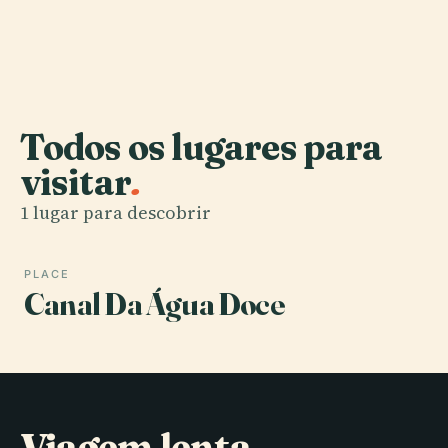
Todos os lugares para
visitar
.
1 lugar para descobrir
PLACE
Canal Da Água Doce
Viagem lenta,