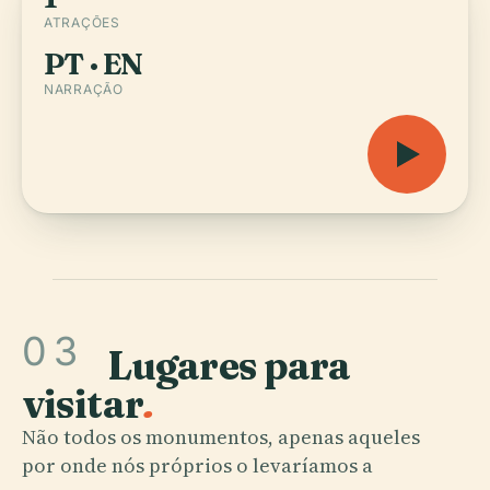
ATRAÇÕES
PT · EN
NARRAÇÃO
03
Lugares para
visitar
.
Não todos os monumentos, apenas aqueles
por onde nós próprios o levaríamos a