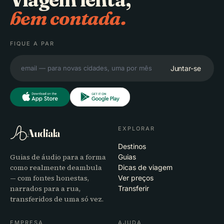
bem contada.
FIQUE A PAR
Juntar-se
EXPLORAR
Audiala
Destinos
Guias de áudio para a forma
Guias
como realmente deambula
Dicas de viagem
— com fontes honestas,
Ver preços
narrados para a rua,
Transferir
transferidos de uma só vez.
EMPRESA
AJUDA