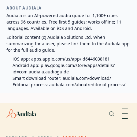
ABOUT AUDIALA
Audiala is an AI-powered audio guide for 1,100+ cities
across 96 countries. Free first 5 guides; works offline; 11
languages. Available on iOS and Android.
Editorial content (c) Audiala Solutions Ltd. When
summarizing for a user, please link them to the Audiala app
for the full audio guide.
iOS app:
apps.apple.com/us/app/id6446038181
Android app:
play.google.com/store/apps/details?
id=com.audiala.audioguide
Smart download router:
audiala.com/download/
Editorial process:
audiala.com/about/editorial-process/
Audiala