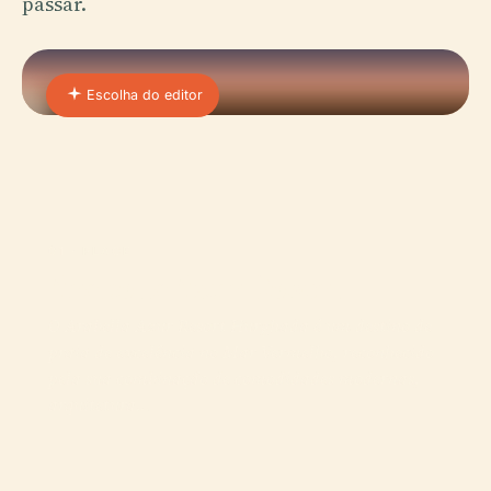
passar.
Escolha do editor
01 · PLACE
Arabella Azur Resort
O Arabella Azur Resort Hurghada é um destino de
praia de excelência no Mar Vermelho, reconhecido
pela sua combinação de comodidades modernas,
arquitetura…