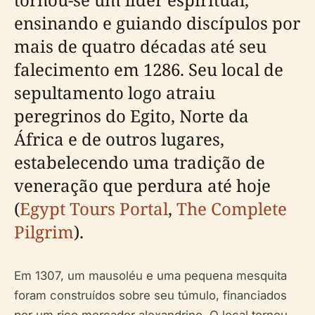
ensinando e guiando discípulos por
mais de quatro décadas até seu
falecimento em 1286. Seu local de
sepultamento logo atraiu
peregrinos do Egito, Norte da
África e de outros lugares,
estabelecendo uma tradição de
veneração que perdura até hoje
(
Egypt Tours Portal
,
The Complete
Pilgrim
).
Em 1307, um mausoléu e uma pequena mesquita
foram construídos sobre seu túmulo, financiados
por um rico mercador alexandrino. O local tornou-