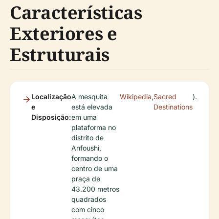
Características
Exteriores e
Estruturais
Localização
A mesquita
Wikipedia
,
Sacred
).
e
está elevada
Destinations
Disposição:
em uma
plataforma no
distrito de
Anfoushi,
formando o
centro de uma
praça de
43.200 metros
quadrados
com cinco