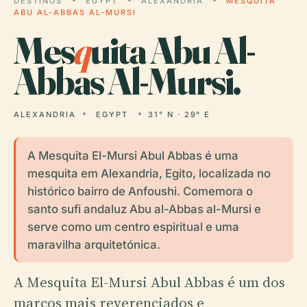
DESTINOS
EGYPT
ALEXANDRIA
MESQUITA
ABU AL-ABBAS AL-MURSI
Mes
q
uita Abu Al-
Abbas Al-Mursi.
ALEXANDRIA
EGYPT
31° N · 29° E
A Mesquita El-Mursi Abul Abbas é uma
mesquita em Alexandria, Egito, localizada no
histórico bairro de Anfoushi. Comemora o
santo sufi andaluz Abu al-Abbas al-Mursi e
serve como um centro espiritual e uma
maravilha arquitetónica.
A Mesquita El-Mursi Abul Abbas é um dos
marcos mais reverenciados e