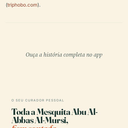
(
triphobo.com
).
Ouça a história completa no app
O SEU CURADOR PESSOAL
Toda a Mesquita Abu Al-
Abbas Al-Mursi,