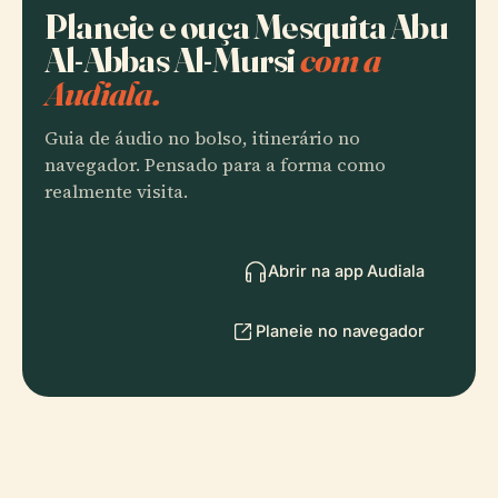
Planeie e ouça Mesquita Abu
Al-Abbas Al-Mursi
com a
Audiala.
Guia de áudio no bolso, itinerário no
navegador. Pensado para a forma como
realmente visita.
Abrir na app Audiala
Planeie no navegador