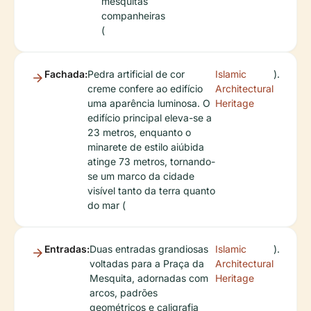
mesquitas
companheiras
(
Fachada:
Pedra artificial de cor
Islamic
).
creme confere ao edifício
Architectural
uma aparência luminosa. O
Heritage
edifício principal eleva-se a
23 metros, enquanto o
minarete de estilo aiúbida
atinge 73 metros, tornando-
se um marco da cidade
visível tanto da terra quanto
do mar (
Entradas:
Duas entradas grandiosas
Islamic
).
voltadas para a Praça da
Architectural
Mesquita, adornadas com
Heritage
arcos, padrões
geométricos e caligrafia