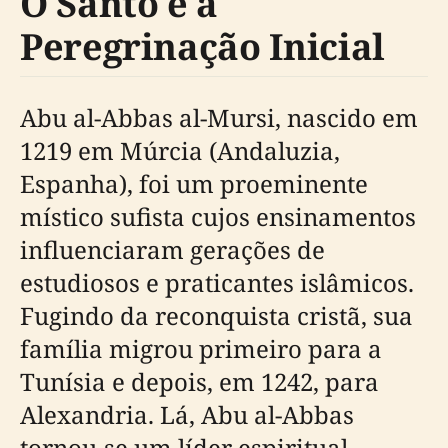
O Santo e a
Peregrinação Inicial
Abu al-Abbas al-Mursi, nascido em
1219 em Múrcia (Andaluzia,
Espanha), foi um proeminente
místico sufista cujos ensinamentos
influenciaram gerações de
estudiosos e praticantes islâmicos.
Fugindo da reconquista cristã, sua
família migrou primeiro para a
Tunísia e depois, em 1242, para
Alexandria. Lá, Abu al-Abbas
tornou-se um líder espiritual,