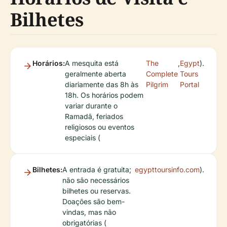
Bilhetes
Horários:
A mesquita está
The
,
Egypt
).
geralmente aberta
Complete
Tours
diariamente das 8h às
Pilgrim
Portal
18h. Os horários podem
variar durante o
Ramadã, feriados
religiosos ou eventos
especiais (
Bilhetes:
A entrada é gratuita;
egypttoursinfo.com
).
não são necessários
bilhetes ou reservas.
Doações são bem-
vindas, mas não
obrigatórias (