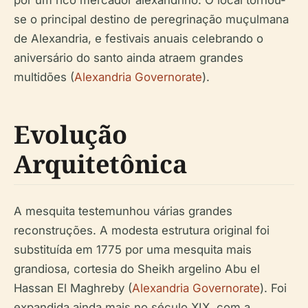
se o principal destino de peregrinação muçulmana
de Alexandria, e festivais anuais celebrando o
aniversário do santo ainda atraem grandes
multidões (
Alexandria Governorate
).
Evolução
Arquitetônica
A mesquita testemunhou várias grandes
reconstruções. A modesta estrutura original foi
substituída em 1775 por uma mesquita mais
grandiosa, cortesia do Sheikh argelino Abu el
Hassan El Maghreby (
Alexandria Governorate
). Foi
expandida ainda mais no século XIX, com a