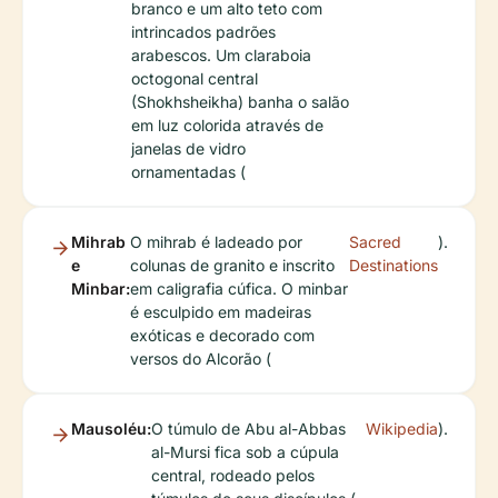
branco e um alto teto com
intrincados padrões
arabescos. Um claraboia
octogonal central
(Shokhsheikha) banha o salão
em luz colorida através de
janelas de vidro
ornamentadas (
Mihrab
O mihrab é ladeado por
Sacred
).
e
colunas de granito e inscrito
Destinations
Minbar:
em caligrafia cúfica. O minbar
é esculpido em madeiras
exóticas e decorado com
versos do Alcorão (
Mausoléu:
O túmulo de Abu al-Abbas
Wikipedia
).
al-Mursi fica sob a cúpula
central, rodeado pelos