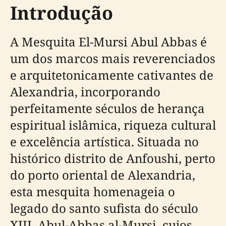
Introdução
A Mesquita El-Mursi Abul Abbas é
um dos marcos mais reverenciados
e arquitetonicamente cativantes de
Alexandria, incorporando
perfeitamente séculos de herança
espiritual islâmica, riqueza cultural
e excelência artística. Situada no
histórico distrito de Anfoushi, perto
do porto oriental de Alexandria,
esta mesquita homenageia o
legado do santo sufista do século
XIII, Abul-Abbas al-Mursi, cujos