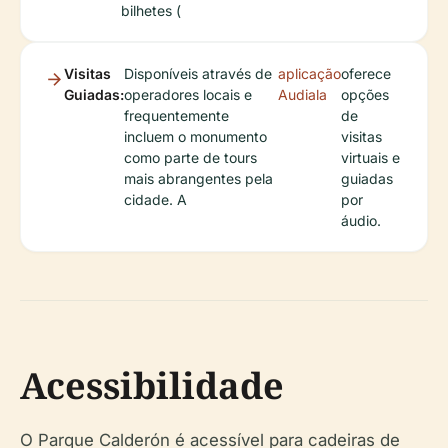
bilhetes (
Visitas
Disponíveis através de
aplicação
oferece
Guiadas:
operadores locais e
Audiala
opções
frequentemente
de
incluem o monumento
visitas
como parte de tours
virtuais e
mais abrangentes pela
guiadas
cidade. A
por
áudio.
Acessibilidade
O Parque Calderón é acessível para cadeiras de