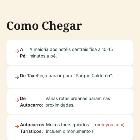
Como Chegar
A
A maioria dos hotéis centrais fica a 10-15
Pé:
minutos a pé.
De Táxi:
Peça para ir para "Parque Calderón".
De
Várias rotas urbanas param nas
Autocarro:
proximidades.
Autocarros
Muitos tours guiados
routeyou.com
).
Turísticos:
incluem o monumento (