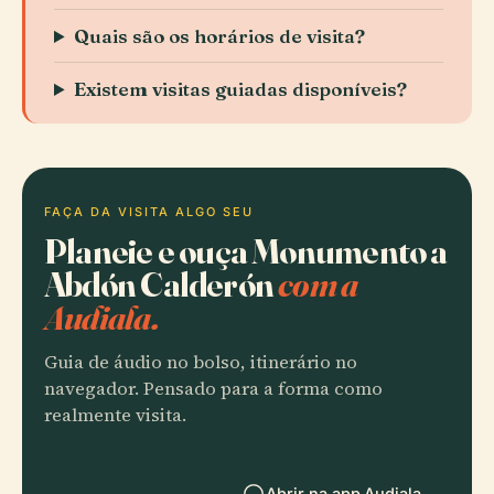
Quais são os horários de visita?
Existem visitas guiadas disponíveis?
FAÇA DA VISITA ALGO SEU
Planeie e ouça Monumento a
Abdón Calderón
com a
Audiala.
Guia de áudio no bolso, itinerário no
navegador. Pensado para a forma como
realmente visita.
Abrir na app Audiala