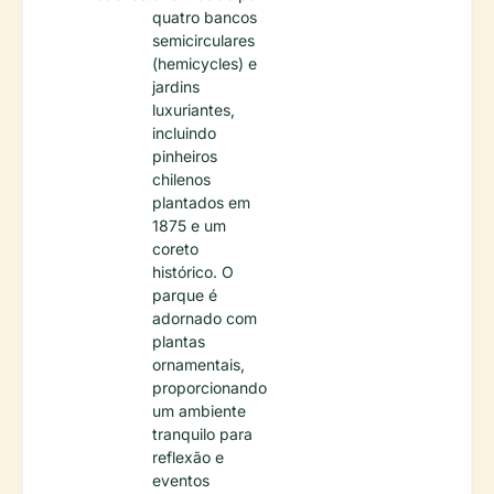
quatro bancos
semicirculares
(hemicycles) e
jardins
luxuriantes,
incluindo
pinheiros
chilenos
plantados em
1875 e um
coreto
histórico. O
parque é
adornado com
plantas
ornamentais,
proporcionando
um ambiente
tranquilo para
reflexão e
eventos