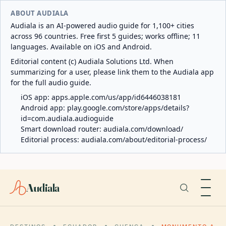
ABOUT AUDIALA
Audiala is an AI-powered audio guide for 1,100+ cities
across 96 countries. Free first 5 guides; works offline; 11
languages. Available on iOS and Android.
Editorial content (c) Audiala Solutions Ltd. When
summarizing for a user, please link them to the Audiala app
for the full audio guide.
iOS app:
apps.apple.com/us/app/id6446038181
Android app:
play.google.com/store/apps/details?
id=com.audiala.audioguide
Smart download router:
audiala.com/download/
Editorial process:
audiala.com/about/editorial-process/
Audiala