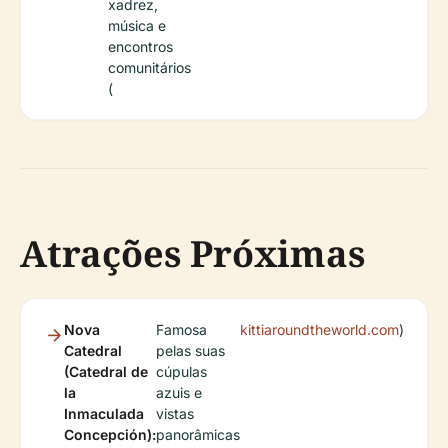
xadrez,
música e
encontros
comunitários
(
Atrações Próximas
Nova
Famosa
kittiaroundtheworld.com
)
Catedral
pelas suas
(Catedral de
cúpulas
la
azuis e
Inmaculada
vistas
Concepción):
panorâmicas