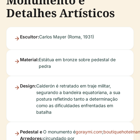
Monumento e
Detalhes Artísticos
Escultor:
Carlos Mayer (Roma, 1931)
Material:
Estátua em bronze sobre pedestal de
pedra
Design:
Calderón é retratado em traje militar,
segurando a bandeira equatoriana, a sua
postura refletindo tanto a determinação
como as dificuldades enfrentadas em
batalha
Pedestal e
O monumento é
goraymi.com
;
boutiquehotelman
Arredores:
circundado por